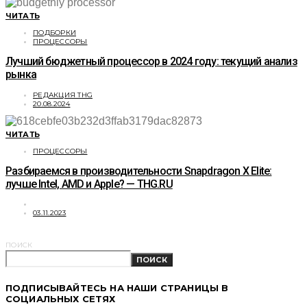
ЧИТАТЬ
ПОДБОРКИ
ПРОЦЕССОРЫ
Лучший бюджетный процессор в 2024 году: текущий анализ
рынка
РЕДАКЦИЯ THG
20.08.2024
ЧИТАТЬ
ПРОЦЕССОРЫ
Разбираемся в производительности Snapdragon X Elite:
лучше Intel, AMD и Apple? — THG.RU
03.11.2023
ПОИСК
ПОИСК
ПОДПИСЫВАЙТЕСЬ НА НАШИ СТРАНИЦЫ В
СОЦИАЛЬНЫХ СЕТЯХ