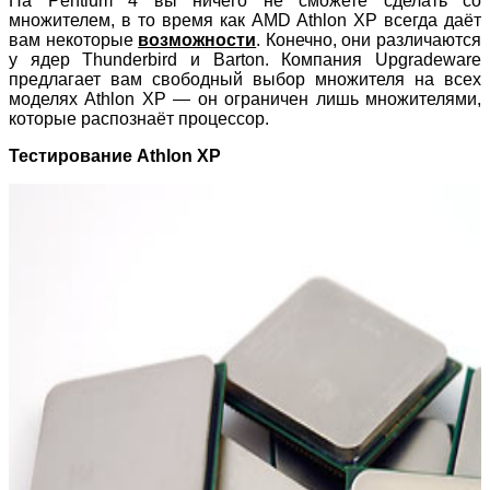
На Pentium 4 вы ничего не сможете сделать со
множителем, в то время как AMD Athlon XP всегда даёт
вам некоторые
возможности
. Конечно, они различаются
у ядер Thunderbird и Barton. Компания Upgradeware
предлагает вам свободный выбор множителя на всех
моделях Athlon XP — он ограничен лишь множителями,
которые распознаёт процессор.
Тестирование Athlon XP