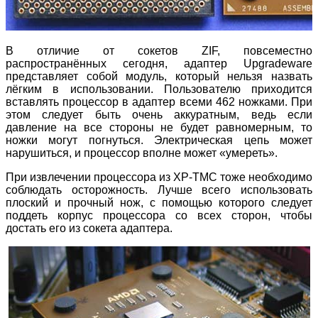
В отличие от сокетов ZIF, повсеместно
распространённых сегодня, адаптер Upgradeware
представляет собой модуль, который нельзя назвать
лёгким в использовании. Пользователю приходится
вставлять процессор в адаптер всеми 462 ножками. При
этом следует быть очень аккуратным, ведь если
давление на все стороны не будет равномерным, то
ножки могут погнуться. Электрическая цепь может
нарушиться, и процессор вполне может «умереть».
При извлечении процессора из XP-TMC тоже необходимо
соблюдать осторожность. Лучше всего использовать
плоский и прочный нож, с помощью которого следует
поддеть корпус процессора со всех сторон, чтобы
достать его из сокета адаптера.