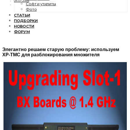
04.07.2003
Софт и утилиты
Фото
СТАТЬИ
ПОДБОРКИ
НОВОСТИ
ФОРУМ
Элегантно решаем старую проблему: используем
XP-TMC для разблокирования множителя