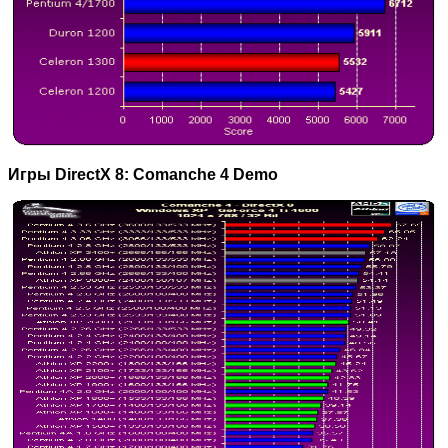
Игры DirectX 8: Comanche 4 Demo