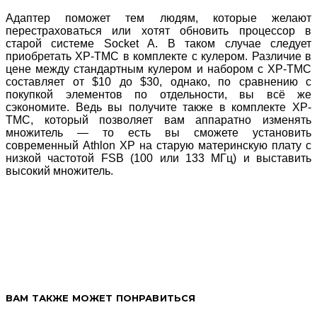
Адаптер поможет тем людям, которые желают
перестраховаться или хотят обновить процессор в
старой системе Socket A. В таком случае следует
приобретать XP-TMC в комплекте с кулером. Различие в
цене между стандартным кулером и набором с XP-TMC
составляет от $10 до $30, однако, по сравнению с
покупкой элементов по отдельности, вы всё же
сэкономите. Ведь вы получите также в комплекте XP-
TMC, который позволяет вам аппаратно изменять
множитель — то есть вы сможете установить
современный Athlon XP на старую материнскую плату с
низкой частотой FSB (100 или 133 МГц) и выставить
высокий множитель.
ВАМ ТАКЖЕ МОЖЕТ ПОНРАВИТЬСЯ