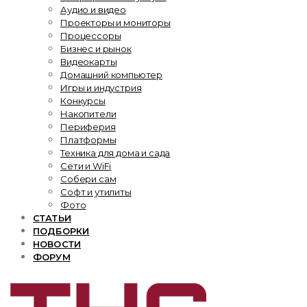
Аудио и видео
Проекторы и мониторы
Процессоры
Бизнес и рынок
Видеокарты
Домашний компьютер
Игры и индустрия
Конкурсы
Накопители
Периферия
Платформы
Техника для дома и сада
Сети и WiFi
Собери сам
Софт и утилиты
Фото
СТАТЬИ
ПОДБОРКИ
НОВОСТИ
ФОРУМ