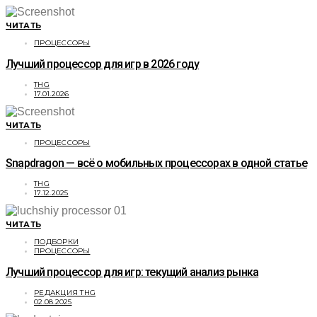
ЧИТАТЬ
ПРОЦЕССОРЫ
Лучший процессор для игр в 2026 году
THG
17.01.2026
ЧИТАТЬ
ПРОЦЕССОРЫ
Snapdragon — всё о мобильных процессорах в одной статье
THG
17.12.2025
ЧИТАТЬ
ПОДБОРКИ
ПРОЦЕССОРЫ
Лучший процессор для игр: текущий анализ рынка
РЕДАКЦИЯ THG
02.08.2025