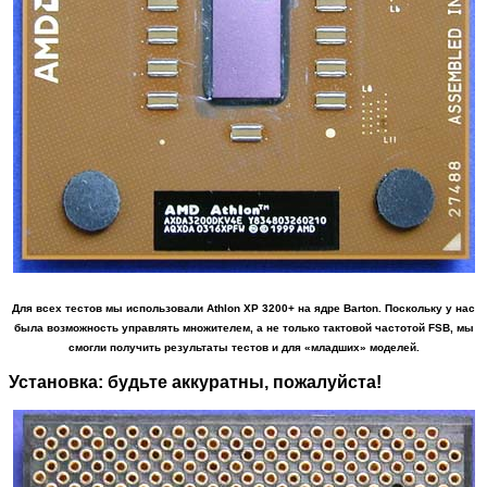
Для всех тестов мы использовали Athlon XP 3200+ на ядре Barton. Поскольку у нас
была возможность управлять множителем, а не только тактовой частотой FSB, мы
смогли получить результаты тестов и для «младших» моделей.
Установка: будьте аккуратны, пожалуйста!