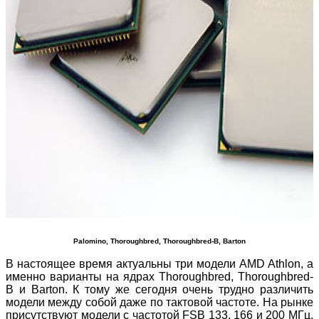
Palomino, Thoroughbred, Thoroughbred-B, Barton
В настоящее время актуальны три модели AMD Athlon, а
именно варианты на ядрах Thoroughbred, Thoroughbred-
B и Barton. К тому же сегодня очень трудно различить
модели между собой даже по тактовой частоте. На рынке
присутствуют модели с частотой FSB 133, 166 и 200 МГц,