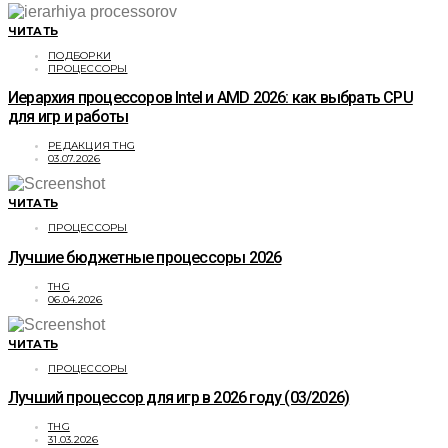
ЧИТАТЬ
ПОДБОРКИ
ПРОЦЕССОРЫ
Иерархия процессоров Intel и AMD 2026: как выбрать CPU
для игр и работы
РЕДАКЦИЯ THG
03.07.2026
ЧИТАТЬ
ПРОЦЕССОРЫ
Лучшие бюджетные процессоры 2026
THG
06.04.2026
ЧИТАТЬ
ПРОЦЕССОРЫ
Лучший процессор для игр в 2026 году (03/2026)
THG
31.03.2026