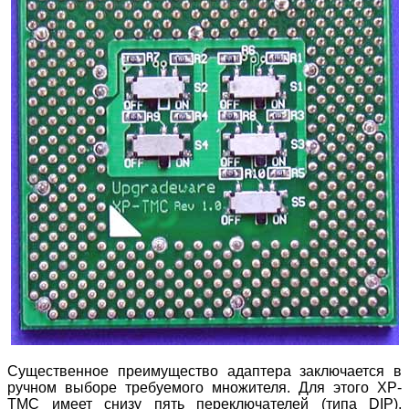
Существенное преимущество адаптера заключается в
ручном выборе требуемого множителя. Для этого XP-
TMC имеет снизу пять переключателей (типа DIP),