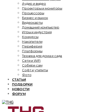
Аудио и видео
Проекторы и мониторы
Процессоры
Бизнес и рынок
Видеокарты
Домашний компьютер
Игры и индустрия
Конкурсы
Накопители
Периферия
Платформы
Техника для дома и сада
Сети и WiFi
Собери сам
Софт и утилиты
Фото
СТАТЬИ
ПОДБОРКИ
НОВОСТИ
ФОРУМ