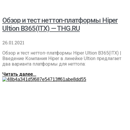
Обзор и тест неттоп-платформы Hiper
Ultion B365(ITX) — THG.RU
26.01.2021
Обзор и тест неттоп-платформы Hiper Ultion B365(ITX) |
Введение Компания Hiper в линейке Ultion предлагает
два варианта платформы для неттопа:
Читать далее...