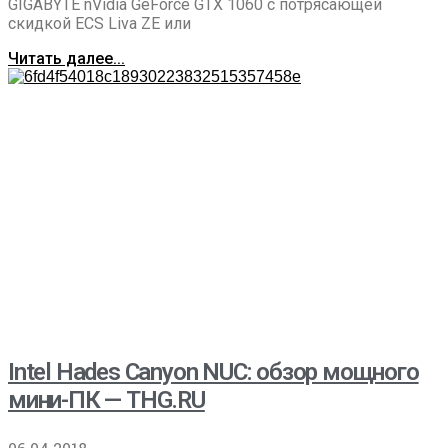
GIGABYTE nVidia GeForce GTX 1060 с потрясающей
скидкой ECS Liva ZE или
Читать далее...
Intel Hades Canyon NUC: обзор мощного
мини-ПК — THG.RU