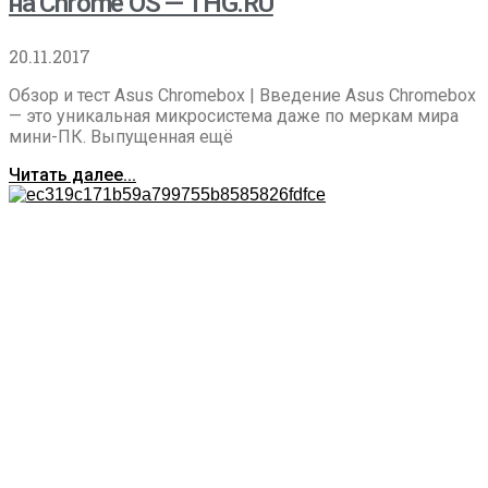
на Chrome OS — THG.RU
20.11.2017
Обзор и тест Asus Chromebox | Введение Asus Chromebox
— это уникальная микросистема даже по меркам мира
мини-ПК. Выпущенная ещё
Читать далее...