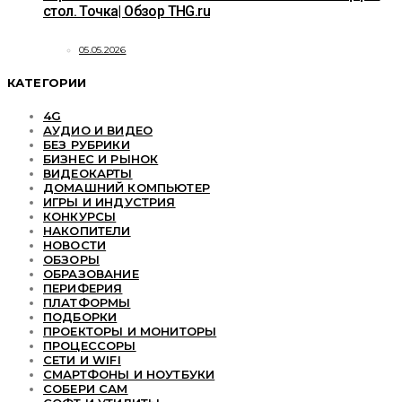
стол. Точка| Обзор THG.ru
05.05.2026
КАТЕГОРИИ
4G
АУДИО И ВИДЕО
БЕЗ РУБРИКИ
БИЗНЕС И РЫНОК
ВИДЕОКАРТЫ
ДОМАШНИЙ КОМПЬЮТЕР
ИГРЫ И ИНДУСТРИЯ
КОНКУРСЫ
НАКОПИТЕЛИ
НОВОСТИ
ОБЗОРЫ
ОБРАЗОВАНИЕ
ПЕРИФЕРИЯ
ПЛАТФОРМЫ
ПОДБОРКИ
ПРОЕКТОРЫ И МОНИТОРЫ
ПРОЦЕССОРЫ
СЕТИ И WIFI
СМАРТФОНЫ И НОУТБУКИ
СОБЕРИ САМ