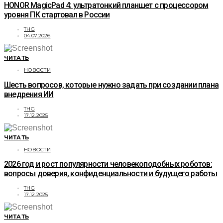
HONOR MagicPad 4: ультратонкий планшет с процессором
уровня ПК стартовал в России
THG
04.07.2026
ЧИТАТЬ
НОВОСТИ
Шесть вопросов, которые нужно задать при создании плана
внедрения ИИ
THG
17.12.2025
ЧИТАТЬ
НОВОСТИ
2026 год и рост популярности человекоподобных роботов:
вопросы доверия, конфиденциальности и будущего работы
THG
17.12.2025
ЧИТАТЬ