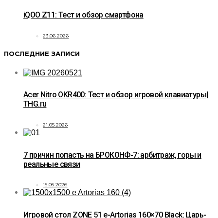
iQOO Z11: Тест и обзор смартфона
23.06.2026
ПОСЛЕДНИЕ ЗАПИСИ
Acer Nitro OKR400: Тест и обзор игровой клавиатуры|
THG.ru
21.05.2026
7 причин попасть на БРОКОНФ-7: арбитраж, горы и
реальные связи
15.05.2026
Игровой стол ZONE 51 e-Artorias 160×70 Black: Царь-