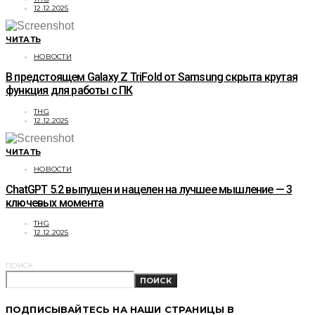
12.12.2025
ЧИТАТЬ
НОВОСТИ
В предстоящем Galaxy Z TriFold от Samsung скрыта крутая
функция для работы с ПК
THG
12.12.2025
ЧИТАТЬ
НОВОСТИ
ChatGPT 5.2 выпущен и нацелен на лучшее мышление — 3
ключевых момента
THG
12.12.2025
ПОИСК
ПОИСК
ПОДПИСЫВАЙТЕСЬ НА НАШИ СТРАНИЦЫ В