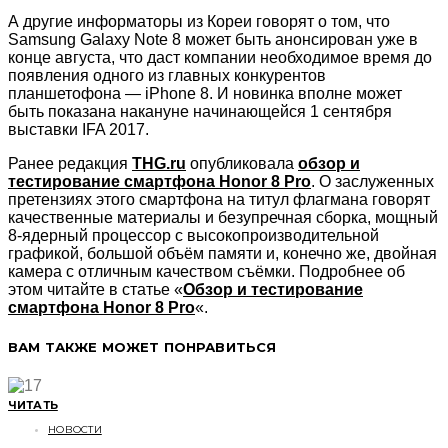
А другие информаторы из Кореи говорят о том, что
Samsung Galaxy Note 8 может быть анонсирован уже в
конце августа, что даст компании необходимое время до
появления одного из главных конкурентов
планшетофона — iPhone 8. И новинка вполне может
быть показана накануне начинающейся 1 сентября
выставки IFA 2017.
Ранее редакция
THG.ru
опубликовала
обзор и
тестирование смартфона Honor 8 Pro
. О заслуженных
претензиях этого смартфона на титул флагмана говорят
качественные материалы и безупречная сборка, мощный
8-ядерный процессор с высокопроизводительной
графикой, большой объём памяти и, конечно же, двойная
камера с отличным качеством съёмки. Подробнее об
этом читайте в статье «
Обзор и тестирование
смартфона Honor 8 Pro
«.
ВАМ ТАКЖЕ МОЖЕТ ПОНРАВИТЬСЯ
ЧИТАТЬ
НОВОСТИ