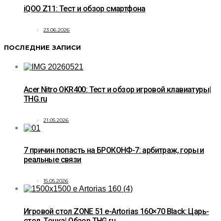
iQOO Z11: Тест и обзор смартфона
23.06.2026
ПОСЛЕДНИЕ ЗАПИСИ
Acer Nitro OKR400: Тест и обзор игровой клавиатуры|
THG.ru
21.05.2026
7 причин попасть на БРОКОНФ-7: арбитраж, горы и
реальные связи
15.05.2026
Игровой стол ZONE 51 e-Artorias 160×70 Black: Царь-
стол. Точка| Обзор THG.ru