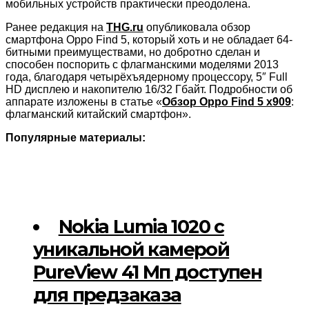
мобильных устройств практически преодолена.
Ранее редакция на
THG.ru
опубликовала обзор
смартфона Oppo Find 5, который хоть и не обладает 64-
битными преимуществами, но добротно сделан и
способен поспорить с флагманскими моделями 2013
года, благодаря четырёхъядерному процессору, 5″ Full
HD дисплею и накопителю 16/32 Гбайт. Подробности об
аппарате изложены в статье «
Обзор Oppo Find 5 x909
:
флагманский китайский смартфон».
Популярные материалы:
Nokia Lumia 1020 с
уникальной камерой
PureView 41 Мп доступен
для предзаказа