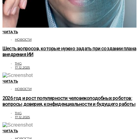
ЧИТАТЬ
НОВОСТИ
Шесть вопросов, которые нужно задать при создании плана
внедрения ИИ
THG
17.12.2025
ЧИТАТЬ
НОВОСТИ
2026 год и рост популярности человекоподобных роботов:
вопросы доверия, конфиденциальности и будущего работы
THG
17.12.2025
ЧИТАТЬ
НОВОСТИ