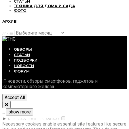
СТАТЬИ
ТЕХНИКА ДЛЯ ДОМА И САДА
ФОТО
АРХИВ
АРХИВ
ОБЗОРЫ
СТАТЬИ
ПОДБОРКИ
НОВОСТИ
ФОРУМ
IT-новости, обзоры смартфонов, гаджетов и
компьютерного железа
Accept All
✖
...
show more
►
NECESSARY COOKIES
STANDARD
Necessary cookies enable essential site features like secure