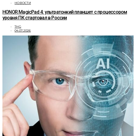
НОВОСТИ
HONOR MagicPad 4: ультратонкий планшет с процессором
уровня ПК стартовал в России
THG
04.07.2026