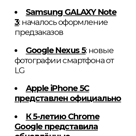
Samsung GALAXY Note
3
: началось оформление
предзаказов
Google Nexus 5
: новые
фотографии смартфона от
LG
Apple iPhone 5C
представлен официально
К 5-летию Chrome
Google представила