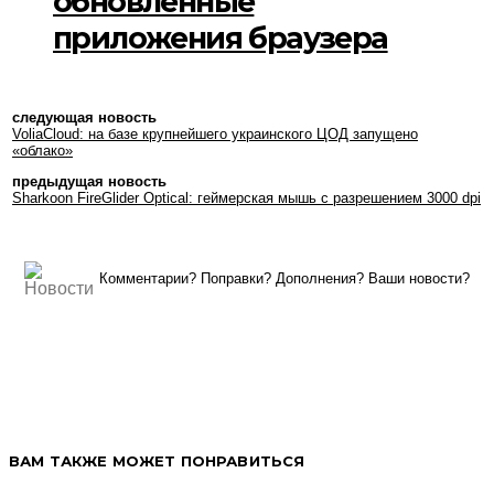
обновлённые
приложения браузера
следующая новость
VoliaCloud: на базе крупнейшего украинского ЦОД запущено
«облако»
предыдущая новость
Sharkoon FireGlider Optical: геймерская мышь с разрешением 3000 dpi
Комментарии? Поправки? Дополнения? Ваши новости?
ВАМ ТАКЖЕ МОЖЕТ ПОНРАВИТЬСЯ