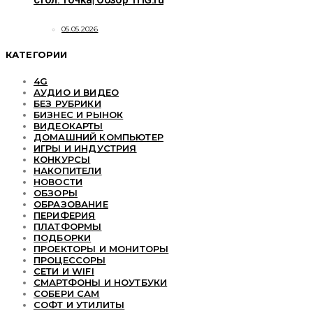
05.05.2026
КАТЕГОРИИ
4G
АУДИО И ВИДЕО
БЕЗ РУБРИКИ
БИЗНЕС И РЫНОК
ВИДЕОКАРТЫ
ДОМАШНИЙ КОМПЬЮТЕР
ИГРЫ И ИНДУСТРИЯ
КОНКУРСЫ
НАКОПИТЕЛИ
НОВОСТИ
ОБЗОРЫ
ОБРАЗОВАНИЕ
ПЕРИФЕРИЯ
ПЛАТФОРМЫ
ПОДБОРКИ
ПРОЕКТОРЫ И МОНИТОРЫ
ПРОЦЕССОРЫ
СЕТИ И WIFI
СМАРТФОНЫ И НОУТБУКИ
СОБЕРИ САМ
СОФТ И УТИЛИТЫ