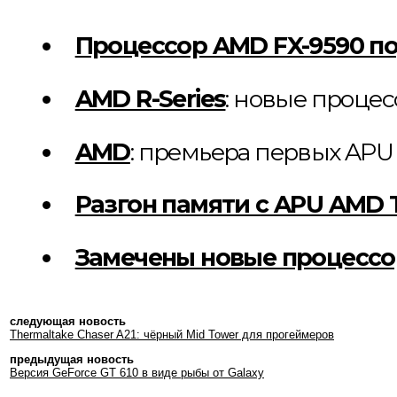
Процессор AMD FX-9590 п
AMD R-Series
: новые проце
AMD
: премьера первых APU
Разгон памяти с APU AMD T
Замечены новые процессо
следующая новость
Thermaltake Chaser A21: чёрный Mid Tower для прогеймеров
предыдущая новость
Версия GeForce GT 610 в виде рыбы от Galaxy