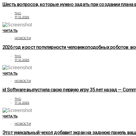
Шесть вопросов, которые нужно задать при создании плана 
THG
17.12.2025
ЧИТАТЬ
НОВОСТИ
2026 год и рост популярности человекоподобных роботов: 
THG
17.12.2025
ЧИТАТЬ
НОВОСТИ
id Software выпустила свою первую игру 35 лет назад — Co
THG
17.12.2025
ЧИТАТЬ
НОВОСТИ
Этот уникальный чехол добавит экран на заднюю панель ваше