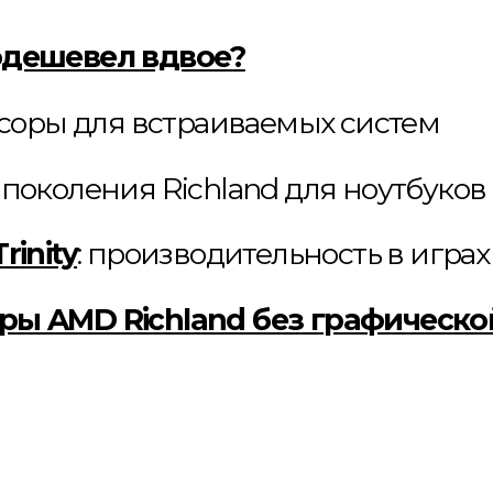
одешевел вдвое?
ссоры для встраиваемых систем
 поколения Richland для ноутбуков
rinity
: производительность в играх
ры AMD Richland без графическ