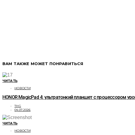
ВАМ ТАКЖЕ МОЖЕТ ПОНРАВИТЬСЯ
ЧИТАТЬ
НОВОСТИ
HONOR MagicPad 4: ультратонкий планшет с процессором уро
THG
04.07.2026
ЧИТАТЬ
НОВОСТИ