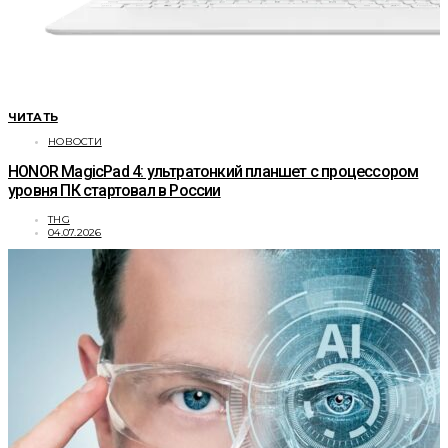
ЧИТАТЬ
НОВОСТИ
HONOR MagicPad 4: ультратонкий планшет с процессором
уровня ПК стартовал в России
THG
04.07.2026