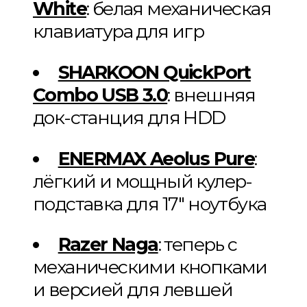
White
: белая механическая
клавиатура для игр
SHARKOON QuickPort
Combo USB 3.0
: внешняя
док-станция для HDD
ENERMAX Aeolus Pure
:
лёгкий и мощный кулер-
подставка для 17″ ноутбука
Razer Naga
: теперь с
механическими кнопками
и версией для левшей