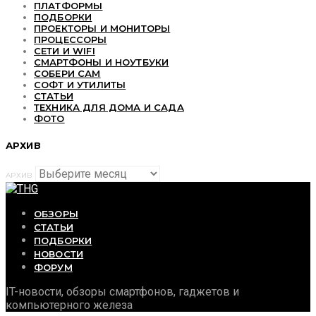
ПЛАТФОРМЫ
ПОДБОРКИ
ПРОЕКТОРЫ И МОНИТОРЫ
ПРОЦЕССОРЫ
СЕТИ И WIFI
СМАРТФОНЫ И НОУТБУКИ
СОБЕРИ САМ
СОФТ И УТИЛИТЫ
СТАТЬИ
ТЕХНИКА ДЛЯ ДОМА И САДА
ФОТО
АРХИВ
АРХИВ
ОБЗОРЫ
СТАТЬИ
ПОДБОРКИ
НОВОСТИ
ФОРУМ
IT-новости, обзоры смартфонов, гаджетов и
компьютерного железа