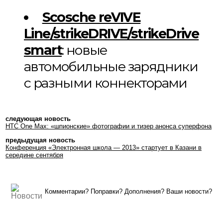
Scosche reVIVE
Line/strikeDRIVE/strikeDrive
smart
: новые
автомобильные зарядники
с разными коннекторами
следующая новость
HTC One Max: «шпионские» фотографии и тизер анонса суперфона
предыдущая новость
Конференция «Электронная школа — 2013» стартует в Казани в
середине сентября
Комментарии? Поправки? Дополнения? Ваши новости?