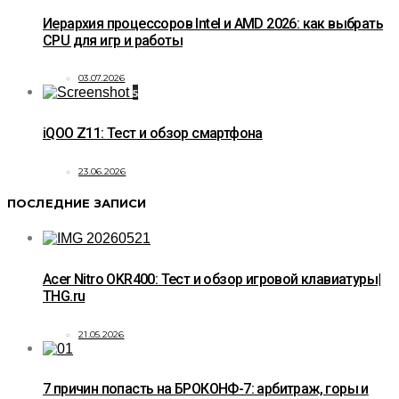
Иерархия процессоров Intel и AMD 2026: как выбрать
CPU для игр и работы
03.07.2026
5
iQOO Z11: Тест и обзор смартфона
23.06.2026
ПОСЛЕДНИЕ ЗАПИСИ
Acer Nitro OKR400: Тест и обзор игровой клавиатуры|
THG.ru
21.05.2026
7 причин попасть на БРОКОНФ-7: арбитраж, горы и