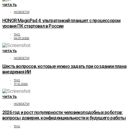
ЧИТАТЬ
НОВОСТИ
HONOR MagicPad 4: ультратонкий планшет с процессором
уровня ПК стартовал в России
THG
04.07.2026
ЧИТАТЬ
НОВОСТИ
Шесть вопросов, которые нужно задать при создании плана
внедрения ИИ
THG
17.12.2025
ЧИТАТЬ
НОВОСТИ
2026 год и рост популярности человекоподобных роботов:
вопросы доверия, конфиденциальности и будущего работы
THG