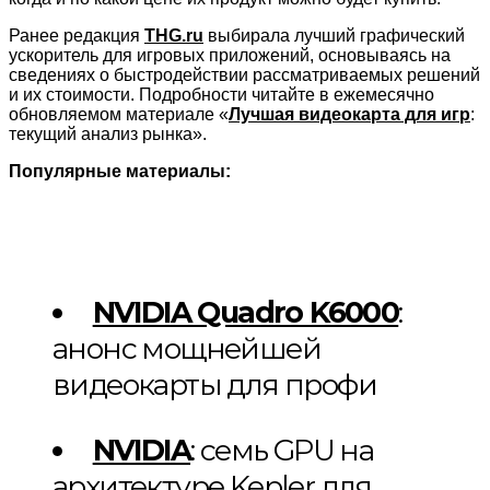
Ранее редакция
THG.ru
выбирала лучший графический
ускоритель для игровых приложений, основываясь на
сведениях о быстродействии рассматриваемых решений
и их стоимости. Подробности читайте в ежемесячно
обновляемом материале «
Лучшая видеокарта для игр
:
текущий анализ рынка».
Популярные материалы:
NVIDIA Quadro K6000
:
анонс мощнейшей
видеокарты для профи
NVIDIA
: семь GPU на
архитектуре Kepler для