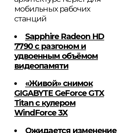
мобильных рабочих
станций
Sapphire Radeon HD
7790 с разгоном и
удвоенным объёмом
видеопамяти
«Живой» снимок
GIGABYTE GeForce GTX
Titan с кулером
WindForce 3X
Ожидается изменение