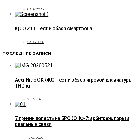
03.07.2026
5
iQOO Z11: Тест и обзор смартфона
23.06.2026
ПОСЛЕДНИЕ ЗАПИСИ
Acer Nitro OKR400: Тест и обзор игровой клавиатуры|
THG.ru
21.05.2026
7 причин попасть на БРОКОНФ-7: арбитраж, горы и
реальные связи
15.05.2026