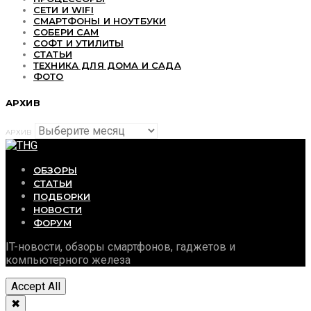
СЕТИ И WIFI
СМАРТФОНЫ И НОУТБУКИ
СОБЕРИ САМ
СОФТ И УТИЛИТЫ
СТАТЬИ
ТЕХНИКА ДЛЯ ДОМА И САДА
ФОТО
АРХИВ
АРХИВ
ОБЗОРЫ
СТАТЬИ
ПОДБОРКИ
НОВОСТИ
ФОРУМ
IT-новости, обзоры смартфонов, гаджетов и
компьютерного железа
Accept All
✖