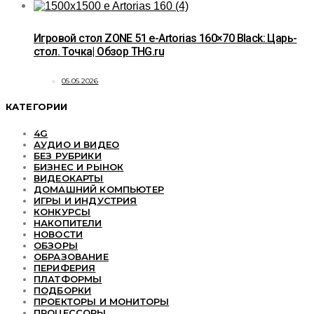
Игровой стол ZONE 51 e-Artorias 160×70 Black: Царь-
стол. Точка| Обзор THG.ru
05.05.2026
КАТЕГОРИИ
4G
АУДИО И ВИДЕО
БЕЗ РУБРИКИ
БИЗНЕС И РЫНОК
ВИДЕОКАРТЫ
ДОМАШНИЙ КОМПЬЮТЕР
ИГРЫ И ИНДУСТРИЯ
КОНКУРСЫ
НАКОПИТЕЛИ
НОВОСТИ
ОБЗОРЫ
ОБРАЗОВАНИЕ
ПЕРИФЕРИЯ
ПЛАТФОРМЫ
ПОДБОРКИ
ПРОЕКТОРЫ И МОНИТОРЫ
ПРОЦЕССОРЫ