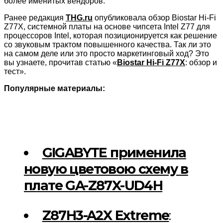
более именитых вендоров.
Ранее редакция
THG.ru
опубликовала обзор Biostar Hi-Fi
Z77X, системной платы на основе чипсета Intel Z77 для
процессоров Intel, которая позиционируется как решение
со звуковым трактом повышенного качества. Так ли это
на самом деле или это просто маркетинговый ход? Это
вы узнаете, прочитав статью «
Biostar Hi-Fi Z77X
: обзор и
тест».
Популярные материалы:
GIGABYTE применила
новую цветовою схему в
плате GA-Z87X-UD4H
Z87H3-A2X Extreme
: