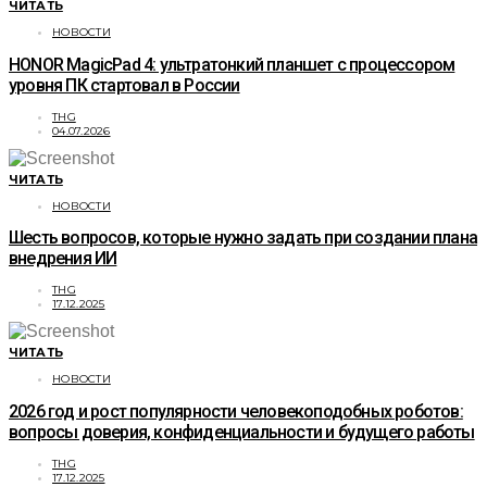
ЧИТАТЬ
НОВОСТИ
HONOR MagicPad 4: ультратонкий планшет с процессором
уровня ПК стартовал в России
THG
04.07.2026
ЧИТАТЬ
НОВОСТИ
Шесть вопросов, которые нужно задать при создании плана
внедрения ИИ
THG
17.12.2025
ЧИТАТЬ
НОВОСТИ
2026 год и рост популярности человекоподобных роботов:
вопросы доверия, конфиденциальности и будущего работы
THG
17.12.2025