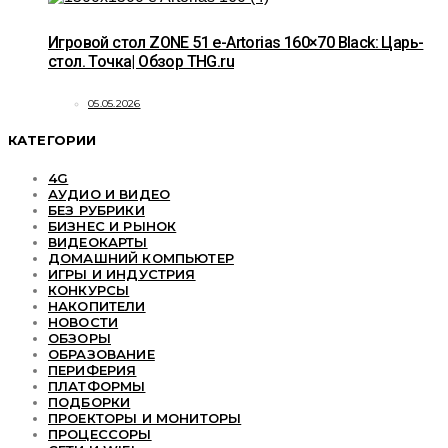
Игровой стол ZONE 51 e-Artorias 160×70 Black: Царь-
стол. Точка| Обзор THG.ru
05.05.2026
КАТЕГОРИИ
4G
АУДИО И ВИДЕО
БЕЗ РУБРИКИ
БИЗНЕС И РЫНОК
ВИДЕОКАРТЫ
ДОМАШНИЙ КОМПЬЮТЕР
ИГРЫ И ИНДУСТРИЯ
КОНКУРСЫ
НАКОПИТЕЛИ
НОВОСТИ
ОБЗОРЫ
ОБРАЗОВАНИЕ
ПЕРИФЕРИЯ
ПЛАТФОРМЫ
ПОДБОРКИ
ПРОЕКТОРЫ И МОНИТОРЫ
ПРОЦЕССОРЫ