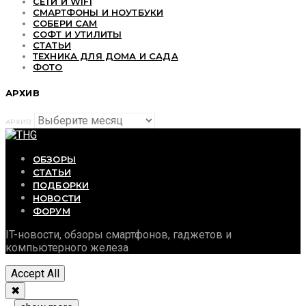
СЕТИ И WIFI
СМАРТФОНЫ И НОУТБУКИ
СОБЕРИ САМ
СОФТ И УТИЛИТЫ
СТАТЬИ
ТЕХНИКА ДЛЯ ДОМА И САДА
ФОТО
АРХИВ
АРХИВ
ОБЗОРЫ
СТАТЬИ
ПОДБОРКИ
НОВОСТИ
ФОРУМ
IT-новости, обзоры смартфонов, гаджетов и
компьютерного железа
Accept All
✖