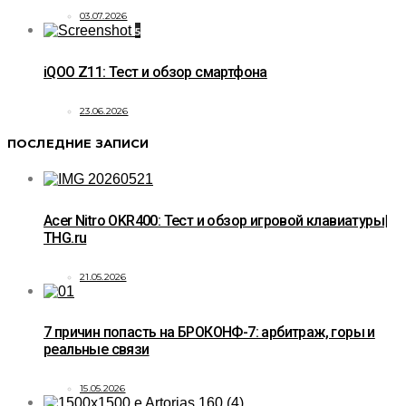
03.07.2026
5
iQOO Z11: Тест и обзор смартфона
23.06.2026
ПОСЛЕДНИЕ ЗАПИСИ
Acer Nitro OKR400: Тест и обзор игровой клавиатуры|
THG.ru
21.05.2026
7 причин попасть на БРОКОНФ-7: арбитраж, горы и
реальные связи
15.05.2026