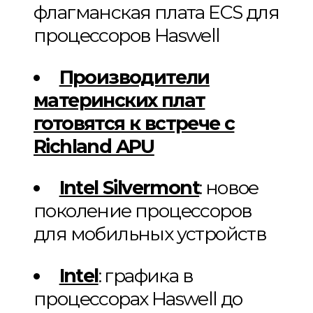
флагманская плата ECS для
процессоров Haswell
Производители
материнских плат
готовятся к встрече с
Richland APU
Intel Silvermont
: новое
поколение процессоров
для мобильных устройств
Intel
: графика в
процессорах Haswell до