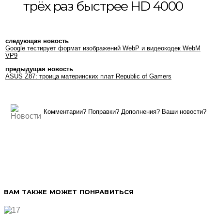
трёх раз быстрее HD 4000
следующая новость
Google тестирует формат изображений WebP и видеокодек WebM
VP9
предыдущая новость
ASUS Z87: троица материнских плат Republic of Gamers
Комментарии? Поправки? Дополнения? Ваши новости?
ВАМ ТАКЖЕ МОЖЕТ ПОНРАВИТЬСЯ