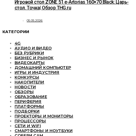
Игровой стол ZONE 51 e-Artorias 160×70 Black: Царь-
стол. Точка| Обзор THG.ru
05.05.2026
КАТЕГОРИИ
4G
АУДИО И ВИДЕО
БЕЗ РУБРИКИ
БИЗНЕС И РЫНОК
ВИДЕОКАРТЫ
ДОМАШНИЙ КОМПЬЮТЕР
ИГРЫ И ИНДУСТРИЯ
КОНКУРСЫ
НАКОПИТЕЛИ
НОВОСТИ
ОБЗОРЫ
ОБРАЗОВАНИЕ
ПЕРИФЕРИЯ
ПЛАТФОРМЫ
ПОДБОРКИ
ПРОЕКТОРЫ И МОНИТОРЫ
ПРОЦЕССОРЫ
СЕТИ И WIFI
СМАРТФОНЫ И НОУТБУКИ
СОБЕРИ САМ