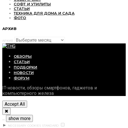
СОФТ И УТИЛИТЫ
СТАТЬИ
ТЕХНИКА ДЛЯ ДОМА И САДА
ФОТО
АРХИВ
АРХИВ
ОБЗОРЫ
СТАТЬИ
ПОДБОРКИ
НОВОСТИ
ФОРУМ
IT-новости, обзоры смартфонов, гаджетов и
компьютерного железа
Accept All
✖
...
show more
►
NECESSARY COOKIES
STANDARD