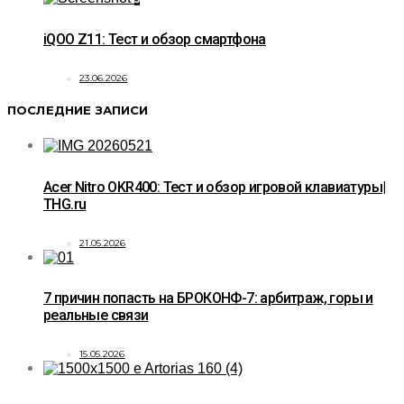
iQOO Z11: Тест и обзор смартфона
23.06.2026
ПОСЛЕДНИЕ ЗАПИСИ
Acer Nitro OKR400: Тест и обзор игровой клавиатуры|
THG.ru
21.05.2026
7 причин попасть на БРОКОНФ-7: арбитраж, горы и
реальные связи
15.05.2026