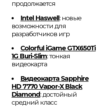
продолжается
Intel Haswell
: новые
возможности для
разработчиков игр
Colorful iGame GTX650Ti
1G Buri-Slim
: тонкая
видеокарта
Видеокарта Sapphire
HD 7770 Vapor-X Black
Diamond
: достойный
средний класс