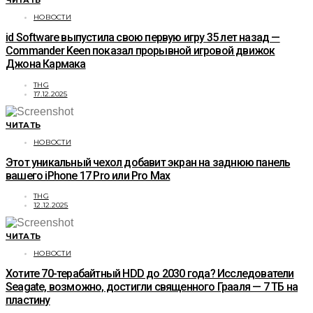
ЧИТАТЬ
НОВОСТИ
id Software выпустила свою первую игру 35 лет назад —
Commander Keen показал прорывной игровой движок
Джона Кармака
THG
17.12.2025
ЧИТАТЬ
НОВОСТИ
Этот уникальный чехол добавит экран на заднюю панель
вашего iPhone 17 Pro или Pro Max
THG
12.12.2025
ЧИТАТЬ
НОВОСТИ
Хотите 70-терабайтный HDD до 2030 года? Исследователи
Seagate, возможно, достигли священного Грааля — 7 ТБ на
пластину