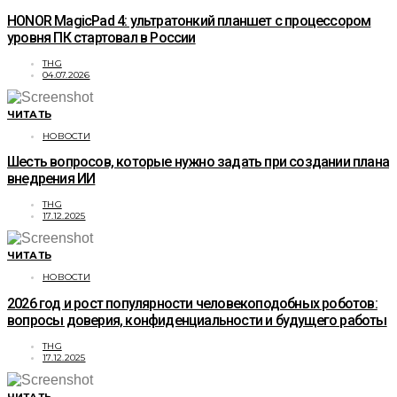
HONOR MagicPad 4: ультратонкий планшет с процессором
уровня ПК стартовал в России
THG
04.07.2026
ЧИТАТЬ
НОВОСТИ
Шесть вопросов, которые нужно задать при создании плана
внедрения ИИ
THG
17.12.2025
ЧИТАТЬ
НОВОСТИ
2026 год и рост популярности человекоподобных роботов:
вопросы доверия, конфиденциальности и будущего работы
THG
17.12.2025