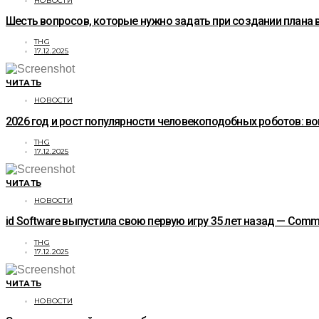
НОВОСТИ
Шесть вопросов, которые нужно задать при создании плана 
THG
17.12.2025
ЧИТАТЬ
НОВОСТИ
2026 год и рост популярности человекоподобных роботов: 
THG
17.12.2025
ЧИТАТЬ
НОВОСТИ
id Software выпустила свою первую игру 35 лет назад — Co
THG
17.12.2025
ЧИТАТЬ
НОВОСТИ