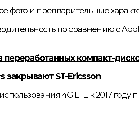
вое фото и предварительные харак
водительность по сравнению с Appl
 из переработанных компакт-диск
ics закрывают ST-Ericsson
т использования 4G LTE к 2017 году