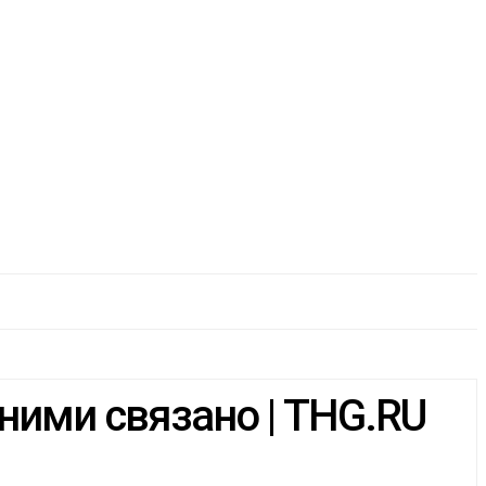
 ними связано | THG.RU