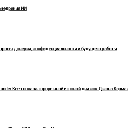
внедрения ИИ
вопросы доверия, конфиденциальности и будущего работы
mmander Keen показал прорывной игровой движок Джона Карма