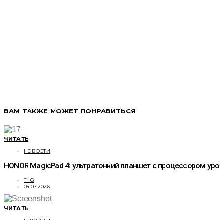
ВАМ ТАКЖЕ МОЖЕТ ПОНРАВИТЬСЯ
ЧИТАТЬ
НОВОСТИ
HONOR MagicPad 4: ультратонкий планшет с процессором уро
THG
04.07.2026
ЧИТАТЬ