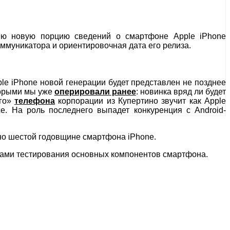
нию новую порцию сведений о смартфоне Apple iPhone
ммуникатора и ориентировочная дата его релиза.
ple iPhone новой генерации будет представлен не позднее
торыми мы уже
оперировали ранее
: новинка вряд ли будет
ого»
телефона
корпорации из Купертино звучит как Apple
е. На роль последнего выпадет конкуренция с Android-
чено шестой годовщине смартфона iPhone.
атами тестирования основных компонентов смартфона.