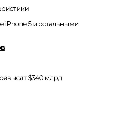
теристики
e iPhone 5 и остальными
ов
 превысят $340 млрд