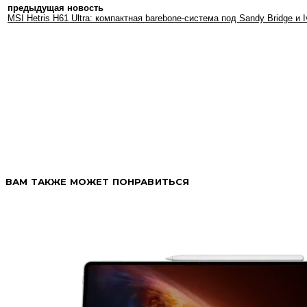
предыдущая новость
MSI Hetris H61 Ultra: компактная barebone-система под Sandy Bridge и I
ВАМ ТАКЖЕ МОЖЕТ ПОНРАВИТЬСЯ