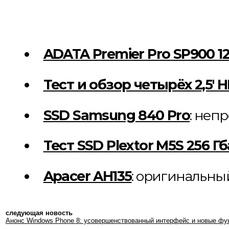
ADATA Premier Pro SP900 1
Тест и обзор четырёх 2,5′ 
SSD Samsung 840 Pro
: неп
Тест SSD Plextor M5S 256 Г
Apacer AH135
: оригинальны
следующая новость
Анонс Windows Phone 8: усовершенствованный интерфейс и новые фу