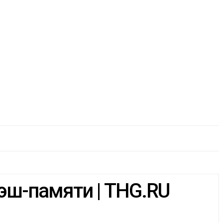
лэш-памяти | THG.RU