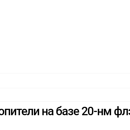
копители на базе 20-нм ф