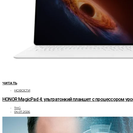
ЧИТАТЬ
НОВОСТИ
HONOR MagicPad 4: ультратонкий планшет с процессором уро
THG
04.07.2026