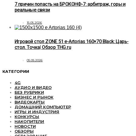
7 причин попасть на БРОКОНФ-7: арбитраж, горы и
реальные связи
15.05.2026
Игровой стол ZONE 51 e-Artorias 160×70 Black: Царь-
стол. Точка| Обзор THG.ru
05.05.2026
КАТЕГОРИИ
4G
АУДИО И ВИДЕО
БЕЗ РУБРИКИ
БИЗНЕС И РЫНОК
ВИДЕОКАРТЫ
ДОМАШНИЙ КОМПЬЮТЕР
ИГРЫ И ИНДУСТРИЯ
КОНКУРСЫ
НАКОПИТЕЛИ
НОВОСТИ
ОБЗОРЫ