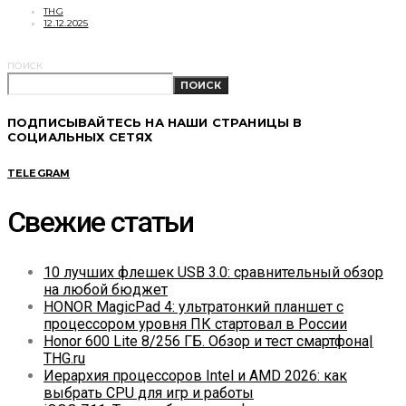
THG
12.12.2025
ПОИСК
ПОИСК
ПОДПИСЫВАЙТЕСЬ НА НАШИ СТРАНИЦЫ В
СОЦИАЛЬНЫХ СЕТЯХ
TELEGRAM
Свежие статьи
10 лучших флешек USB 3.0: сравнительный обзор
на любой бюджет
HONOR MagicPad 4: ультратонкий планшет с
процессором уровня ПК стартовал в России
Honor 600 Lite 8/256 ГБ. Обзор и тест смартфона|
THG.ru
Иерархия процессоров Intel и AMD 2026: как
выбрать CPU для игр и работы