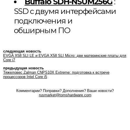
Buffalo SDH-NSUM256G
:
SSD с двумя интерфейсами
подключения и
обширным ПО
следующая новость
EVGA X58 SLI LE и EVGA X58 SLI Micro: две материнские платы для
Core i7
предыдущая новость
Тяжеловес Zalman CNPS10X Extreme: подготовка к встрече
процессоров Intel Core i5
Комментарии? Поправки? Дополнения? Ваши новости?
rusmarket@tomshardware.com