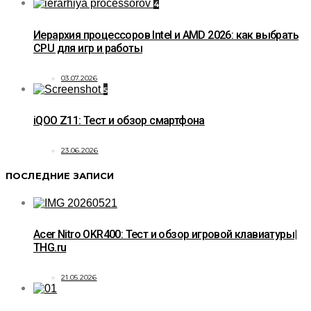
4
Иерархия процессоров Intel и AMD 2026: как выбрать
CPU для игр и работы
03.07.2026
5
iQOO Z11: Тест и обзор смартфона
23.06.2026
ПОСЛЕДНИЕ ЗАПИСИ
Acer Nitro OKR400: Тест и обзор игровой клавиатуры|
THG.ru
21.05.2026