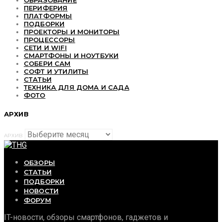
ОБРАЗОВАНИЕ
ПЕРИФЕРИЯ
ПЛАТФОРМЫ
ПОДБОРКИ
ПРОЕКТОРЫ И МОНИТОРЫ
ПРОЦЕССОРЫ
СЕТИ И WIFI
СМАРТФОНЫ И НОУТБУКИ
СОБЕРИ САМ
СОФТ И УТИЛИТЫ
СТАТЬИ
ТЕХНИКА ДЛЯ ДОМА И САДА
ФОТО
АРХИВ
АРХИВ
ОБЗОРЫ
СТАТЬИ
ПОДБОРКИ
НОВОСТИ
ФОРУМ
IT-новости, обзоры смартфонов, гаджетов и