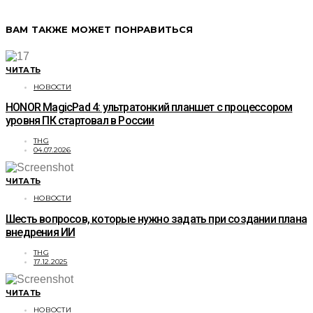
ВАМ ТАКЖЕ МОЖЕТ ПОНРАВИТЬСЯ
ЧИТАТЬ
НОВОСТИ
HONOR MagicPad 4: ультратонкий планшет с процессором
уровня ПК стартовал в России
THG
04.07.2026
ЧИТАТЬ
НОВОСТИ
Шесть вопросов, которые нужно задать при создании плана
внедрения ИИ
THG
17.12.2025
ЧИТАТЬ
НОВОСТИ