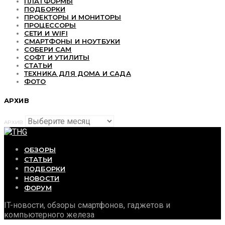
ПЛАТФОРМЫ
ПОДБОРКИ
ПРОЕКТОРЫ И МОНИТОРЫ
ПРОЦЕССОРЫ
СЕТИ И WIFI
СМАРТФОНЫ И НОУТБУКИ
СОБЕРИ САМ
СОФТ И УТИЛИТЫ
СТАТЬИ
ТЕХНИКА ДЛЯ ДОМА И САДА
ФОТО
АРХИВ
АРХИВ
ОБЗОРЫ
СТАТЬИ
ПОДБОРКИ
НОВОСТИ
ФОРУМ
IT-новости, обзоры смартфонов, гаджетов и
компьютерного железа