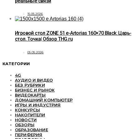
реальные связи
15.05.2026
Игровой стол ZONE 51 e-Artorias 160×70 Black: Царь-
стол. Точка| Обзор THG.ru
05.05.2026
КАТЕГОРИИ
4G
АУДИО И ВИДЕО
БЕЗ РУБРИКИ
БИЗНЕС И РЫНОК
ВИДЕОКАРТЫ
ДОМАШНИЙ КОМПЬЮТЕР
ИГРЫ И ИНДУСТРИЯ
КОНКУРСЫ
НАКОПИТЕЛИ
НОВОСТИ
ОБЗОРЫ
ОБРАЗОВАНИЕ
ПЕРИФЕРИЯ