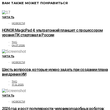
ВАМ ТАКЖЕ МОЖЕТ ПОНРАВИТЬСЯ
ЧИТАТЬ
НОВОСТИ
HONOR MagicPad 4: ультратонкий планшет с процессором
уровня ПК стартовал в России
THG
04.07.2026
ЧИТАТЬ
НОВОСТИ
Шесть вопросов, которые нужно задать при создании плана
внедрения ИИ
THG
17.12.2025
ЧИТАТЬ
НОВОСТИ
2026 год и рост популярности человекоподобных роботов: