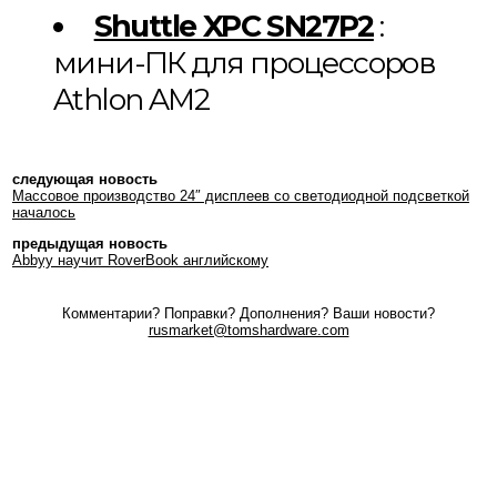
Shuttle XPC SN27P2
:
мини-ПК для процессоров
Athlon AM2
следующая новость
Массовое производство 24″ дисплеев со светодиодной подсветкой
началось
предыдущая новость
Abbyy научит RoverBook английскому
Комментарии? Поправки? Дополнения? Ваши новости?
rusmarket@tomshardware.com