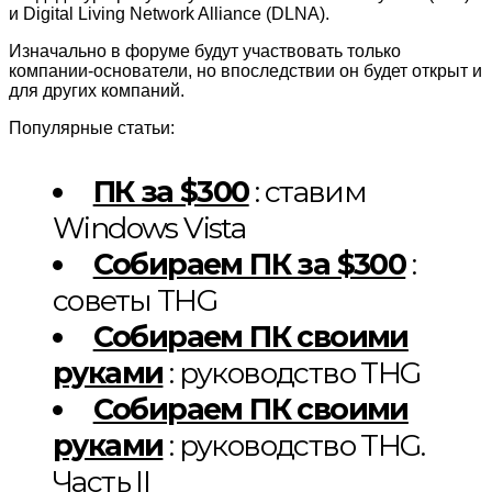
и Digital Living Network Alliance (DLNA).
Изначально в форуме будут участвовать только
компании-основатели, но впоследствии он будет открыт и
для других компаний.
Популярные статьи:
ПК за $300
: ставим
Windows Vista
Собираем ПК за $300
:
советы THG
Собираем ПК своими
руками
: руководство THG
Собираем ПК своими
руками
: руководство THG.
Часть II