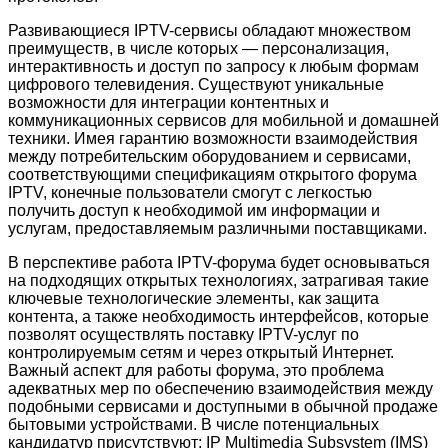
Развивающиеся IPTV-сервисы обладают множеством
преимуществ, в числе которых — персонализация,
интерактивность и доступ по запросу к любым формам
цифрового телевидения. Существуют уникальные
возможности для интеграции контентных и
коммуникационных сервисов для мобильной и домашней
техники. Имея гарантию возможности взаимодействия
между потребительским оборудованием и сервисами,
соответствующими спецификациям открытого форума
IPTV, конечные пользователи смогут с легкостью
получить доступ к необходимой им информации и
услугам, предоставляемым различными поставщиками.
В перспективе работа IPTV-форума будет основываться
на подходящих открытых технологиях, затрагивая такие
ключевые технологические элементы, как защита
контента, а также необходимость интерфейсов, которые
позволят осуществлять поставку IPTV-услуг по
контролируемым сетям и через открытый Интернет.
Важный аспект для работы форума, это проблема
адекватных мер по обеспечению взаимодействия между
подобными сервисами и доступными в обычной продаже
бытовыми устройствами. В числе потенциальных
кандидатур присутствуют: IP Multimedia Subsystem (IMS)