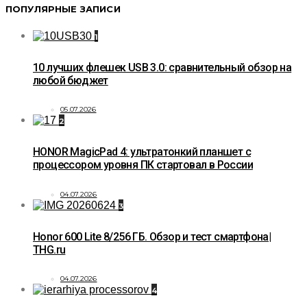
ПОПУЛЯРНЫЕ ЗАПИСИ
1
10 лучших флешек USB 3.0: сравнительный обзор на
любой бюджет
05.07.2026
2
HONOR MagicPad 4: ультратонкий планшет с
процессором уровня ПК стартовал в России
04.07.2026
3
Honor 600 Lite 8/256 ГБ. Обзор и тест смартфона|
THG.ru
04.07.2026
4