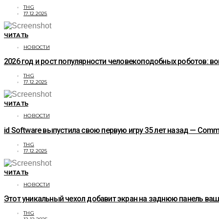
THG
17.12.2025
ЧИТАТЬ
НОВОСТИ
2026 год и рост популярности человекоподобных роботов: 
THG
17.12.2025
ЧИТАТЬ
НОВОСТИ
id Software выпустила свою первую игру 35 лет назад — Co
THG
17.12.2025
ЧИТАТЬ
НОВОСТИ
Этот уникальный чехол добавит экран на заднюю панель ваше
THG