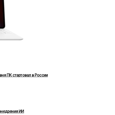
вня ПК стартовал в России
внедрения ИИ