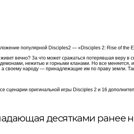
жение популярной Disciples2 — «Disciples 2: Rise of the E
о живет вечно? За что может сражаться потерявшая веру в 
демонами, нежитью и горными кланами. Но все меняется, и
, а своему народу — принадлежащие им по праву земли. Та
е сценарии оригинальной игры Disciples 2 и 16 дополните
бладающая десятками ранее 