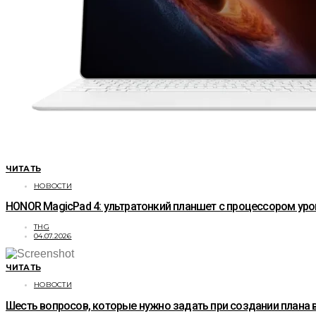
ЧИТАТЬ
НОВОСТИ
HONOR MagicPad 4: ультратонкий планшет с процессором уро
THG
04.07.2026
ЧИТАТЬ
НОВОСТИ
Шесть вопросов, которые нужно задать при создании плана 