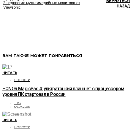
ВЕРНУТЬСЯ
2 недорогих мультимедийных монитора от
НАЗАД
Viewsonic
ВАМ ТАКЖЕ МОЖЕТ ПОНРАВИТЬСЯ
ЧИТАТЬ
НОВОСТИ
HONOR MagicPad 4: ультратонкий планшет с процессором
уровня ПК стартовал в России
THG
04.07.2026
ЧИТАТЬ
НОВОСТИ