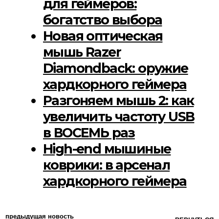
для геймеров:
богатство выбора
Новая оптическая
мышь Razer
Diamondback: оружие
хардкорного геймера
Разгоняем мышь 2: как
увеличить частоту USB
в ВОСЕМЬ раз
High-end мышиные
коврики: в арсенал
хардкорного геймера
предыдущая новость