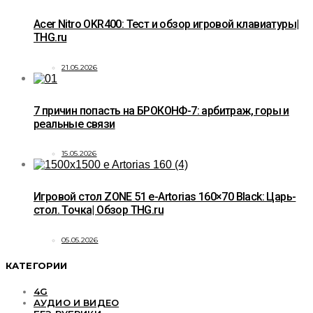
Acer Nitro OKR400: Тест и обзор игровой клавиатуры|
THG.ru
21.05.2026
7 причин попасть на БРОКОНФ-7: арбитраж, горы и
реальные связи
15.05.2026
Игровой стол ZONE 51 e-Artorias 160×70 Black: Царь-
стол. Точка| Обзор THG.ru
05.05.2026
КАТЕГОРИИ
4G
АУДИО И ВИДЕО