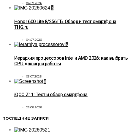
04.07.2026
3
Honor 600 Lite 8/256 ГБ. Обзор и тест смартфона|
THG.ru
04.07.2026
4
Иерархия процессоров Intel и AMD 2026: как выбрать
CPU для игр и работы
03.07.2026
5
iQOO Z11: Тест и обзор смартфона
23.06.2026
ПОСЛЕДНИЕ ЗАПИСИ