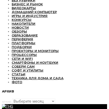
БЕЗ РУБРИКИ
БИЗНЕС И РЫНОК
ВИДЕОКАРТЫ
ДОМАШНИЙ КОМПЬЮТЕР
ИГРЫ И ИНДУСТРИЯ
КОНКУРСЫ
НАКОПИТЕЛИ
НОВОСТИ
ОБЗОРЫ
ОБРАЗОВАНИЕ
ПЕРИФЕРИЯ
ПЛАТФОРМЫ
ПОДБОРКИ
ПРОЕКТОРЫ И МОНИТОРЫ
ПРОЦЕССОРЫ
СЕТИ И WIFI
СМАРТФОНЫ И НОУТБУКИ
СОБЕРИ САМ
СОФТ И УТИЛИТЫ
СТАТЬИ
ТЕХНИКА ДЛЯ ДОМА И САДА
ФОТО
АРХИВ
АРХИВ