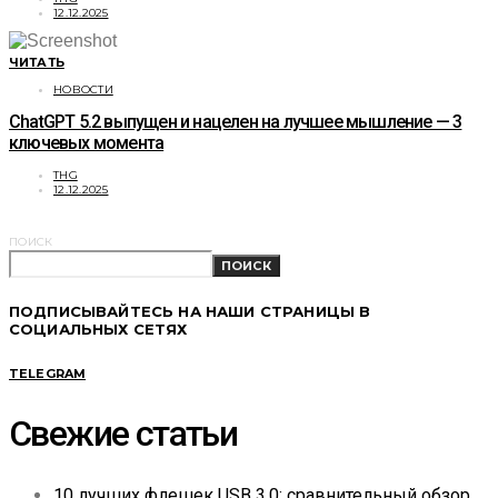
12.12.2025
ЧИТАТЬ
НОВОСТИ
ChatGPT 5.2 выпущен и нацелен на лучшее мышление — 3
ключевых момента
THG
12.12.2025
ПОИСК
ПОИСК
ПОДПИСЫВАЙТЕСЬ НА НАШИ СТРАНИЦЫ В
СОЦИАЛЬНЫХ СЕТЯХ
TELEGRAM
Свежие статьи
10 лучших флешек USB 3.0: сравнительный обзор