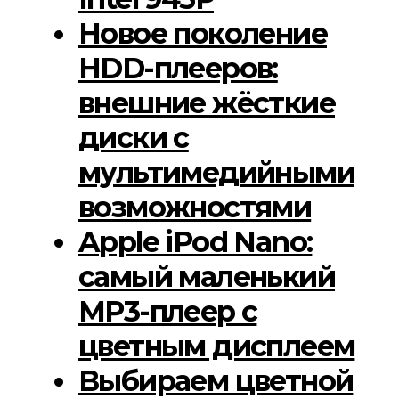
Новое поколение
HDD-плееров:
внешние жёсткие
диски с
мультимедийными
возможностями
Apple iPod Nano:
самый маленький
MP3-плеер с
цветным дисплеем
Выбираем цветной