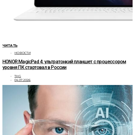
ЧИТАТЬ
НОВОСТИ
HONOR MagicPad 4: ультратонкий планшет с процессором
уровня ПК стартовал в России
THG
04.07.2026