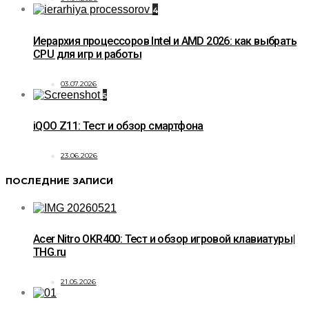
4
Иерархия процессоров Intel и AMD 2026: как выбрать
CPU для игр и работы
03.07.2026
5
iQOO Z11: Тест и обзор смартфона
23.06.2026
ПОСЛЕДНИЕ ЗАПИСИ
Acer Nitro OKR400: Тест и обзор игровой клавиатуры|
THG.ru
21.05.2026