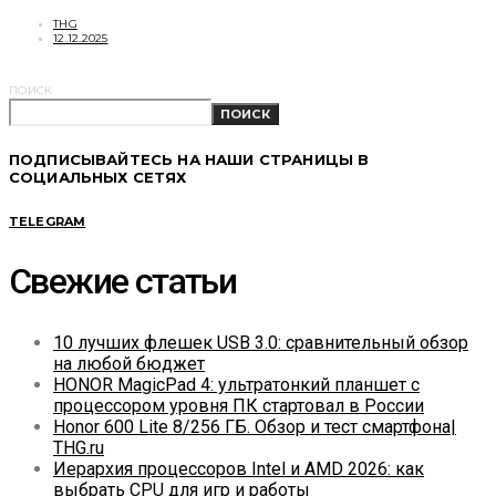
THG
12.12.2025
ПОИСК
ПОИСК
ПОДПИСЫВАЙТЕСЬ НА НАШИ СТРАНИЦЫ В
СОЦИАЛЬНЫХ СЕТЯХ
TELEGRAM
Свежие статьи
10 лучших флешек USB 3.0: сравнительный обзор
на любой бюджет
HONOR MagicPad 4: ультратонкий планшет с
процессором уровня ПК стартовал в России
Honor 600 Lite 8/256 ГБ. Обзор и тест смартфона|
THG.ru
Иерархия процессоров Intel и AMD 2026: как
выбрать CPU для игр и работы