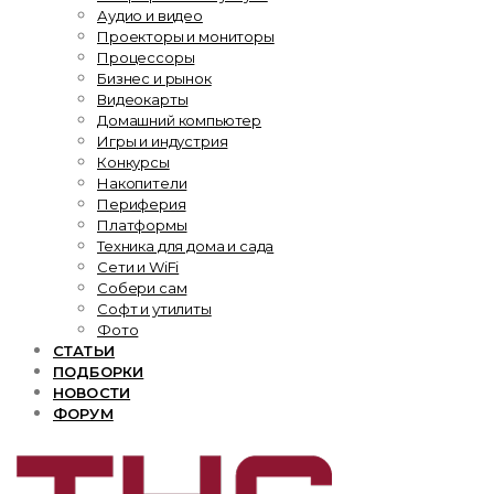
Аудио и видео
Проекторы и мониторы
Процессоры
Бизнес и рынок
Видеокарты
Домашний компьютер
Игры и индустрия
Конкурсы
Накопители
Периферия
Платформы
Техника для дома и сада
Сети и WiFi
Собери сам
Софт и утилиты
Фото
СТАТЬИ
ПОДБОРКИ
НОВОСТИ
ФОРУМ