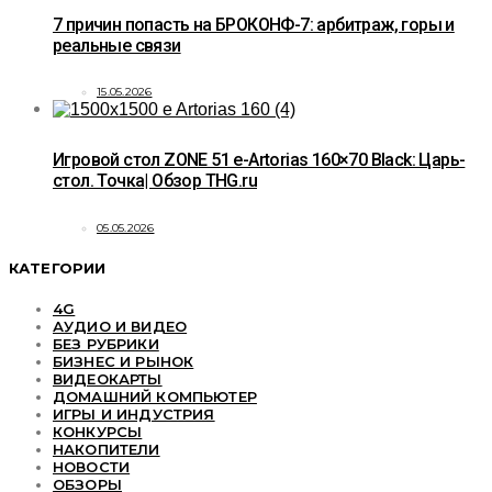
7 причин попасть на БРОКОНФ-7: арбитраж, горы и
реальные связи
15.05.2026
Игровой стол ZONE 51 e-Artorias 160×70 Black: Царь-
стол. Точка| Обзор THG.ru
05.05.2026
КАТЕГОРИИ
4G
АУДИО И ВИДЕО
БЕЗ РУБРИКИ
БИЗНЕС И РЫНОК
ВИДЕОКАРТЫ
ДОМАШНИЙ КОМПЬЮТЕР
ИГРЫ И ИНДУСТРИЯ
КОНКУРСЫ
НАКОПИТЕЛИ
НОВОСТИ
ОБЗОРЫ