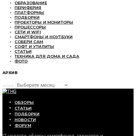
ОБРАЗОВАНИЕ
ПЕРИФЕРИЯ
ПЛАТФОРМЫ
ПОДБОРКИ
ПРОЕКТОРЫ И МОНИТОРЫ
ПРОЦЕССОРЫ
СЕТИ И WIFI
СМАРТФОНЫ И НОУТБУКИ
СОБЕРИ САМ
СОФТ И УТИЛИТЫ
СТАТЬИ
ТЕХНИКА ДЛЯ ДОМА И САДА
ФОТО
АРХИВ
АРХИВ
ОБЗОРЫ
СТАТЬИ
ПОДБОРКИ
НОВОСТИ
ФОРУМ
IT-новости, обзоры смартфонов, гаджетов и