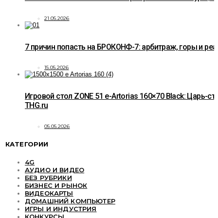
21.05.2026
7 причин попасть на БРОКОНФ-7: арбитраж, горы и ре
15.05.2026
Игровой стол ZONE 51 e-Artorias 160×70 Black: Царь-ст
THG.ru
05.05.2026
КАТЕГОРИИ
4G
АУДИО И ВИДЕО
БЕЗ РУБРИКИ
БИЗНЕС И РЫНОК
ВИДЕОКАРТЫ
ДОМАШНИЙ КОМПЬЮТЕР
ИГРЫ И ИНДУСТРИЯ
КОНКУРСЫ