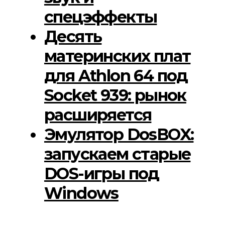
спецэффекты
Десять
материнских плат
для Athlon 64 под
Socket 939: рынок
расширяется
Эмулятор DosBOX:
запускаем старые
DOS-игры под
Windows