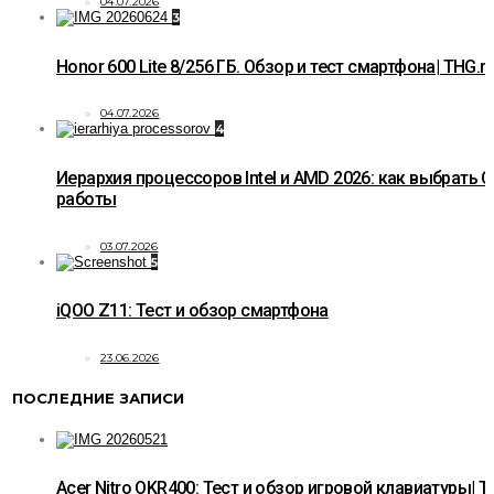
04.07.2026
3
Honor 600 Lite 8/256 ГБ. Обзор и тест смартфона| THG.r
04.07.2026
4
Иерархия процессоров Intel и AMD 2026: как выбрать C
работы
03.07.2026
5
iQOO Z11: Тест и обзор смартфона
23.06.2026
ПОСЛЕДНИЕ ЗАПИСИ
Acer Nitro OKR400: Тест и обзор игровой клавиатуры| T