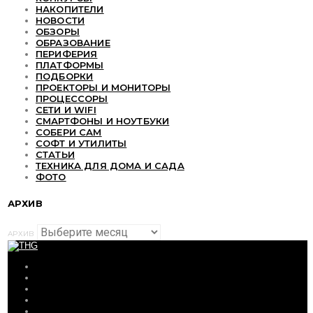
НАКОПИТЕЛИ
НОВОСТИ
ОБЗОРЫ
ОБРАЗОВАНИЕ
ПЕРИФЕРИЯ
ПЛАТФОРМЫ
ПОДБОРКИ
ПРОЕКТОРЫ И МОНИТОРЫ
ПРОЦЕССОРЫ
СЕТИ И WIFI
СМАРТФОНЫ И НОУТБУКИ
СОБЕРИ САМ
СОФТ И УТИЛИТЫ
СТАТЬИ
ТЕХНИКА ДЛЯ ДОМА И САДА
ФОТО
АРХИВ
АРХИВ
ОБЗОРЫ
СТАТЬИ
ПОДБОРКИ
НОВОСТИ
ФОРУМ