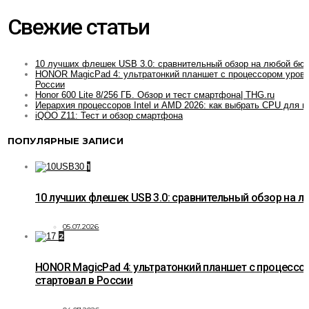
Свежие статьи
10 лучших флешек USB 3.0: сравнительный обзор на любой бю
HONOR MagicPad 4: ультратонкий планшет с процессором уровн
России
Honor 600 Lite 8/256 ГБ. Обзор и тест смартфона| THG.ru
Иерархия процессоров Intel и AMD 2026: как выбрать CPU для и
iQOO Z11: Тест и обзор смартфона
ПОПУЛЯРНЫЕ ЗАПИСИ
1
10 лучших флешек USB 3.0: сравнительный обзор на 
05.07.2026
2
HONOR MagicPad 4: ультратонкий планшет с процессо
стартовал в России