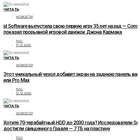
ЧИТАТЬ
НОВОСТИ
id Software выпустила свою первую игру 35 лет назад — Com
показал прорывной игровой движок Джона Кармака
THG
17.12.2025
ЧИТАТЬ
НОВОСТИ
Этот уникальный чехол добавит экран на заднюю панель ваше
или Pro Max
THG
12.12.2025
ЧИТАТЬ
НОВОСТИ
Хотите 70-терабайтный HDD до 2030 года? Исследователи Se
достигли священного Грааля — 7 ТБ на пластину
THG