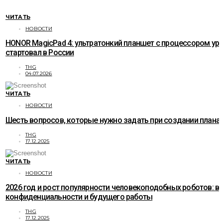
ЧИТАТЬ
НОВОСТИ
HONOR MagicPad 4: ультратонкий планшет с процессором ур
стартовал в России
THG
04.07.2026
ЧИТАТЬ
НОВОСТИ
Шесть вопросов, которые нужно задать при создании плана
THG
17.12.2025
ЧИТАТЬ
НОВОСТИ
2026 год и рост популярности человекоподобных роботов: в
конфиденциальности и будущего работы
THG
17.12.2025