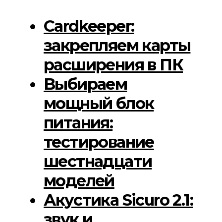
Cardkeeper:
закрепляем карты
расширения в ПК
Выбираем
мощный блок
питания:
тестирование
шестнадцати
моделей
Акустика Sicuro 2.1:
звук и