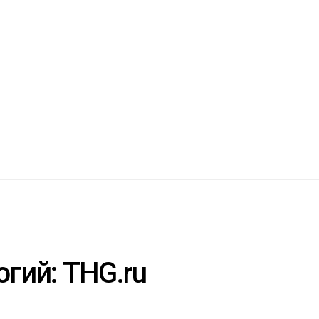
гий: THG.ru