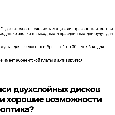
С достаточно в течение месяца единоразово или же при
входящие звонки в выходные и праздничные дни будут для
уста, для скидки в октябре — с 1 по 30 сентября, для
 имеет абонентской платы и активируется
писи двухслойных дисков
ры и хорошие возможности
ооптика?