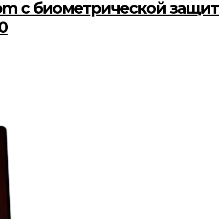
om с биометрической защи
0