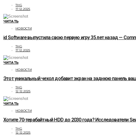
THG
17.12.2025
ЧИТАТЬ
НОВОСТИ
id Software выпустила свою первую игру 35 лет назад — C
THG
17.12.2025
ЧИТАТЬ
НОВОСТИ
Этот уникальный чехол добавит экран на заднюю панель ваше
THG
12.12.2025
ЧИТАТЬ
НОВОСТИ
Хотите 70-терабайтный HDD до 2030 года? Исследователи Sea
THG
12.12.2025