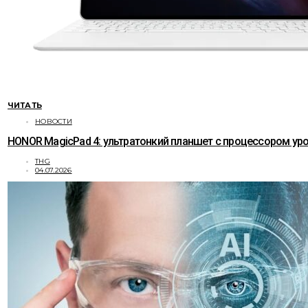
ЧИТАТЬ
НОВОСТИ
HONOR MagicPad 4: ультратонкий планшет с процессором уро
THG
04.07.2026