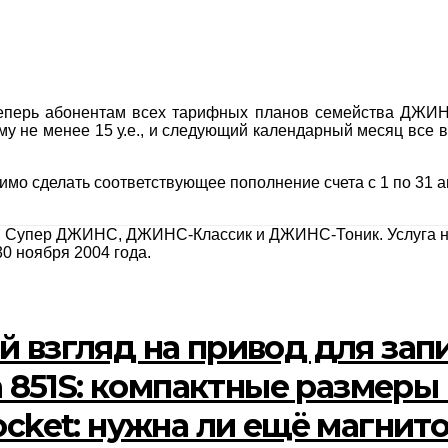
Теперь абонентам всех тарифных планов семейства ДЖИН
му не менее 15 у.е., и следующий календарный месяц все 
мо сделать соответствующее пополнение счета с 1 по 31 авг
, Супер ДЖИНС, ДЖИНС-Классик и ДЖИНС-Тоник. Услуга не
0 ноября 2004 года.
й взгляд на привод для за
eOn 851S: компактные разме
ocket: нужна ли ещё магнит