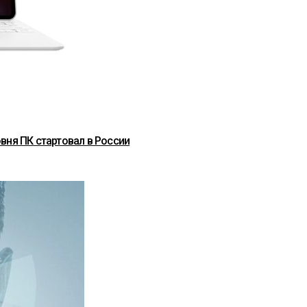
вня ПК стартовал в России