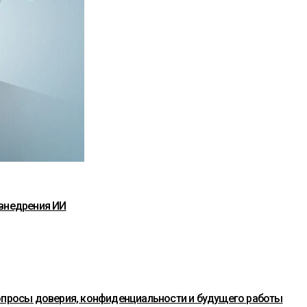
 внедрения ИИ
вопросы доверия, конфиденциальности и будущего работы