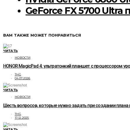
GeForce FX 5700 Ultra
ВАМ ТАКЖЕ МОЖЕТ ПОНРАВИТЬСЯ
ЧИТАТЬ
НОВОСТИ
HONOR MagicPad 4: ультратонкий планшет с процессором уро
THG
04.07.2026
ЧИТАТЬ
НОВОСТИ
Шесть вопросов, которые нужно задать при создании плана
THG
17.12.2025
ЧИТАТЬ