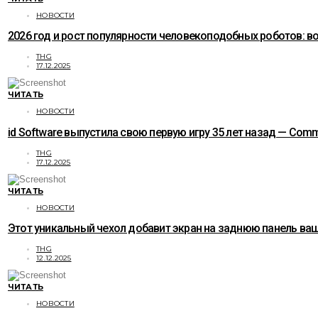
НОВОСТИ
2026 год и рост популярности человекоподобных роботов: 
THG
17.12.2025
ЧИТАТЬ
НОВОСТИ
id Software выпустила свою первую игру 35 лет назад — C
THG
17.12.2025
ЧИТАТЬ
НОВОСТИ
Этот уникальный чехол добавит экран на заднюю панель ваше
THG
12.12.2025
ЧИТАТЬ
НОВОСТИ