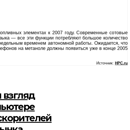
опливных элементах к 2007 году. Современные сотовые
зыка — все эти функции потребляют большое количество
предельным временем автономной работы. Ожидается, что
лефонов на метаноле должны появиться уже в конце 2005
Источник:
HPC.ru
й взгляд
пьютере
ускорителей
рынка