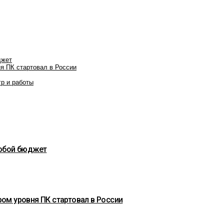
джет
я ПК стартовал в России
гр и работы
любой бюджет
ом уровня ПК стартовал в России