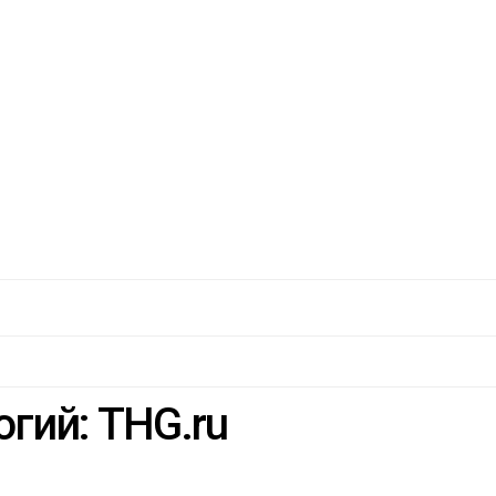
гий: THG.ru