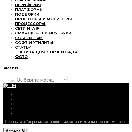
ОБРАЗОВАНИЕ
ПЕРИФЕРИЯ
ПЛАТФОРМЫ
ПОДБОРКИ
ПРОЕКТОРЫ И МОНИТОРЫ
ПРОЦЕССОРЫ
СЕТИ И WIFI
СМАРТФОНЫ И НОУТБУКИ
СОБЕРИ САМ
СОФТ И УТИЛИТЫ
СТАТЬИ
ТЕХНИКА ДЛЯ ДОМА И САДА
ФОТО
АРХИВ
АРХИВ
ОБЗОРЫ
СТАТЬИ
ПОДБОРКИ
НОВОСТИ
ФОРУМ
IT-новости, обзоры смартфонов, гаджетов и компьютерного железа
Accept All