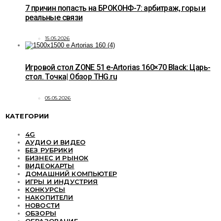
7 причин попасть на БРОКОНФ-7: арбитраж, горы и
реальные связи
15.05.2026
Игровой стол ZONE 51 e-Artorias 160×70 Black: Царь-
стол. Точка| Обзор THG.ru
05.05.2026
КАТЕГОРИИ
4G
АУДИО И ВИДЕО
БЕЗ РУБРИКИ
БИЗНЕС И РЫНОК
ВИДЕОКАРТЫ
ДОМАШНИЙ КОМПЬЮТЕР
ИГРЫ И ИНДУСТРИЯ
КОНКУРСЫ
НАКОПИТЕЛИ
НОВОСТИ
ОБЗОРЫ