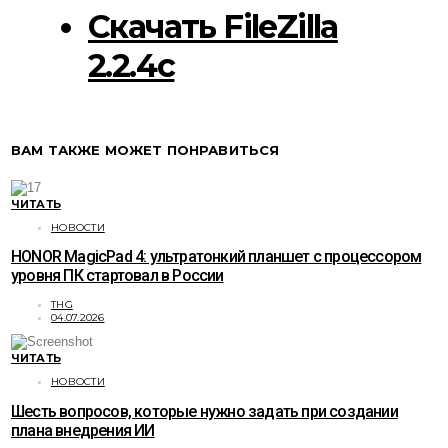
Скачать FileZilla
2.2.4c
ВАМ ТАКЖЕ МОЖЕТ ПОНРАВИТЬСЯ
ЧИТАТЬ
НОВОСТИ
HONOR MagicPad 4: ультратонкий планшет с процессором
уровня ПК стартовал в России
THG
04.07.2026
ЧИТАТЬ
НОВОСТИ
Шесть вопросов, которые нужно задать при создании
плана внедрения ИИ