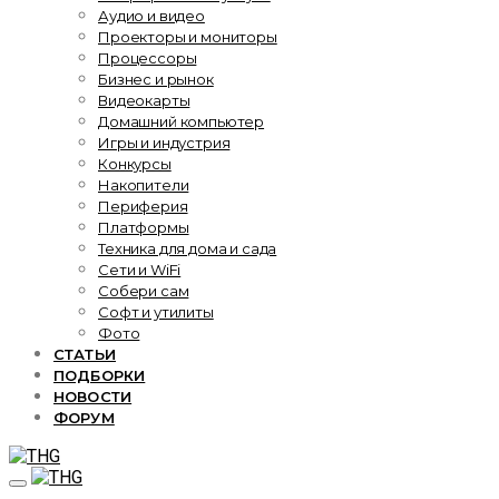
Аудио и видео
Проекторы и мониторы
Процессоры
Бизнес и рынок
Видеокарты
Домашний компьютер
Игры и индустрия
Конкурсы
Накопители
Периферия
Платформы
Техника для дома и сада
Сети и WiFi
Собери сам
Софт и утилиты
Фото
СТАТЬИ
ПОДБОРКИ
НОВОСТИ
ФОРУМ