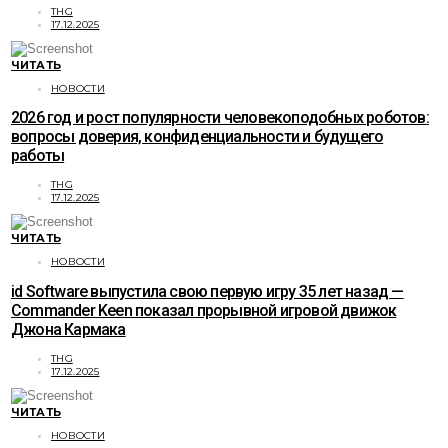
THG
17.12.2025
ЧИТАТЬ
НОВОСТИ
2026 год и рост популярности человекоподобных роботов:
вопросы доверия, конфиденциальности и будущего
работы
THG
17.12.2025
ЧИТАТЬ
НОВОСТИ
id Software выпустила свою первую игру 35 лет назад —
Commander Keen показал прорывной игровой движок
Джона Кармака
THG
17.12.2025
ЧИТАТЬ
НОВОСТИ