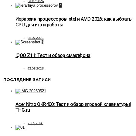
04.07.2026
4
Иерархия процессоров Intel и AMD 2026: как выбрать
CPU для игр и работы
03.07.2026
5
iQOO Z11: Тест и обзор смартфона
23.06.2026
ПОСЛЕДНИЕ ЗАПИСИ
Acer Nitro OKR400: Тест и обзор игровой клавиатуры|
THG.ru
21.05.2026