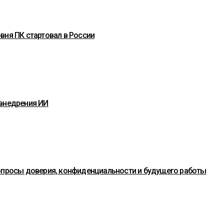
вня ПК стартовал в России
 внедрения ИИ
вопросы доверия, конфиденциальности и будущего работы