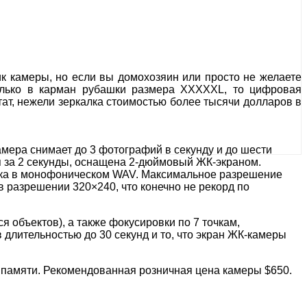
тик камеры, но если вы домохозяин или просто не желаете
только в карман рубашки размера XXXXXL, то цифровая
тат, нежели зеркалка стоимостью более тысячи долларов в
мера снимает до 3 фотографий в секунду и до шести
я за 2 секунды, оснащена 2-дюймовый ЖК-экраном.
имка в монофоническом WAV. Максимальное разрешение
в разрешении 320×240, что конечно не рекорд по
 объектов), а также фокусировки по 7 точкам,
 длительностью до 30 секунд и то, что экран ЖК-камеры
 памяти. Рекомендованная розничная цена камеры $650.