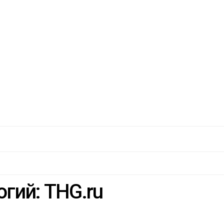
гий: THG.ru