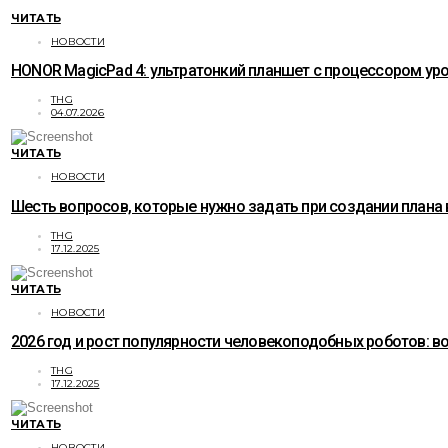
ЧИТАТЬ
НОВОСТИ
HONOR MagicPad 4: ультратонкий планшет с процессором уро
THG
04.07.2026
ЧИТАТЬ
НОВОСТИ
Шесть вопросов, которые нужно задать при создании плана
THG
17.12.2025
ЧИТАТЬ
НОВОСТИ
2026 год и рост популярности человекоподобных роботов: 
THG
17.12.2025
ЧИТАТЬ
НОВОСТИ