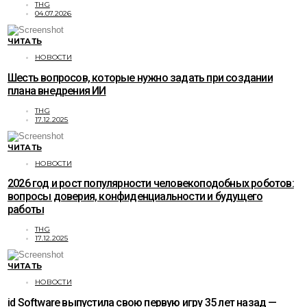
THG
04.07.2026
ЧИТАТЬ
НОВОСТИ
Шесть вопросов, которые нужно задать при создании
плана внедрения ИИ
THG
17.12.2025
ЧИТАТЬ
НОВОСТИ
2026 год и рост популярности человекоподобных роботов:
вопросы доверия, конфиденциальности и будущего
работы
THG
17.12.2025
ЧИТАТЬ
НОВОСТИ
id Software выпустила свою первую игру 35 лет назад —