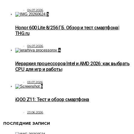
04.07.2026
3
Honor 600 Lite 8/256 ГБ. Обзор и тест смартфона|
THG.ru
04.07.2026
4
Иерархия процессоров Intel и AMD 2026: как выбрать
CPU для игр и работы
03.07.2026
5
iQOO Z11: Тест и обзор смартфона
23.06.2026
ПОСЛЕДНИЕ ЗАПИСИ