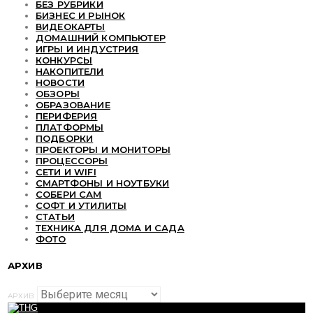
БЕЗ РУБРИКИ
БИЗНЕС И РЫНОК
ВИДЕОКАРТЫ
ДОМАШНИЙ КОМПЬЮТЕР
ИГРЫ И ИНДУСТРИЯ
КОНКУРСЫ
НАКОПИТЕЛИ
НОВОСТИ
ОБЗОРЫ
ОБРАЗОВАНИЕ
ПЕРИФЕРИЯ
ПЛАТФОРМЫ
ПОДБОРКИ
ПРОЕКТОРЫ И МОНИТОРЫ
ПРОЦЕССОРЫ
СЕТИ И WIFI
СМАРТФОНЫ И НОУТБУКИ
СОБЕРИ САМ
СОФТ И УТИЛИТЫ
СТАТЬИ
ТЕХНИКА ДЛЯ ДОМА И САДА
ФОТО
АРХИВ
АРХИВ