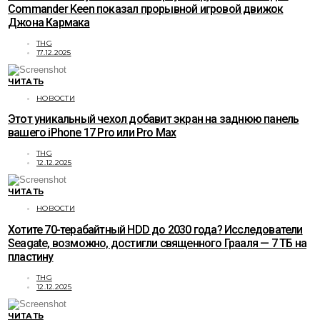
Commander Keen показал прорывной игровой движок
Джона Кармака
THG
17.12.2025
ЧИТАТЬ
НОВОСТИ
Этот уникальный чехол добавит экран на заднюю панель
вашего iPhone 17 Pro или Pro Max
THG
12.12.2025
ЧИТАТЬ
НОВОСТИ
Хотите 70-терабайтный HDD до 2030 года? Исследователи
Seagate, возможно, достигли священного Грааля — 7 ТБ на
пластину
THG
12.12.2025
ЧИТАТЬ