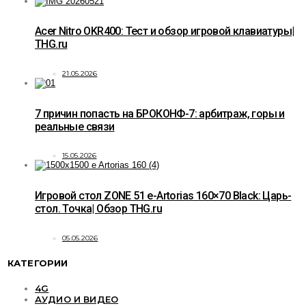
Acer Nitro OKR400: Тест и обзор игровой клавиатуры|
THG.ru
21.05.2026
7 причин попасть на БРОКОНФ-7: арбитраж, горы и
реальные связи
15.05.2026
Игровой стол ZONE 51 e-Artorias 160×70 Black: Царь-
стол. Точка| Обзор THG.ru
05.05.2026
КАТЕГОРИИ
4G
АУДИО И ВИДЕО