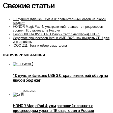
Свежие статьи
10 лучших флешек USB 3.0: сравнительный обзор на любой
бюджет
HONOR MagicPad 4: ультратонкий планшет с процессором
уровня ПК стартовал в России
Honor 600 Lite 8/256 ГБ. Обзор и тест смартфона| THG.ru
Иерархия процессоров Intel и AMD 2026: как выбрать CPU для
игр и работы
iQOO Z11: Тест и обзор смартфона
ПОПУЛЯРНЫЕ ЗАПИСИ
1
10 лучших флешек USB 3.0: сравнительный обзор на
любой бюджет
05.07.2026
2
HONOR MagicPad 4: ультратонкий планшет с
процессором уровня ПК стартовал в России