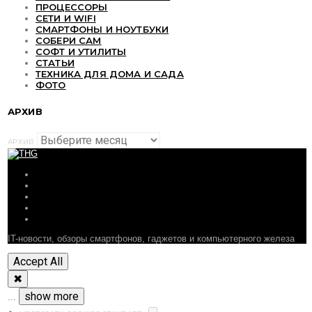
ПРОЦЕССОРЫ
СЕТИ И WIFI
СМАРТФОНЫ И НОУТБУКИ
СОБЕРИ САМ
СОФТ И УТИЛИТЫ
СТАТЬИ
ТЕХНИКА ДЛЯ ДОМА И САДА
ФОТО
АРХИВ
АРХИВ
ОБЗОРЫ
СТАТЬИ
ПОДБОРКИ
НОВОСТИ
ФОРУМ
IT-новости, обзоры смартфонов, гаджетов и компьютерного железа
Accept All
✖
show more
...