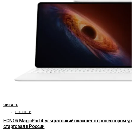
ЧИТАТЬ
НОВОСТИ
HONOR MagicPad 4: ультратонкий планшет с процессором ур
стартовал в России