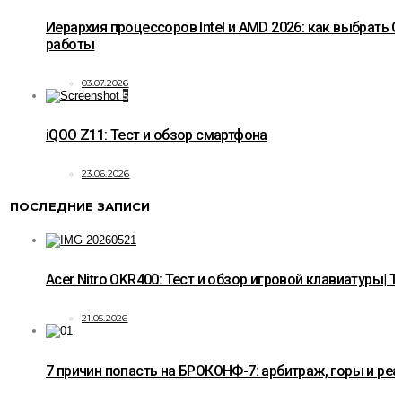
Иерархия процессоров Intel и AMD 2026: как выбрать C
работы
03.07.2026
5
iQOO Z11: Тест и обзор смартфона
23.06.2026
ПОСЛЕДНИЕ ЗАПИСИ
Acer Nitro OKR400: Тест и обзор игровой клавиатуры| T
21.05.2026
7 причин попасть на БРОКОНФ-7: арбитраж, горы и ре