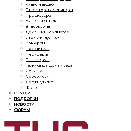
Аудио и видео
Проекторы и мониторы
Процессоры
Бизнес и рынок
Видеокарты
Домашний компьютер
Игры и индустрия
Конкурсы
Накопители
Периферия
Платформы
Техника для дома и сада
Сети и WiFi
Собери сам
Софт и утилиты
Фото
СТАТЬИ
ПОДБОРКИ
НОВОСТИ
ФОРУМ