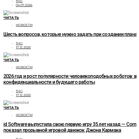
THG
04.07.2026
ЧИТАТЬ
НОВОСТИ
Шесть вопросов, которые нужно задать при создании плана
THG
17.12.2025
ЧИТАТЬ
НОВОСТИ
2026 год и рост популярности человекоподобных роботов: в
конфиденциальности и будущего работы
THG
17.12.2025
ЧИТАТЬ
НОВОСТИ
id Software выпустила свою первую игру 35 лет назад — Com
показал прорывной игровой движок Джона Кармака