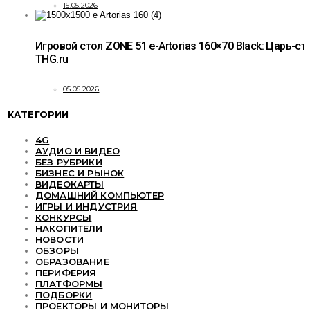
15.05.2026
Игровой стол ZONE 51 e-Artorias 160×70 Black: Царь-ст
THG.ru
05.05.2026
КАТЕГОРИИ
4G
АУДИО И ВИДЕО
БЕЗ РУБРИКИ
БИЗНЕС И РЫНОК
ВИДЕОКАРТЫ
ДОМАШНИЙ КОМПЬЮТЕР
ИГРЫ И ИНДУСТРИЯ
КОНКУРСЫ
НАКОПИТЕЛИ
НОВОСТИ
ОБЗОРЫ
ОБРАЗОВАНИЕ
ПЕРИФЕРИЯ
ПЛАТФОРМЫ
ПОДБОРКИ
ПРОЕКТОРЫ И МОНИТОРЫ