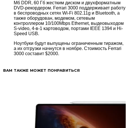
Мб DDR, 60 Гб жестким диском и двухформатным
DVD-рекордером. Ferrari 3000 поддерживает работу
в беспроводных сетях Wi-Fi 802.11g и Bluetooth, а
также оборудован, модемом, сетевым
контроллером 10/100Mbps Ethernet, выдеовыходом
S-video, 4-в-1 картоводом, портами IEEE 1394 и Hi-
Speed USB.
Ноутбуки будут выпущены ограниченным тиражом,
а их отгрузки начнутся в ноябре. Стоимость Ferrari
3000 составит $2000.
ВАМ ТАКЖЕ МОЖЕТ ПОНРАВИТЬСЯ