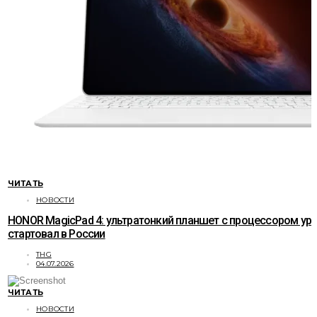
ЧИТАТЬ
НОВОСТИ
HONOR MagicPad 4: ультратонкий планшет с процессором ур
стартовал в России
THG
04.07.2026
ЧИТАТЬ
НОВОСТИ