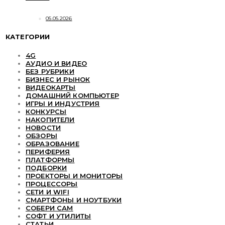
05.05.2026
КАТЕГОРИИ
4G
АУДИО И ВИДЕО
БЕЗ РУБРИКИ
БИЗНЕС И РЫНОК
ВИДЕОКАРТЫ
ДОМАШНИЙ КОМПЬЮТЕР
ИГРЫ И ИНДУСТРИЯ
КОНКУРСЫ
НАКОПИТЕЛИ
НОВОСТИ
ОБЗОРЫ
ОБРАЗОВАНИЕ
ПЕРИФЕРИЯ
ПЛАТФОРМЫ
ПОДБОРКИ
ПРОЕКТОРЫ И МОНИТОРЫ
ПРОЦЕССОРЫ
СЕТИ И WIFI
СМАРТФОНЫ И НОУТБУКИ
СОБЕРИ САМ
СОФТ И УТИЛИТЫ
СТАТЬИ