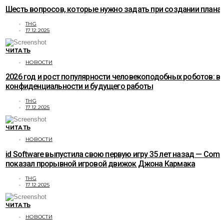
Шесть вопросов, которые нужно задать при создании плана
THG
17.12.2025
ЧИТАТЬ
НОВОСТИ
2026 год и рост популярности человекоподобных роботов: в
конфиденциальности и будущего работы
THG
17.12.2025
ЧИТАТЬ
НОВОСТИ
id Software выпустила свою первую игру 35 лет назад — Com
показал прорывной игровой движок Джона Кармака
THG
17.12.2025
ЧИТАТЬ
НОВОСТИ