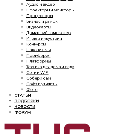
Аудио и видео
Проекторы и мониторы
Процессоры
Бизнес и рынок
Видеокарты
Домашний компьютер
Игры и индустрия
Конкурсы
Накопители
Периферия
Платформы
Техника для дома и сада
Сети и WiFi
Собери сам
Софт и утилиты
Фото
СТАТЬИ
ПОДБОРКИ
НОВОСТИ
ФОРУМ