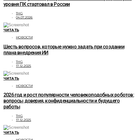
уровня ПК стартовал в России
THG
04.07.2026
ЧИТАТЬ
НОВОСТИ
Шесть вопросов, которые нужно задать при создании
плана внедрения ИИ
THG
17.12.2025
ЧИТАТЬ
НОВОСТИ
2026 год и рост популярности человекоподобных роботов:
вопросы доверия, конфиденциальности и будущего
работы
THG
17.12.2025
ЧИТАТЬ
НОВОСТИ