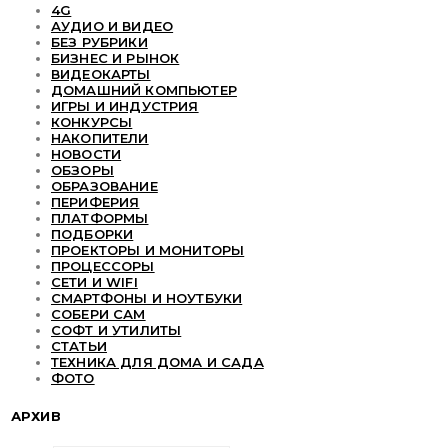
4G
АУДИО И ВИДЕО
БЕЗ РУБРИКИ
БИЗНЕС И РЫНОК
ВИДЕОКАРТЫ
ДОМАШНИЙ КОМПЬЮТЕР
ИГРЫ И ИНДУСТРИЯ
КОНКУРСЫ
НАКОПИТЕЛИ
НОВОСТИ
ОБЗОРЫ
ОБРАЗОВАНИЕ
ПЕРИФЕРИЯ
ПЛАТФОРМЫ
ПОДБОРКИ
ПРОЕКТОРЫ И МОНИТОРЫ
ПРОЦЕССОРЫ
СЕТИ И WIFI
СМАРТФОНЫ И НОУТБУКИ
СОБЕРИ САМ
СОФТ И УТИЛИТЫ
СТАТЬИ
ТЕХНИКА ДЛЯ ДОМА И САДА
ФОТО
АРХИВ