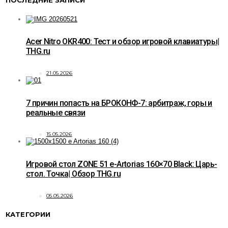
Acer Nitro OKR400: Тест и обзор игровой клавиатуры|
THG.ru
21.05.2026
7 причин попасть на БРОКОНФ-7: арбитраж, горы и
реальные связи
15.05.2026
Игровой стол ZONE 51 e-Artorias 160×70 Black: Царь-
стол. Точка| Обзор THG.ru
05.05.2026
КАТЕГОРИИ