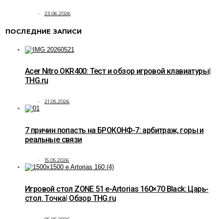
23.06.2026
ПОСЛЕДНИЕ ЗАПИСИ
Acer Nitro OKR400: Тест и обзор игровой клавиатуры|
THG.ru
21.05.2026
7 причин попасть на БРОКОНФ-7: арбитраж, горы и
реальные связи
15.05.2026
Игровой стол ZONE 51 e-Artorias 160×70 Black: Царь-
стол. Точка| Обзор THG.ru