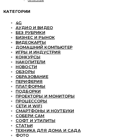
05.05.2026
КАТЕГОРИИ
4G
АУДИО И ВИДЕО
БЕЗ РУБРИКИ
БИЗНЕС И РЫНОК
ВИДЕОКАРТЫ
ДОМАШНИЙ КОМПЬЮТЕР
ИГРЫ И ИНДУСТРИЯ
КОНКУРСЫ
НАКОПИТЕЛИ
НОВОСТИ
ОБЗОРЫ
ОБРАЗОВАНИЕ
ПЕРИФЕРИЯ
ПЛАТФОРМЫ
ПОДБОРКИ
ПРОЕКТОРЫ И МОНИТОРЫ
ПРОЦЕССОРЫ
СЕТИ И WIFI
СМАРТФОНЫ И НОУТБУКИ
СОБЕРИ САМ
СОФТ И УТИЛИТЫ
СТАТЬИ
ТЕХНИКА ДЛЯ ДОМА И САДА
ФОТО