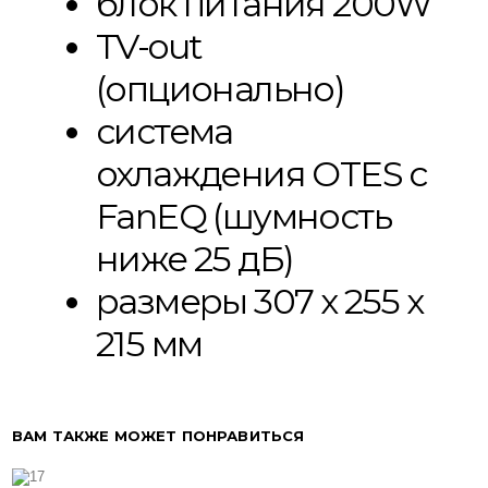
блок питания 200W
TV-out
(опционально)
система
охлаждения OTES с
FanEQ (шумность
ниже 25 дБ)
размеры 307 x 255 x
215 мм
ВАМ ТАКЖЕ МОЖЕТ ПОНРАВИТЬСЯ