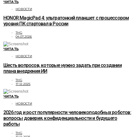
ЧИТАТЬ
НОВОСТИ
HONOR MagicPad 4: ультратонкий планшет с процессором
уровня ПК стартовал в России
THG
04.07.2026
ЧИТАТЬ
НОВОСТИ
Шесть вопросов, которые нужно задать при создании
плана внедрения ИИ
THG
17.12.2025
ЧИТАТЬ
НОВОСТИ
2026 год и рост популярности человекоподобных роботов:
вопросы доверия, конфиденциальности и будущего
работы
THG
17.12.2025