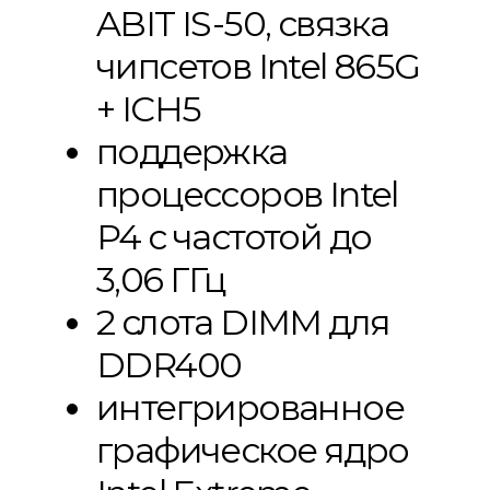
ABIT IS-50, связка
чипсетов Intel 865G
+ ICH5
поддержка
процессоров Intel
P4 с частотой до
3,06 ГГц
2 слота DIMM для
DDR400
интегрированное
графическое ядро