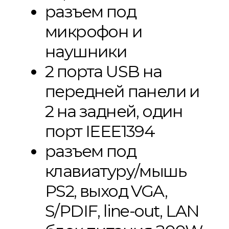
разъем под
микрофон и
наушники
2 порта USB на
передней панели и
2 на задней, один
порт IEEE1394
разъем под
клавиатуру/мышь
PS2, выход VGA,
S/PDIF, line-out, LAN