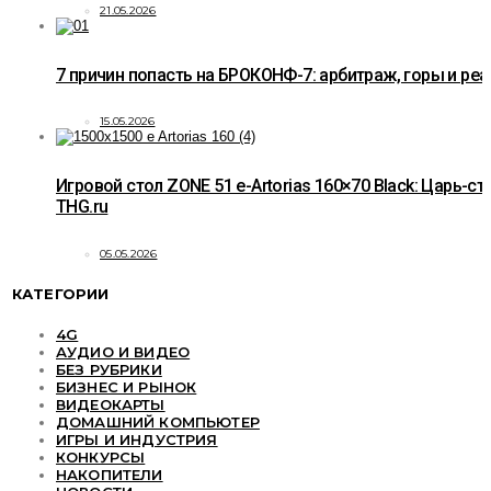
21.05.2026
7 причин попасть на БРОКОНФ-7: арбитраж, горы и ре
15.05.2026
Игровой стол ZONE 51 e-Artorias 160×70 Black: Царь-ст
THG.ru
05.05.2026
КАТЕГОРИИ
4G
АУДИО И ВИДЕО
БЕЗ РУБРИКИ
БИЗНЕС И РЫНОК
ВИДЕОКАРТЫ
ДОМАШНИЙ КОМПЬЮТЕР
ИГРЫ И ИНДУСТРИЯ
КОНКУРСЫ
НАКОПИТЕЛИ