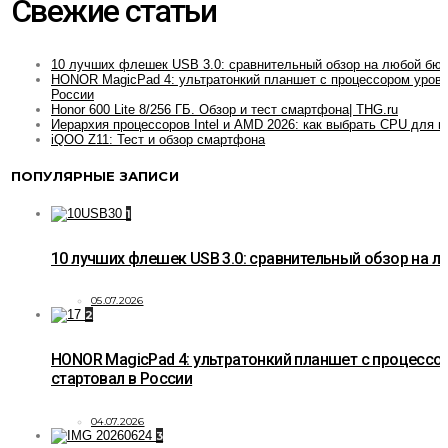
Свежие статьи
10 лучших флешек USB 3.0: сравнительный обзор на любой бю
HONOR MagicPad 4: ультратонкий планшет с процессором уровн
России
Honor 600 Lite 8/256 ГБ. Обзор и тест смартфона| THG.ru
Иерархия процессоров Intel и AMD 2026: как выбрать CPU для и
iQOO Z11: Тест и обзор смартфона
ПОПУЛЯРНЫЕ ЗАПИСИ
1
10 лучших флешек USB 3.0: сравнительный обзор на 
05.07.2026
2
HONOR MagicPad 4: ультратонкий планшет с процессо
стартовал в России
04.07.2026
3