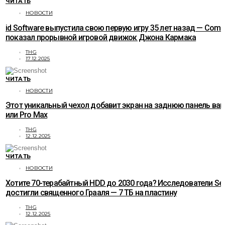
ЧИТАТЬ
НОВОСТИ
id Software выпустила свою первую игру 35 лет назад — Com
показал прорывной игровой движок Джона Кармака
THG
17.12.2025
ЧИТАТЬ
НОВОСТИ
Этот уникальный чехол добавит экран на заднюю панель ваше
или Pro Max
THG
12.12.2025
ЧИТАТЬ
НОВОСТИ
Хотите 70-терабайтный HDD до 2030 года? Исследователи Se
достигли священного Грааля — 7 ТБ на пластину
THG
12.12.2025