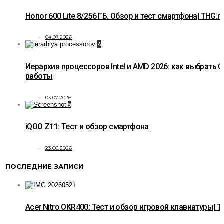
Honor 600 Lite 8/256 ГБ. Обзор и тест смартфона| THG.r
04.07.2026
4
Иерархия процессоров Intel и AMD 2026: как выбрать C
работы
03.07.2026
5
iQOO Z11: Тест и обзор смартфона
23.06.2026
ПОСЛЕДНИЕ ЗАПИСИ
Acer Nitro OKR400: Тест и обзор игровой клавиатуры| T