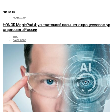
ЧИТАТЬ
НОВОСТИ
HONOR MagicPad 4: ультратонкий планшет с процессором ур
стартовал в России
THG
04.07.2026