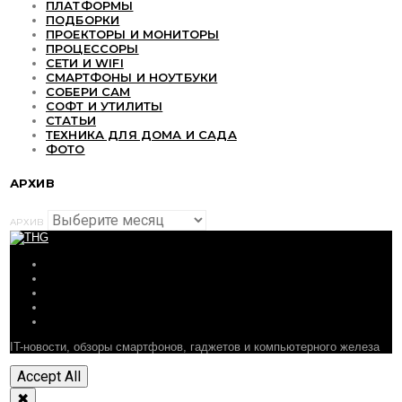
ПЛАТФОРМЫ
ПОДБОРКИ
ПРОЕКТОРЫ И МОНИТОРЫ
ПРОЦЕССОРЫ
СЕТИ И WIFI
СМАРТФОНЫ И НОУТБУКИ
СОБЕРИ САМ
СОФТ И УТИЛИТЫ
СТАТЬИ
ТЕХНИКА ДЛЯ ДОМА И САДА
ФОТО
АРХИВ
АРХИВ
ОБЗОРЫ
СТАТЬИ
ПОДБОРКИ
НОВОСТИ
ФОРУМ
IT-новости, обзоры смартфонов, гаджетов и компьютерного железа
Accept All
✖