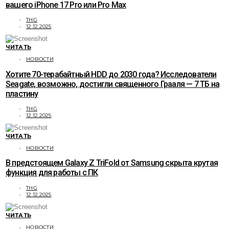
вашего iPhone 17 Pro или Pro Max
THG
12.12.2025
ЧИТАТЬ
НОВОСТИ
Хотите 70-терабайтный HDD до 2030 года? Исследователи
Seagate, возможно, достигли священного Грааля — 7 ТБ на
пластину
THG
12.12.2025
ЧИТАТЬ
НОВОСТИ
В предстоящем Galaxy Z TriFold от Samsung скрыта крутая
функция для работы с ПК
THG
12.12.2025
ЧИТАТЬ
НОВОСТИ