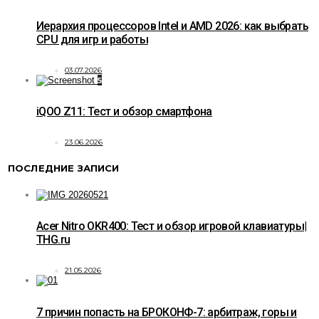
Иерархия процессоров Intel и AMD 2026: как выбрать
CPU для игр и работы
03.07.2026
5
iQOO Z11: Тест и обзор смартфона
23.06.2026
ПОСЛЕДНИЕ ЗАПИСИ
Acer Nitro OKR400: Тест и обзор игровой клавиатуры|
THG.ru
21.05.2026
7 причин попасть на БРОКОНФ-7: арбитраж, горы и