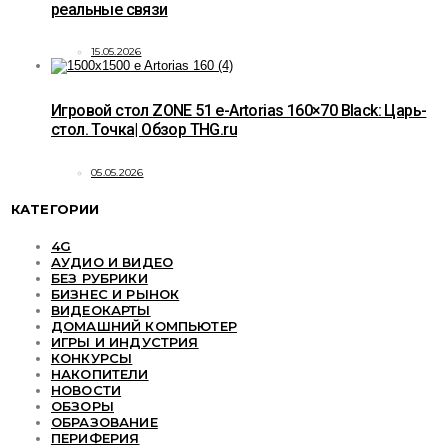
реальные связи
15.05.2026
Игровой стол ZONE 51 e-Artorias 160×70 Black: Царь-
стол. Точка| Обзор THG.ru
05.05.2026
КАТЕГОРИИ
4G
АУДИО И ВИДЕО
БЕЗ РУБРИКИ
БИЗНЕС И РЫНОК
ВИДЕОКАРТЫ
ДОМАШНИЙ КОМПЬЮТЕР
ИГРЫ И ИНДУСТРИЯ
КОНКУРСЫ
НАКОПИТЕЛИ
НОВОСТИ
ОБЗОРЫ
ОБРАЗОВАНИЕ
ПЕРИФЕРИЯ