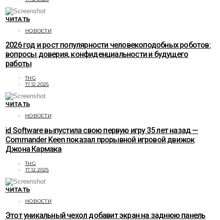
ЧИТАТЬ
НОВОСТИ
2026 год и рост популярности человекоподобных роботов:
вопросы доверия, конфиденциальности и будущего
работы
THG
17.12.2025
ЧИТАТЬ
НОВОСТИ
id Software выпустила свою первую игру 35 лет назад —
Commander Keen показал прорывной игровой движок
Джона Кармака
THG
17.12.2025
ЧИТАТЬ
НОВОСТИ
Этот уникальный чехол добавит экран на заднюю панель