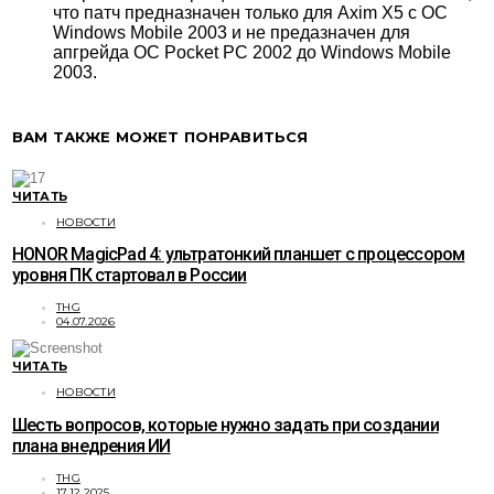
что патч предназначен только для Axim X5 с ОС
Windows Mobile 2003 и не предазначен для
апгрейда ОС Pocket PC 2002 до Windows Mobile
2003.
ВАМ ТАКЖЕ МОЖЕТ ПОНРАВИТЬСЯ
ЧИТАТЬ
НОВОСТИ
HONOR MagicPad 4: ультратонкий планшет с процессором
уровня ПК стартовал в России
THG
04.07.2026
ЧИТАТЬ
НОВОСТИ
Шесть вопросов, которые нужно задать при создании
плана внедрения ИИ
THG
17.12.2025