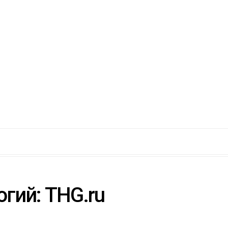
гий: THG.ru