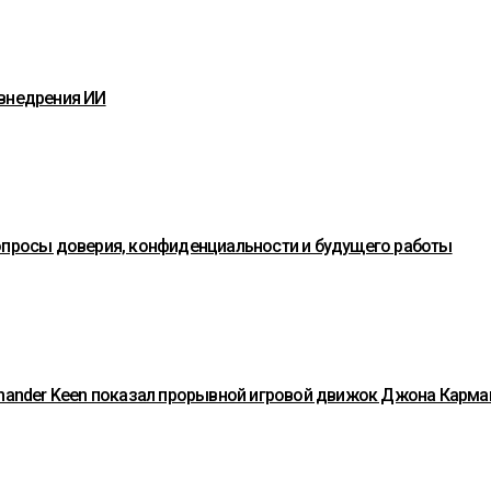
 внедрения ИИ
вопросы доверия, конфиденциальности и будущего работы
ommander Keen показал прорывной игровой движок Джона Карма