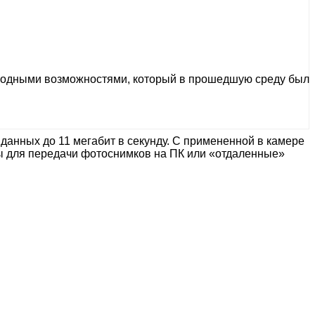
водными возможностями, который в прошедшую среду был
анных до 11 мегабит в секунду. С примененной в камере
ы для передачи фотоснимков на ПК или «отдаленные»