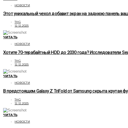
НОВОСТИ
Этот уникальный чехол добавит экран на заднюю панель ваше
THG
12.12.2025
ЧИТАТЬ
НОВОСТИ
Хотите 70-терабайтный HDD до 2030 года? Исследователи Sea
THG
12.12.2025
ЧИТАТЬ
НОВОСТИ
В предстоящем Galaxy Z TriFold от Samsung скрыта крутая ф
THG
12.12.2025
ЧИТАТЬ
НОВОСТИ