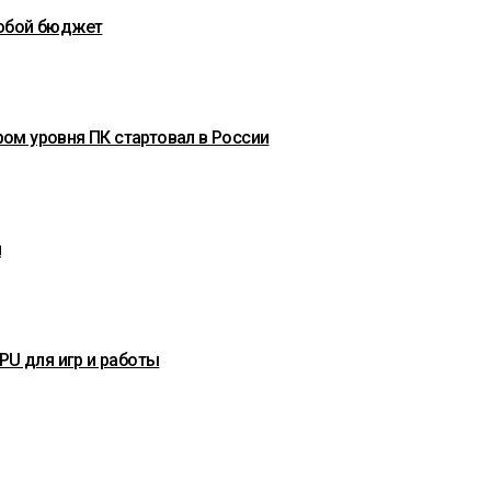
любой бюджет
ом уровня ПК стартовал в России
u
CPU для игр и работы