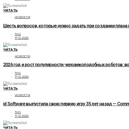
ЧИТАТЬ
НОВОСТИ
Шесть вопросов, которые нужно задать при создании плана
THG
17.12.2025
ЧИТАТЬ
НОВОСТИ
2026 год и рост популярности человекоподобных роботов: 
THG
17.12.2025
ЧИТАТЬ
НОВОСТИ
id Software выпустила свою первую игру 35 лет назад — C
THG
17.12.2025
ЧИТАТЬ