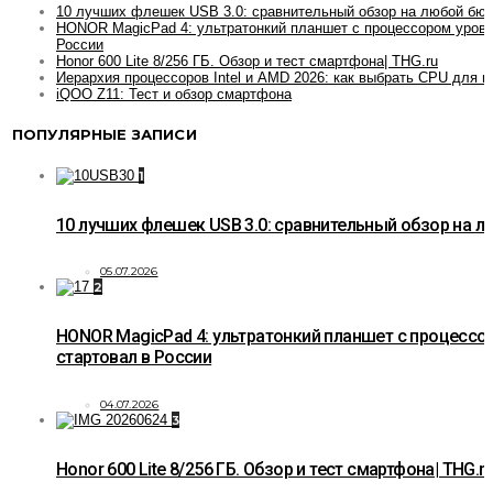
10 лучших флешек USB 3.0: сравнительный обзор на любой бю
HONOR MagicPad 4: ультратонкий планшет с процессором уровн
России
Honor 600 Lite 8/256 ГБ. Обзор и тест смартфона| THG.ru
Иерархия процессоров Intel и AMD 2026: как выбрать CPU для и
iQOO Z11: Тест и обзор смартфона
ПОПУЛЯРНЫЕ ЗАПИСИ
1
10 лучших флешек USB 3.0: сравнительный обзор на 
05.07.2026
2
HONOR MagicPad 4: ультратонкий планшет с процессо
стартовал в России
04.07.2026
3
Honor 600 Lite 8/256 ГБ. Обзор и тест смартфона| THG.r