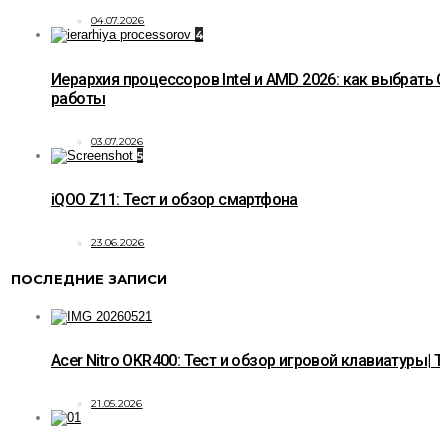
04.07.2026
4
Иерархия процессоров Intel и AMD 2026: как выбрать C
работы
03.07.2026
5
iQOO Z11: Тест и обзор смартфона
23.06.2026
ПОСЛЕДНИЕ ЗАПИСИ
Acer Nitro OKR400: Тест и обзор игровой клавиатуры| T
21.05.2026