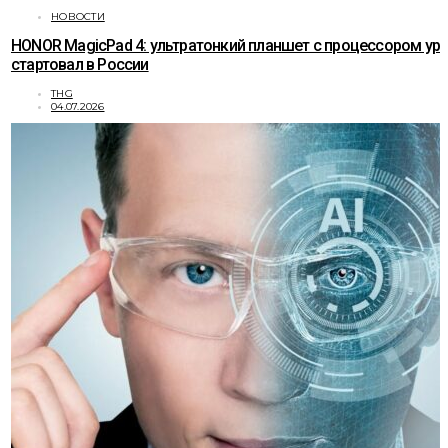
НОВОСТИ
HONOR MagicPad 4: ультратонкий планшет с процессором ур
стартовал в России
THG
04.07.2026