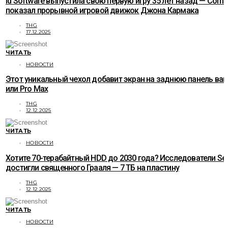
id Software выпустила свою первую игру 35 лет назад — Com
показал прорывной игровой движок Джона Кармака
THG
17.12.2025
ЧИТАТЬ
НОВОСТИ
Этот уникальный чехол добавит экран на заднюю панель ваше
или Pro Max
THG
12.12.2025
ЧИТАТЬ
НОВОСТИ
Хотите 70-терабайтный HDD до 2030 года? Исследователи Se
достигли священного Грааля — 7 ТБ на пластину
THG
12.12.2025
ЧИТАТЬ
НОВОСТИ