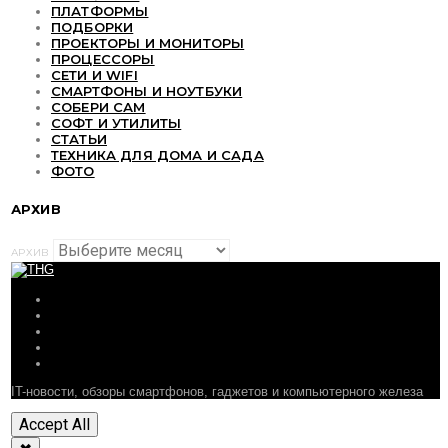
ПЛАТФОРМЫ
ПОДБОРКИ
ПРОЕКТОРЫ И МОНИТОРЫ
ПРОЦЕССОРЫ
СЕТИ И WIFI
СМАРТФОНЫ И НОУТБУКИ
СОБЕРИ САМ
СОФТ И УТИЛИТЫ
СТАТЬИ
ТЕХНИКА ДЛЯ ДОМА И САДА
ФОТО
АРХИВ
АРХИВ
ОБЗОРЫ
СТАТЬИ
ПОДБОРКИ
НОВОСТИ
ФОРУМ
IT-новости, обзоры смартфонов, гаджетов и компьютерного железа
Accept All