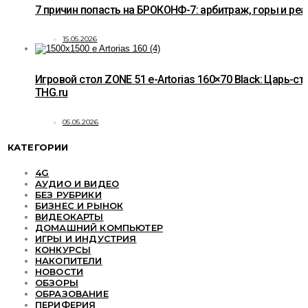
7 причин попасть на БРОКОНФ-7: арбитраж, горы и ре
15.05.2026
Игровой стол ZONE 51 e-Artorias 160×70 Black: Царь-ст
THG.ru
05.05.2026
КАТЕГОРИИ
4G
АУДИО И ВИДЕО
БЕЗ РУБРИКИ
БИЗНЕС И РЫНОК
ВИДЕОКАРТЫ
ДОМАШНИЙ КОМПЬЮТЕР
ИГРЫ И ИНДУСТРИЯ
КОНКУРСЫ
НАКОПИТЕЛИ
НОВОСТИ
ОБЗОРЫ
ОБРАЗОВАНИЕ
ПЕРИФЕРИЯ