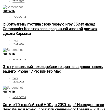
17.12.2025
ЧИТАТЬ
НОВОСТИ
id Software выпустила свою первую игру 35 лет назад —
Commander Keen показал прорывной игровой движок
Джона Кармака
THG
17.12.2025
ЧИТАТЬ
НОВОСТИ
Этот уникальный чехол добавит экран на заднюю панель
вашего iPhone 17 Pro или Pro Max
THG
12.12.2025
ЧИТАТЬ
НОВОСТИ
Хотите 70-терабайтный HDD до 2030 года? Исследователи
Seagate, возможно, достигли священного Грааля — 7 ТБ на