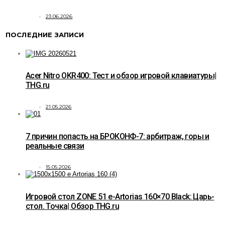
23.06.2026
ПОСЛЕДНИЕ ЗАПИСИ
Acer Nitro OKR400: Тест и обзор игровой клавиатуры|
THG.ru
21.05.2026
7 причин попасть на БРОКОНФ-7: арбитраж, горы и
реальные связи
15.05.2026
Игровой стол ZONE 51 e-Artorias 160×70 Black: Царь-
стол. Точка| Обзор THG.ru