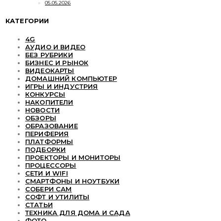
05.05.2026
КАТЕГОРИИ
4G
АУДИО И ВИДЕО
БЕЗ РУБРИКИ
БИЗНЕС И РЫНОК
ВИДЕОКАРТЫ
ДОМАШНИЙ КОМПЬЮТЕР
ИГРЫ И ИНДУСТРИЯ
КОНКУРСЫ
НАКОПИТЕЛИ
НОВОСТИ
ОБЗОРЫ
ОБРАЗОВАНИЕ
ПЕРИФЕРИЯ
ПЛАТФОРМЫ
ПОДБОРКИ
ПРОЕКТОРЫ И МОНИТОРЫ
ПРОЦЕССОРЫ
СЕТИ И WIFI
СМАРТФОНЫ И НОУТБУКИ
СОБЕРИ САМ
СОФТ И УТИЛИТЫ
СТАТЬИ
ТЕХНИКА ДЛЯ ДОМА И САДА
ФОТО