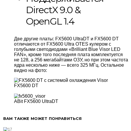
DirectX 9.0 &
OpenGL 1.4
Две другие платы: FX5600 UltraDT и FX5600 DT
отличаются от FX5600 Ultra OTES кулером с
голубыми светодиодами «Brilliant Blue Visor LED
FAN», кроме того последняя плата комплектуется
не 128, а 256 мегабайтами ОЗУ, но при этом частота
ядра несколько ниже — всего 325 МГц. Остальное
видно на фото:
FX5600 DT
ABit FX5600 UltraDT
ВАМ ТАКЖЕ МОЖЕТ ПОНРАВИТЬСЯ