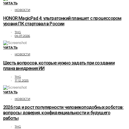
ЧИТАТЬ
НОВОСТИ
HONOR MagicPad 4: ультратонкий планшет с процессором
уровня ПК стартовал в России
THG
04.07.2026
ЧИТАТЬ
НОВОСТИ
Шесть вопросов, которые нужно задать при создании
плана внедрения ИИ
THG
17.12.2025
ЧИТАТЬ
НОВОСТИ
2026 год и рост популярности человекоподобных роботов:
вопросы доверия, конфиденциальности и будущего
работы
THG