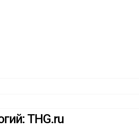
гий: THG.ru