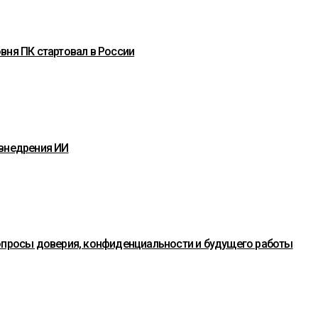
вня ПК стартовал в России
 внедрения ИИ
вопросы доверия, конфиденциальности и будущего работы