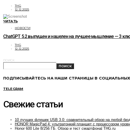
THG
12.12.2025
ЧИТАТЬ
НОВОСТИ
ChatGPT 5.2 выпущен и нацелен на лучшее мышление — 3 к
THG
12.12.2025
ПОИСК
ПОИСК
ПОДПИСЫВАЙТЕСЬ НА НАШИ СТРАНИЦЫ В СОЦИАЛЬНЫХ
TELEGRAM
Свежие статьи
10 лучших флешек USB 3.0: сравнительный обзор на любой бю
HONOR MagicPad 4: ультратонкий планшет с процессором уровн
Honor 600 Lite 8/256 ГБ. Обзор и тест смартфона| THG.ru