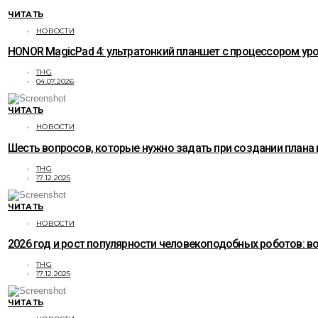
ЧИТАТЬ
НОВОСТИ
HONOR MagicPad 4: ультратонкий планшет с процессором уро
THG
04.07.2026
ЧИТАТЬ
НОВОСТИ
Шесть вопросов, которые нужно задать при создании плана
THG
17.12.2025
ЧИТАТЬ
НОВОСТИ
2026 год и рост популярности человекоподобных роботов: 
THG
17.12.2025
ЧИТАТЬ