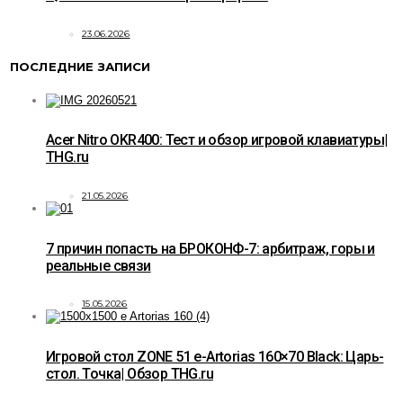
23.06.2026
ПОСЛЕДНИЕ ЗАПИСИ
Acer Nitro OKR400: Тест и обзор игровой клавиатуры|
THG.ru
21.05.2026
7 причин попасть на БРОКОНФ-7: арбитраж, горы и
реальные связи
15.05.2026
Игровой стол ZONE 51 e-Artorias 160×70 Black: Царь-
стол. Точка| Обзор THG.ru