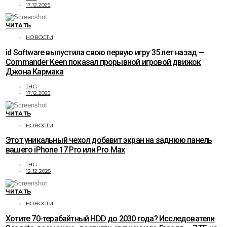
17.12.2025
ЧИТАТЬ
НОВОСТИ
id Software выпустила свою первую игру 35 лет назад —
Commander Keen показал прорывной игровой движок
Джона Кармака
THG
17.12.2025
ЧИТАТЬ
НОВОСТИ
Этот уникальный чехол добавит экран на заднюю панель
вашего iPhone 17 Pro или Pro Max
THG
12.12.2025
ЧИТАТЬ
НОВОСТИ
Хотите 70-терабайтный HDD до 2030 года? Исследователи