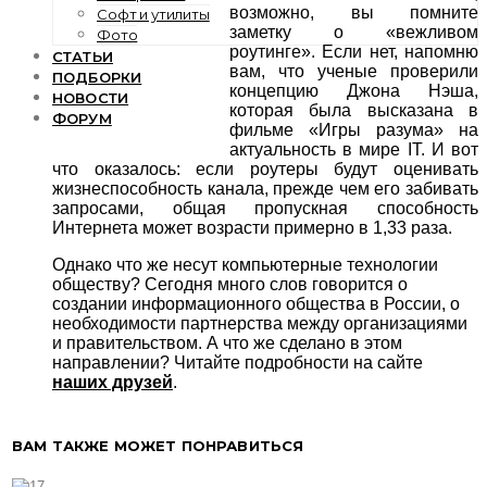
возможно, вы помните
Софт и утилиты
заметку о «вежливом
Фото
роутинге». Если нет, напомню
СТАТЬИ
вам, что ученые проверили
ПОДБОРКИ
концепцию Джона Нэша,
НОВОСТИ
которая была высказана в
ФОРУМ
фильме «Игры разума» на
актуальность в мире IT. И вот
что оказалось: если роутеры будут оценивать
жизнеспособность канала, прежде чем его забивать
запросами, общая пропускная способность
Интернета может возрасти примерно в 1,33 раза.
Однако что же несут компьютерные технологии
обществу? Сегодня много слов говорится о
создании информационного общества в России, о
необходимости партнерства между организациями
и правительством. А что же сделано в этом
направлении? Читайте подробности на сайте
наших друзей
.
ВАМ ТАКЖЕ МОЖЕТ ПОНРАВИТЬСЯ