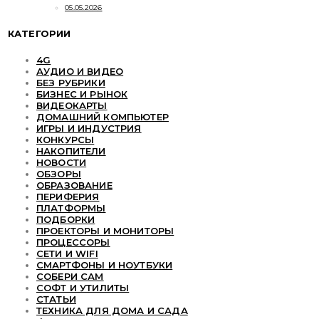
05.05.2026
КАТЕГОРИИ
4G
АУДИО И ВИДЕО
БЕЗ РУБРИКИ
БИЗНЕС И РЫНОК
ВИДЕОКАРТЫ
ДОМАШНИЙ КОМПЬЮТЕР
ИГРЫ И ИНДУСТРИЯ
КОНКУРСЫ
НАКОПИТЕЛИ
НОВОСТИ
ОБЗОРЫ
ОБРАЗОВАНИЕ
ПЕРИФЕРИЯ
ПЛАТФОРМЫ
ПОДБОРКИ
ПРОЕКТОРЫ И МОНИТОРЫ
ПРОЦЕССОРЫ
СЕТИ И WIFI
СМАРТФОНЫ И НОУТБУКИ
СОБЕРИ САМ
СОФТ И УТИЛИТЫ
СТАТЬИ
ТЕХНИКА ДЛЯ ДОМА И САДА