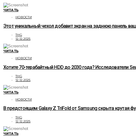
ЧИТАТЬ
НОВОСТИ
Этот уникальный чехол добавит экран на заднюю панель ваше
THG
12.12.2025
ЧИТАТЬ
НОВОСТИ
Хотите 70-терабайтный HDD до 2030 года? Исследователи Sea
THG
12.12.2025
ЧИТАТЬ
НОВОСТИ
В предстоящем Galaxy Z TriFold от Samsung скрыта крутая ф
THG
12.12.2025
ЧИТАТЬ