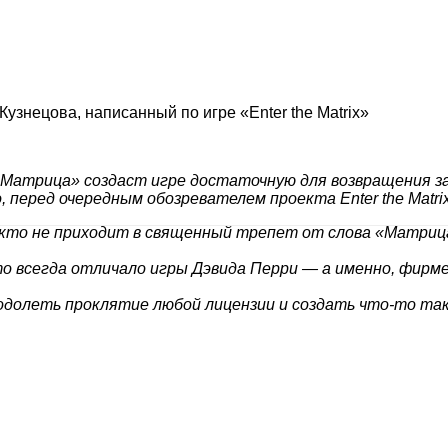
знецова, написанный по игре «Enter the Matrix»
 «Матрица» создаст игре достаточную для возвращения з
, перед очередным обозревателем проекта Enter the Matri
 кто не приходит в священный трепет от слова «Матриц
 что всегда отличало игры Дэвида Перри — а именно, фир
одолеть проклятие любой лицензии и создать что-то та