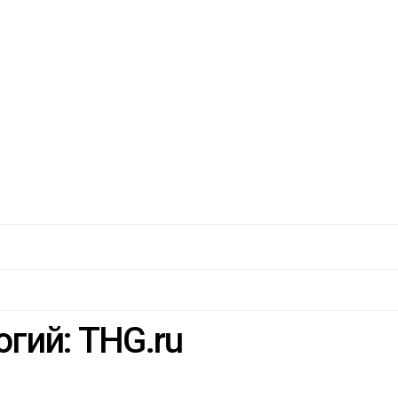
гий: THG.ru