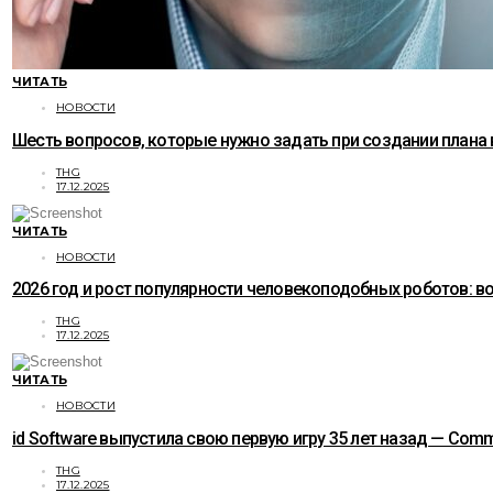
ЧИТАТЬ
НОВОСТИ
Шесть вопросов, которые нужно задать при создании плана
THG
17.12.2025
ЧИТАТЬ
НОВОСТИ
2026 год и рост популярности человекоподобных роботов: 
THG
17.12.2025
ЧИТАТЬ
НОВОСТИ
id Software выпустила свою первую игру 35 лет назад — C
THG
17.12.2025