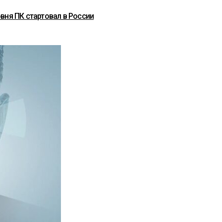
вня ПК стартовал в России