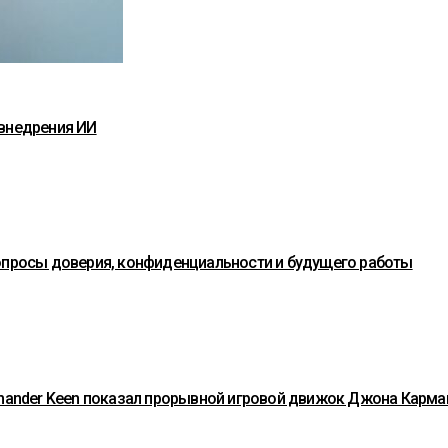
 внедрения ИИ
вопросы доверия, конфиденциальности и будущего работы
ommander Keen показал прорывной игровой движок Джона Карма