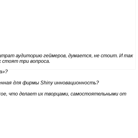
атрат аудиторию геймеров, думается, не стоит. И так
x стоят три вопроса.
а»?
менная для фирмы Shiny инновационность?
кое, что делает их творцами, самостоятельными от