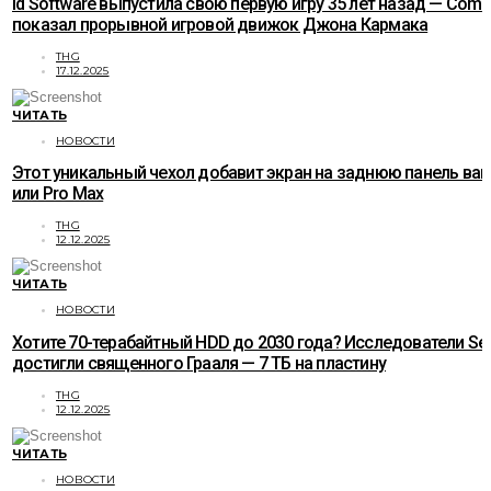
id Software выпустила свою первую игру 35 лет назад — Com
показал прорывной игровой движок Джона Кармака
THG
17.12.2025
ЧИТАТЬ
НОВОСТИ
Этот уникальный чехол добавит экран на заднюю панель ваше
или Pro Max
THG
12.12.2025
ЧИТАТЬ
НОВОСТИ
Хотите 70-терабайтный HDD до 2030 года? Исследователи Se
достигли священного Грааля — 7 ТБ на пластину
THG
12.12.2025
ЧИТАТЬ
НОВОСТИ