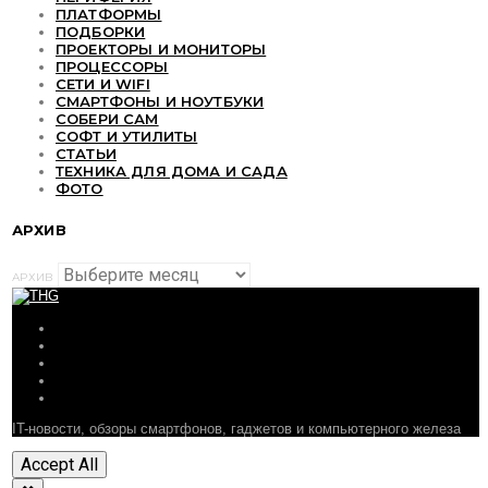
ПЛАТФОРМЫ
ПОДБОРКИ
ПРОЕКТОРЫ И МОНИТОРЫ
ПРОЦЕССОРЫ
СЕТИ И WIFI
СМАРТФОНЫ И НОУТБУКИ
СОБЕРИ САМ
СОФТ И УТИЛИТЫ
СТАТЬИ
ТЕХНИКА ДЛЯ ДОМА И САДА
ФОТО
АРХИВ
АРХИВ
ОБЗОРЫ
СТАТЬИ
ПОДБОРКИ
НОВОСТИ
ФОРУМ
IT-новости, обзоры смартфонов, гаджетов и компьютерного железа
Accept All