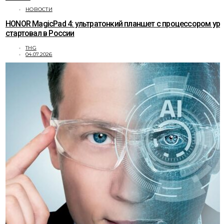
НОВОСТИ
HONOR MagicPad 4: ультратонкий планшет с процессором ур
стартовал в России
THG
04.07.2026