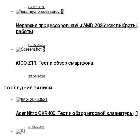
04.07.2026
4
Иерархия процессоров Intel и AMD 2026: как выбрать C
работы
03.07.2026
5
iQOO Z11: Тест и обзор смартфона
23.06.2026
ПОСЛЕДНИЕ ЗАПИСИ
Acer Nitro OKR400: Тест и обзор игровой клавиатуры| T
21.05.2026