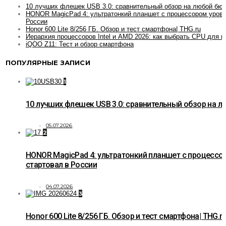
10 лучших флешек USB 3.0: сравнительный обзор на любой бю
HONOR MagicPad 4: ультратонкий планшет с процессором уровн
России
Honor 600 Lite 8/256 ГБ. Обзор и тест смартфона| THG.ru
Иерархия процессоров Intel и AMD 2026: как выбрать CPU для и
iQOO Z11: Тест и обзор смартфона
ПОПУЛЯРНЫЕ ЗАПИСИ
1
10 лучших флешек USB 3.0: сравнительный обзор на 
05.07.2026
2
HONOR MagicPad 4: ультратонкий планшет с процессо
стартовал в России
04.07.2026
3
Honor 600 Lite 8/256 ГБ. Обзор и тест смартфона| THG.r