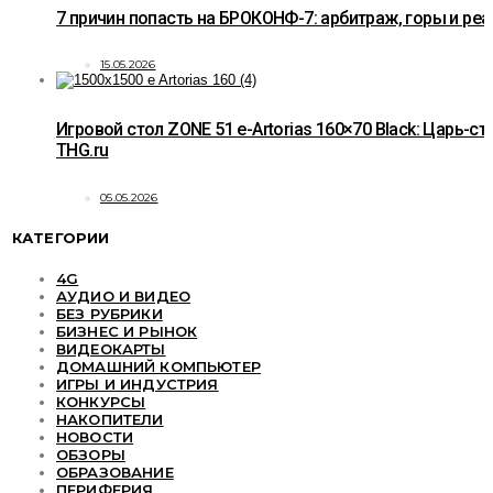
7 причин попасть на БРОКОНФ-7: арбитраж, горы и ре
15.05.2026
Игровой стол ZONE 51 e-Artorias 160×70 Black: Царь-ст
THG.ru
05.05.2026
КАТЕГОРИИ
4G
АУДИО И ВИДЕО
БЕЗ РУБРИКИ
БИЗНЕС И РЫНОК
ВИДЕОКАРТЫ
ДОМАШНИЙ КОМПЬЮТЕР
ИГРЫ И ИНДУСТРИЯ
КОНКУРСЫ
НАКОПИТЕЛИ
НОВОСТИ
ОБЗОРЫ
ОБРАЗОВАНИЕ
ПЕРИФЕРИЯ