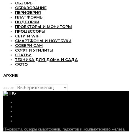
ОБЗОРЫ
ОБРАЗОВАНИЕ
ПЕРИФЕРИЯ
ПЛАТФОРМЫ
ПОДБОРКИ
ПРОЕКТОРЫ И МОНИТОРЫ
ПРОЦЕССОРЫ
СЕТИ И WIFI
СМАРТФОНЫ И НОУТБУКИ
СОБЕРИ САМ
СОФТ И УТИЛИТЫ
СТАТЬИ
ТЕХНИКА ДЛЯ ДОМА И САДА
ФОТО
АРХИВ
АРХИВ
ОБЗОРЫ
СТАТЬИ
ПОДБОРКИ
НОВОСТИ
ФОРУМ
IT-новости, обзоры смартфонов, гаджетов и компьютерного железа