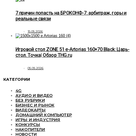
7 причин попасть на БРОКОНФ-7: арбитраж, горы и
реальные связи
15.05.2026
Игровой стол ZONE 51 e-Artorias 160×70 Black: Царь-
стол. Точка| Обзор THG.ru
05.05.2026
КАТЕГОРИИ
4G
АУДИО И ВИДЕО
БЕЗ РУБРИКИ
БИЗНЕС И РЫНОК
ВИДЕОКАРТЫ
ДОМАШНИЙ КОМПЬЮТЕР
ИГРЫ И ИНДУСТРИЯ
КОНКУРСЫ
НАКОПИТЕЛИ
НОВОСТИ