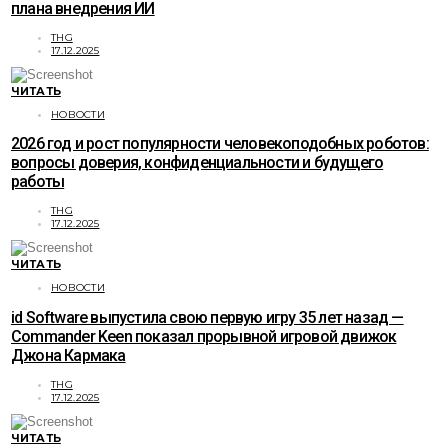
плана внедрения ИИ
THG
17.12.2025
ЧИТАТЬ
НОВОСТИ
2026 год и рост популярности человекоподобных роботов:
вопросы доверия, конфиденциальности и будущего
работы
THG
17.12.2025
ЧИТАТЬ
НОВОСТИ
id Software выпустила свою первую игру 35 лет назад —
Commander Keen показал прорывной игровой движок
Джона Кармака
THG
17.12.2025
ЧИТАТЬ