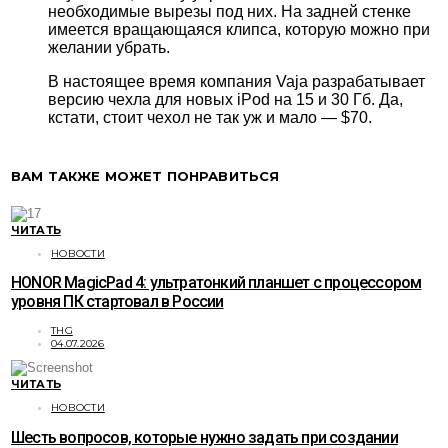
необходимые вырезы под них. На задней стенке
имеется вращающаяся клипса, которую можно при
желании убрать.
В настоящее время компания Vaja разрабатывает
версию чехла для новых iPod на 15 и 30 Гб. Да,
кстати, стоит чехол не так уж и мало — $70.
ВАМ ТАКЖЕ МОЖЕТ ПОНРАВИТЬСЯ
ЧИТАТЬ
НОВОСТИ
HONOR MagicPad 4: ультратонкий планшет с процессором
уровня ПК стартовал в России
THG
04.07.2026
ЧИТАТЬ
НОВОСТИ
Шесть вопросов, которые нужно задать при создании