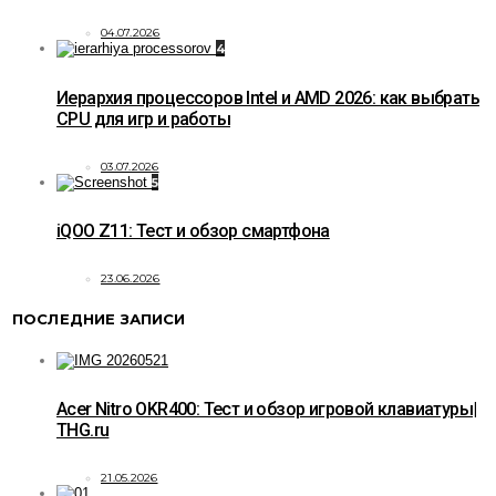
04.07.2026
4
Иерархия процессоров Intel и AMD 2026: как выбрать
CPU для игр и работы
03.07.2026
5
iQOO Z11: Тест и обзор смартфона
23.06.2026
ПОСЛЕДНИЕ ЗАПИСИ
Acer Nitro OKR400: Тест и обзор игровой клавиатуры|
THG.ru
21.05.2026