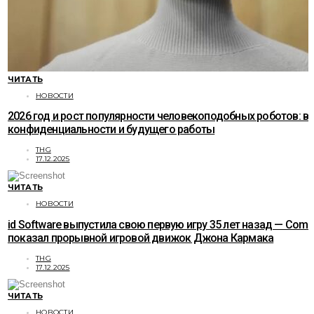
ЧИТАТЬ
НОВОСТИ
2026 год и рост популярности человекоподобных роботов: в
конфиденциальности и будущего работы
THG
17.12.2025
ЧИТАТЬ
НОВОСТИ
id Software выпустила свою первую игру 35 лет назад — Com
показал прорывной игровой движок Джона Кармака
THG
17.12.2025
ЧИТАТЬ
НОВОСТИ