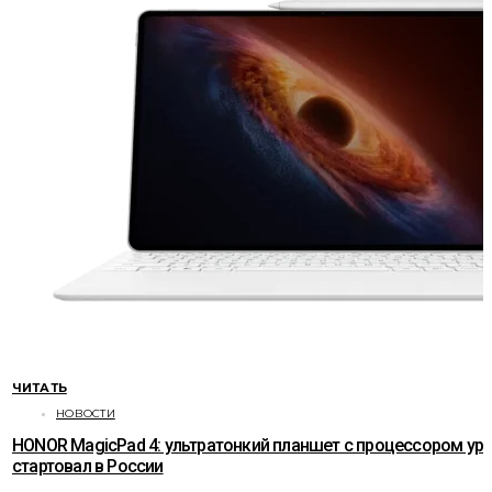
ЧИТАТЬ
НОВОСТИ
HONOR MagicPad 4: ультратонкий планшет с процессором ур
стартовал в России