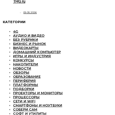
THG.ru
05.05.2026
КАТЕГОРИИ
4G
АУДИО И ВИДЕО
БЕЗ РУБРИКИ
БИЗНЕС И РЫНОК
ВИДЕОКАРТЫ
ДОМАШНИЙ КОМПЬЮТЕР
ИГРЫ И ИНДУСТРИЯ
КОНКУРСЫ
НАКОПИТЕЛИ
НОВОСТИ
ОБЗОРЫ
ОБРАЗОВАНИЕ
ПЕРИФЕРИЯ
ПЛАТФОРМЫ
ПОДБОРКИ
ПРОЕКТОРЫ И МОНИТОРЫ
ПРОЦЕССОРЫ
СЕТИ И WIFI
СМАРТФОНЫ И НОУТБУКИ
СОБЕРИ САМ
СОФТ И УТИЛИТЫ