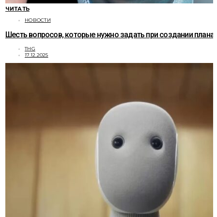
ЧИТАТЬ
НОВОСТИ
Шесть вопросов, которые нужно задать при создании плана
THG
17.12.2025