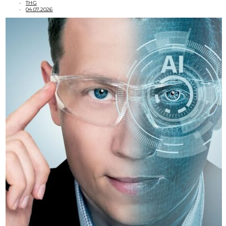
THG
04.07.2026