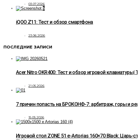
03.07.2026
5
iQOO Z11: Тест и обзор смартфона
23.06.2026
ПОСЛЕДНИЕ ЗАПИСИ
Acer Nitro OKR400: Тест и обзор игровой клавиатуры| T
21.05.2026
7 причин попасть на БРОКОНФ-7: арбитраж, горы и ре
15.05.2026
Игровой стол ZONE 51 e-Artorias 160×70 Black: Царь-ст