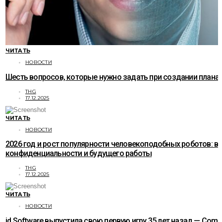
ЧИТАТЬ
НОВОСТИ
Шесть вопросов, которые нужно задать при создании плана
THG
17.12.2025
ЧИТАТЬ
НОВОСТИ
2026 год и рост популярности человекоподобных роботов: в
конфиденциальности и будущего работы
THG
17.12.2025
ЧИТАТЬ
НОВОСТИ
id Software выпустила свою первую игру 35 лет назад — Com