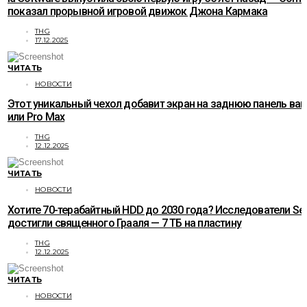
показал прорывной игровой движок Джона Кармака
THG
17.12.2025
ЧИТАТЬ
НОВОСТИ
Этот уникальный чехол добавит экран на заднюю панель ваше
или Pro Max
THG
12.12.2025
ЧИТАТЬ
НОВОСТИ
Хотите 70-терабайтный HDD до 2030 года? Исследователи Se
достигли священного Грааля — 7 ТБ на пластину
THG
12.12.2025
ЧИТАТЬ
НОВОСТИ