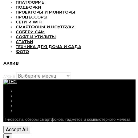
ПЛАТФОРМЫ
ПОДБОРКИ
ПРОЕКТОРЫ И МОНИТОРЫ
ПРОЦЕССОРЫ
СЕТИ И WIFI
СМАРТФОНЫ И НОУТБУКИ
СОБЕРИ САМ
СОФТ И УТИЛИТЫ
СТАТЬИ
ТЕХНИКА ДЛЯ ДОМА И САДА
ФОТО
АРХИВ
АРХИВ
ОБЗОРЫ
СТАТЬИ
ПОДБОРКИ
НОВОСТИ
ФОРУМ
IT-новости, обзоры смартфонов, гаджетов и компьютерного железа
Accept All
✖