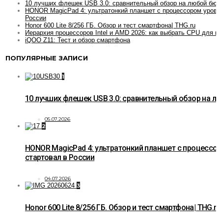
10 лучших флешек USB 3.0: сравнительный обзор на любой бю
HONOR MagicPad 4: ультратонкий планшет с процессором уровн
России
Honor 600 Lite 8/256 ГБ. Обзор и тест смартфона| THG.ru
Иерархия процессоров Intel и AMD 2026: как выбрать CPU для и
iQOO Z11: Тест и обзор смартфона
ПОПУЛЯРНЫЕ ЗАПИСИ
1
10 лучших флешек USB 3.0: сравнительный обзор на 
05.07.2026
2
HONOR MagicPad 4: ультратонкий планшет с процессо
стартовал в России
04.07.2026
3
Honor 600 Lite 8/256 ГБ. Обзор и тест смартфона| THG.r