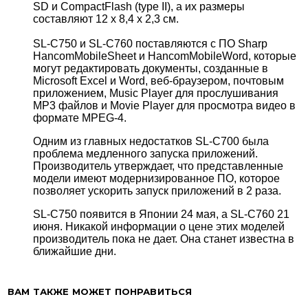
SD и CompactFlash (type II), а их размеры
составляют 12 х 8,4 х 2,3 см.
SL-C750 и SL-C760 поставляются с ПО Sharp
HancomMobileSheet и HancomMobileWord, которые
могут редактировать документы, созданные в
Microsoft Excel и Word, веб-браузером, почтовым
приложением, Music Player для прослушивания
MP3 файлов и Movie Player для просмотра видео в
формате MPEG-4.
Одним из главных недостатков SL-C700 была
проблема медленного запуска приложений.
Производитель утверждает, что представленные
модели имеют модернизированное ПО, которое
позволяет ускорить запуск приложений в 2 раза.
SL-C750 появится в Японии 24 мая, а SL-C760 21
июня. Никакой информации о цене этих моделей
производитель пока не дает. Она станет известна в
ближайшие дни.
ВАМ ТАКЖЕ МОЖЕТ ПОНРАВИТЬСЯ