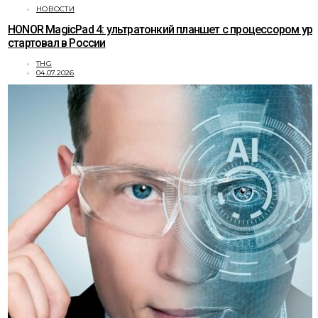
НОВОСТИ
HONOR MagicPad 4: ультратонкий планшет с процессором ур
стартовал в России
THG
04.07.2026