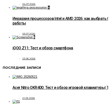
04.07.2026
4
Иерархия процессоров Intel и AMD 2026: как выбрать C
работы
03.07.2026
5
iQOO Z11: Тест и обзор смартфона
23.06.2026
ПОСЛЕДНИЕ ЗАПИСИ
Acer Nitro OKR400: Тест и обзор игровой клавиатуры| T
21.05.2026