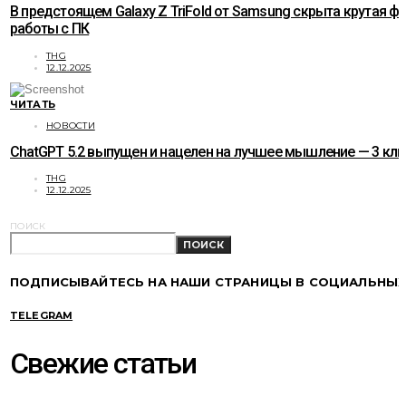
В предстоящем Galaxy Z TriFold от Samsung скрыта крутая ф
работы с ПК
THG
12.12.2025
ЧИТАТЬ
НОВОСТИ
ChatGPT 5.2 выпущен и нацелен на лучшее мышление — 3 к
THG
12.12.2025
ПОИСК
ПОИСК
ПОДПИСЫВАЙТЕСЬ НА НАШИ СТРАНИЦЫ В СОЦИАЛЬНЫХ
TELEGRAM
Свежие статьи