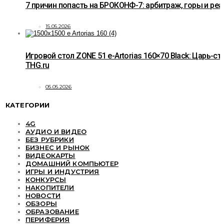
7 причин попасть на БРОКОНФ-7: арбитраж, горы и ре
15.05.2026
Игровой стол ZONE 51 e-Artorias 160×70 Black: Царь-ст
THG.ru
05.05.2026
КАТЕГОРИИ
4G
АУДИО И ВИДЕО
БЕЗ РУБРИКИ
БИЗНЕС И РЫНОК
ВИДЕОКАРТЫ
ДОМАШНИЙ КОМПЬЮТЕР
ИГРЫ И ИНДУСТРИЯ
КОНКУРСЫ
НАКОПИТЕЛИ
НОВОСТИ
ОБЗОРЫ
ОБРАЗОВАНИЕ
ПЕРИФЕРИЯ