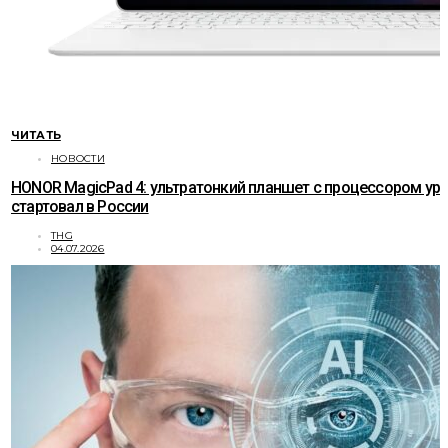
ЧИТАТЬ
НОВОСТИ
HONOR MagicPad 4: ультратонкий планшет с процессором ур
стартовал в России
THG
04.07.2026