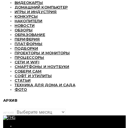
ВИДЕОКАРТЫ
ДОМАШНИЙ КОМПЬЮТЕР
ИГРЫ И ИНДУСТРИЯ
КОНКУРСЫ
НАКОПИТЕЛИ
НОВОСТИ
ОБЗОРЫ
ОБРАЗОВАНИЕ
ПЕРИФЕРИЯ
ПЛАТФОРМЫ
ПОДБОРКИ
ПРОЕКТОРЫ И МОНИТОРЫ
ПРОЦЕССОРЫ
СЕТИ И WIFI
СМАРТФОНЫ И НОУТБУКИ
СОБЕРИ САМ
СОФТ И УТИЛИТЫ
СТАТЬИ
ТЕХНИКА ДЛЯ ДОМА И САДА
ФОТО
АРХИВ
АРХИВ
ОБЗОРЫ