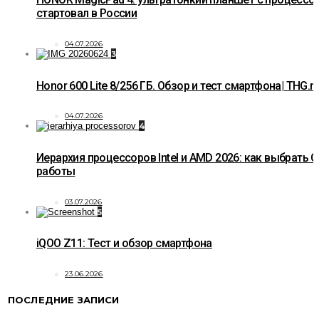
стартовал в России
04.07.2026
3
Honor 600 Lite 8/256 ГБ. Обзор и тест смартфона| THG.r
04.07.2026
4
Иерархия процессоров Intel и AMD 2026: как выбрать C
работы
03.07.2026
5
iQOO Z11: Тест и обзор смартфона
23.06.2026
ПОСЛЕДНИЕ ЗАПИСИ