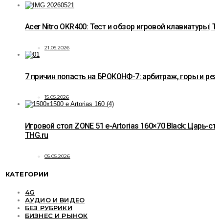
Acer Nitro OKR400: Тест и обзор игровой клавиатуры| T
21.05.2026
7 причин попасть на БРОКОНФ-7: арбитраж, горы и ре
15.05.2026
Игровой стол ZONE 51 e-Artorias 160×70 Black: Царь-ст
THG.ru
05.05.2026
КАТЕГОРИИ
4G
АУДИО И ВИДЕО
БЕЗ РУБРИКИ
БИЗНЕС И РЫНОК