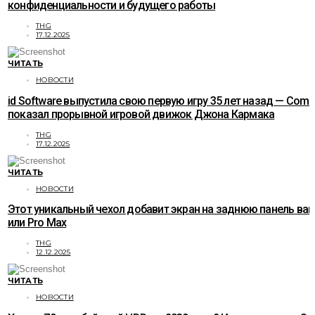
конфиденциальности и будущего работы
THG
17.12.2025
ЧИТАТЬ
НОВОСТИ
id Software выпустила свою первую игру 35 лет назад — Com
показал прорывной игровой движок Джона Кармака
THG
17.12.2025
ЧИТАТЬ
НОВОСТИ
Этот уникальный чехол добавит экран на заднюю панель ваше
или Pro Max
THG
12.12.2025
ЧИТАТЬ
НОВОСТИ