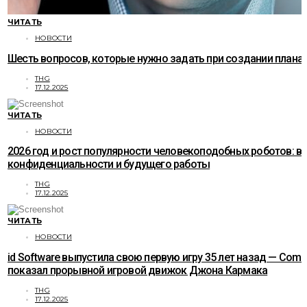
ЧИТАТЬ
НОВОСТИ
Шесть вопросов, которые нужно задать при создании плана
THG
17.12.2025
ЧИТАТЬ
НОВОСТИ
2026 год и рост популярности человекоподобных роботов: в
конфиденциальности и будущего работы
THG
17.12.2025
ЧИТАТЬ
НОВОСТИ
id Software выпустила свою первую игру 35 лет назад — Com
показал прорывной игровой движок Джона Кармака
THG
17.12.2025