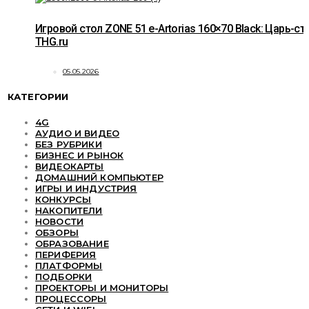
Игровой стол ZONE 51 e-Artorias 160×70 Black: Царь-ст
THG.ru
05.05.2026
КАТЕГОРИИ
4G
АУДИО И ВИДЕО
БЕЗ РУБРИКИ
БИЗНЕС И РЫНОК
ВИДЕОКАРТЫ
ДОМАШНИЙ КОМПЬЮТЕР
ИГРЫ И ИНДУСТРИЯ
КОНКУРСЫ
НАКОПИТЕЛИ
НОВОСТИ
ОБЗОРЫ
ОБРАЗОВАНИЕ
ПЕРИФЕРИЯ
ПЛАТФОРМЫ
ПОДБОРКИ
ПРОЕКТОРЫ И МОНИТОРЫ
ПРОЦЕССОРЫ