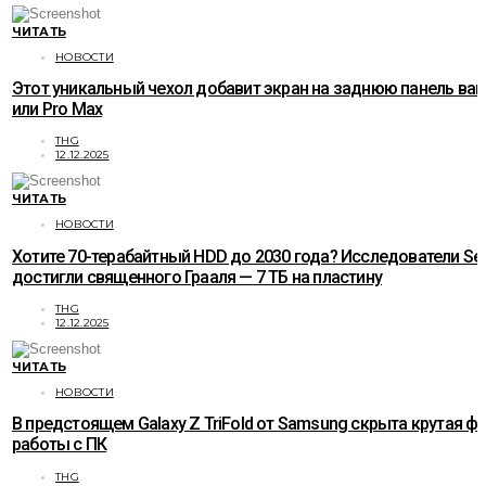
ЧИТАТЬ
НОВОСТИ
Этот уникальный чехол добавит экран на заднюю панель ваше
или Pro Max
THG
12.12.2025
ЧИТАТЬ
НОВОСТИ
Хотите 70-терабайтный HDD до 2030 года? Исследователи Se
достигли священного Грааля — 7 ТБ на пластину
THG
12.12.2025
ЧИТАТЬ
НОВОСТИ
В предстоящем Galaxy Z TriFold от Samsung скрыта крутая ф
работы с ПК
THG