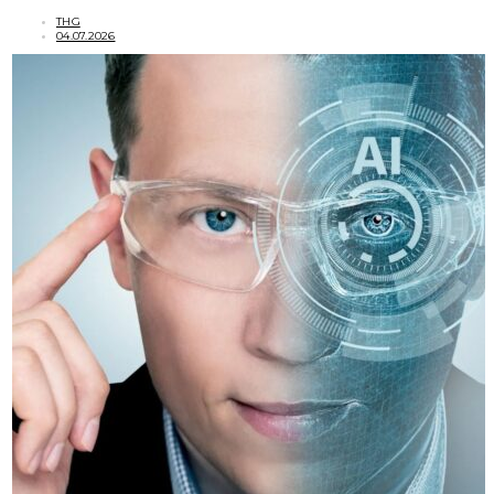
THG
04.07.2026