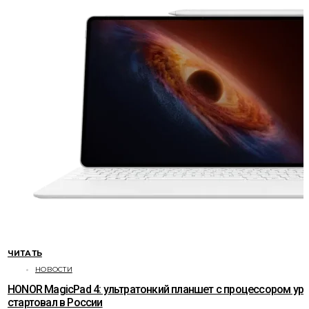
ЧИТАТЬ
НОВОСТИ
HONOR MagicPad 4: ультратонкий планшет с процессором ур
стартовал в России