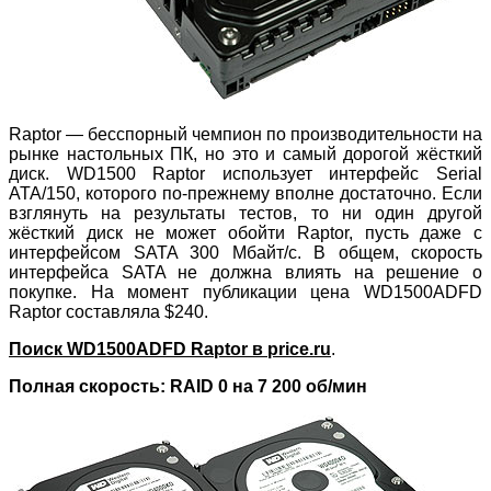
Raptor — бесспорный чемпион по производительности на
рынке настольных ПК, но это и самый дорогой жёсткий
диск. WD1500 Raptor использует интерфейс Serial
ATA/150, которого по-прежнему вполне достаточно. Если
взглянуть на результаты тестов, то ни один другой
жёсткий диск не может обойти Raptor, пусть даже с
интерфейсом SATA 300 Мбайт/с. В общем, скорость
интерфейса SATA не должна влиять на решение о
покупке. На момент публикации цена WD1500ADFD
Raptor составляла $240.
Поиск WD1500ADFD Raptor в price.ru
.
Полная скорость: RAID 0 на 7 200 об/мин