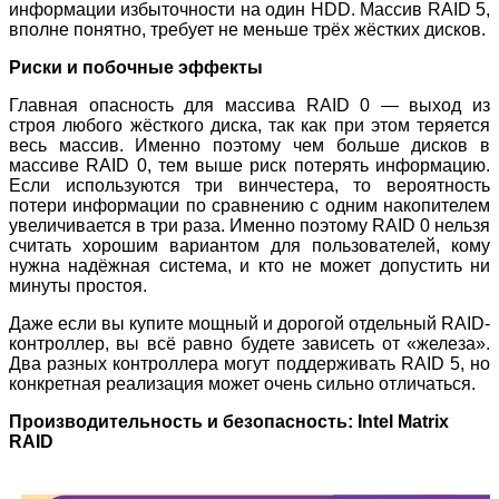
информации избыточности на один HDD. Массив RAID 5,
вполне понятно, требует не меньше трёх жёстких дисков.
Риски и побочные эффекты
Главная опасность для массива RAID 0 — выход из
строя любого жёсткого диска, так как при этом теряется
весь массив. Именно поэтому чем больше дисков в
массиве RAID 0, тем выше риск потерять информацию.
Если используются три винчестера, то вероятность
потери информации по сравнению с одним накопителем
увеличивается в три раза. Именно поэтому RAID 0 нельзя
считать хорошим вариантом для пользователей, кому
нужна надёжная система, и кто не может допустить ни
минуты простоя.
Даже если вы купите мощный и дорогой отдельный RAID-
контроллер, вы всё равно будете зависеть от «железа».
Два разных контроллера могут поддерживать RAID 5, но
конкретная реализация может очень сильно отличаться.
Производительность и безопасность: Intel Matrix
RAID