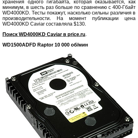
хранения одного гигабайта, которая оказывается, как
минимум, в шесть раз больше по сравнению с 400-Гбайт
WD4000KD. Тесты покажут, насколько сильны различия в
производительности. На момент публикации цена
WD4000KD Caviar составляла $130.
Поиск WD4000KD Caviar в price.ru
.
WD1500ADFD Raptor 10 000 об/мин