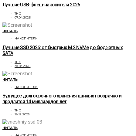
Лучшие USB-флеш-накопители 2026
THG
07.04.2026
ЧИТАТЬ
НАКОПИТЕЛИ
Лучшие SSD 2026: от быстрых M.2 NVMe до бюджетных
SATA
THG
30.03.2026
ЧИТАТЬ
НАКОПИТЕЛИ
Будущее долгосрочного хранения данных прозрачно и
продлится 14 миллиардов лет
THG
18.12.2025
ЧИТАТЬ
НАКОПИТЕЛИ