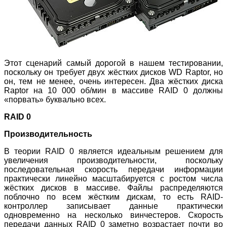
Этот сценарий самый дорогой в нашем тестировании,
поскольку он требует двух жёстких дисков WD Raptor, но
он, тем не менее, очень интересен. Два жёстких диска
Raptor на 10 000 об/мин в массиве RAID 0 должны
«порвать» буквально всех.
RAID 0
Производительность
В теории RAID 0 является идеальным решением для
увеличения производительности, поскольку
последовательная скорость передачи информации
практически линейно масштабируется с ростом числа
жёстких дисков в массиве. Файлы распределяются
поблочно по всем жёстким дискам, то есть RAID-
контроллер записывает данные практически
одновременно на несколько винчестеров. Скорость
передачи данных RAID 0 заметно возрастает почти во