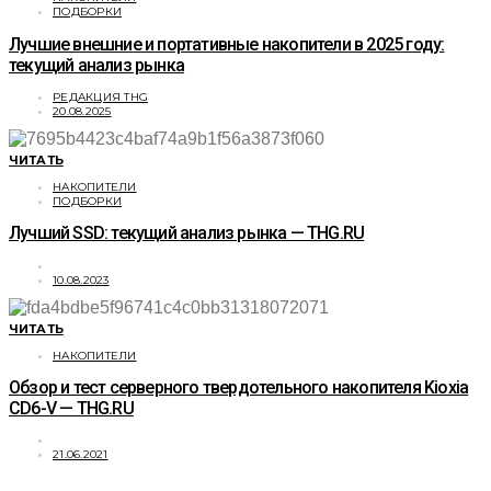
ПОДБОРКИ
Лучшие внешние и портативные накопители в 2025 году:
текущий анализ рынка
РЕДАКЦИЯ THG
20.08.2025
ЧИТАТЬ
НАКОПИТЕЛИ
ПОДБОРКИ
Лучший SSD: текущий анализ рынка — THG.RU
10.08.2023
ЧИТАТЬ
НАКОПИТЕЛИ
Обзор и тест серверного твердотельного накопителя Kioxia
CD6-V — THG.RU
21.06.2021