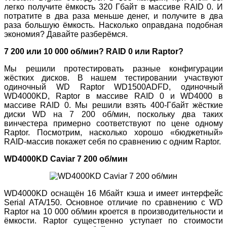
легко получите ёмкость 320 Гбайт в массиве RAID 0. И
потратите в два раза меньше денег, и получите в два
раза большую ёмкость. Насколько оправдана подобная
экономия? Давайте разберёмся.
7 200 или 10 000 об/мин? RAID 0 или Raptor?
Мы решили протестировать разные конфигурации
жёстких дисков. В нашем тестировании участвуют
одиночный WD Raptor WD1500ADFD, одиночный
WD4000KD, Raptor в массиве RAID 0 и WD4000 в
массиве RAID 0. Мы решили взять 400-Гбайт жёсткие
диски WD на 7 200 об/мин, поскольку два таких
винчестера примерно соответствуют по цене одному
Raptor. Посмотрим, насколько хорошо «бюджетный»
RAID-массив покажет себя по сравнению с одним Raptor.
WD4000KD Caviar 7 200 об/мин
WD4000KD оснащён 16 Мбайт кэша и имеет интерфейс
Serial ATA/150. Основное отличие по сравнению с WD
Raptor на 10 000 об/мин кроется в производительности и
ёмкости. Raptor существенно уступает по стоимости