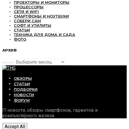
ПРОЕКТОРЫ И МОНИТОРЫ
ПРОЦЕССОРЫ
СЕТИ И WIFI
СМАРТФОНЫ И НОУТБУКИ
СОБЕРИ САМ
СОФТ И УТИЛИТЫ
СТАТЬИ
ТЕХНИКА ДЛЯ ДОМА И САДА
ФОТО
АРХИВ
АРХИВ
ОБЗОРЫ
СТАТЬИ
ПОДБОРКИ
НОВОСТИ
ФОРУМ
IT-новости, обзоры смартфонов, гаджетов и
компьютерного железа
Accept All