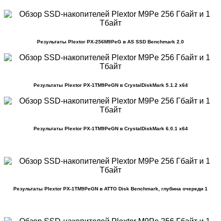
Результаты Plextor PX-256M9PeG в AS SSD Benchmark 2.0
Результаты Plextor PX-1TM9PeGN в CrystalDiskMark 5.1.2 x64
Результаты Plextor PX-1TM9PeGN в CrystalDiskMark 6.0.1 x64
Результаты Plextor PX-1TM9PeGN в ATTO Disk Benchmark, глубина очереди 1