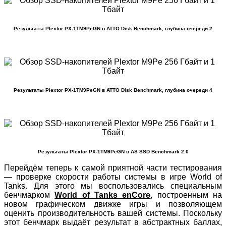
Результаты Plextor PX-1TM9PeGN в ATTO Disk Benchmark, глубина очереди 2
Результаты Plextor PX-1TM9PeGN в ATTO Disk Benchmark, глубина очереди 4
Результаты Plextor PX-1TM9PeGN в AS SSD Benchmark 2.0
Перейдём теперь к самой приятной части тестирования
— проверке скорости работы системы в игре World of
Tanks. Для этого мы воспользовались специальным
бенчмарком
World of Tanks enCore
, построенным на
новом графическом движке игры и позволяющем
оценить производительность вашей системы. Поскольку
этот бенчмарк выдаёт результат в абстрактных баллах,