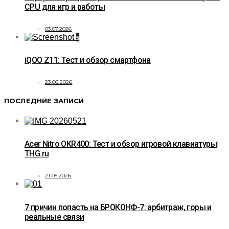
CPU для игр и работы
03.07.2026
5
iQOO Z11: Тест и обзор смартфона
23.06.2026
ПОСЛЕДНИЕ ЗАПИСИ
Acer Nitro OKR400: Тест и обзор игровой клавиатуры|
THG.ru
21.05.2026
7 причин попасть на БРОКОНФ-7: арбитраж, горы и
реальные связи