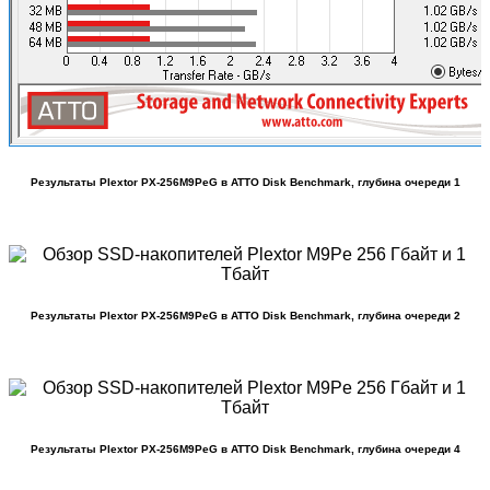
Результаты Plextor PX-256M9PeG в ATTO Disk Benchmark, глубина очереди 1
Результаты Plextor PX-256M9PeG в ATTO Disk Benchmark, глубина очереди 2
Результаты Plextor PX-256M9PeG в ATTO Disk Benchmark, глубина очереди 4