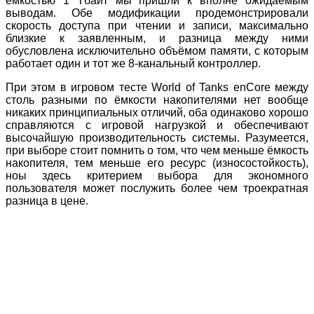
ёмкостью 1 Тбайт мы пришли к вполне ожидаемым
выводам. Обе модификации продемонстрировали
скорость доступа при чтении и записи, максимально
близкие к заявленным, и разница между ними
обусловлена исключительно объёмом памяти, с которым
работает один и тот же 8-канальный контроллер.
При этом в игровом тесте World of Tanks enCore между
столь разными по ёмкости накопителями нет вообще
никаких принципиальных отличий, оба одинаково хорошо
справляются с игровой нагрузкой и обеспечивают
высочайшую производительность системы. Разумеется,
при выборе стоит помнить о том, что чем меньше ёмкость
накопителя, тем меньше его ресурс (износостойкость),
ноы здесь критерием выбора для экономного
пользователя может послужить более чем троекратная
разница в цене.