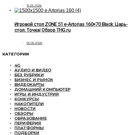
15.05.2026
Игровой стол ZONE 51 e-Artorias 160×70 Black: Царь-
стол. Точка| Обзор THG.ru
05.05.2026
КАТЕГОРИИ
4G
АУДИО И ВИДЕО
БЕЗ РУБРИКИ
БИЗНЕС И РЫНОК
ВИДЕОКАРТЫ
ДОМАШНИЙ КОМПЬЮТЕР
ИГРЫ И ИНДУСТРИЯ
КОНКУРСЫ
НАКОПИТЕЛИ
НОВОСТИ
ОБЗОРЫ
ОБРАЗОВАНИЕ
ПЕРИФЕРИЯ
ПЛАТФОРМЫ
ПОДБОРКИ