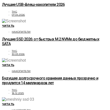
Лучшие USB-флеш-накопители 2026
THG
07.04.2026
ЧИТАТЬ
НАКОПИТЕЛИ
Лучшие SSD 2026: от быстрых M.2 NVMe до бюджетных
SATA
THG
30.03.2026
ЧИТАТЬ
НАКОПИТЕЛИ
Будущее долгосрочного хранения данных прозрачно и
продлится 14 миллиардов лет
THG
18.12.2025
ЧИТАТЬ