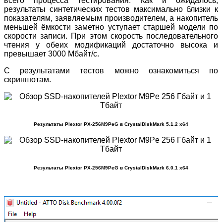
всего процесса тестирования. Как и ожидалось,
результаты синтетических тестов максимально близки к
показателям, заявляемым производителем, а накопитель
меньшей ёмкости заметно уступает старшей модели по
скорости записи. При этом скорость последовательного
чтения у обеих модификаций достаточно высока и
превышает 3000 Мбайт/c.
С результатами тестов можно ознакомиться по
скриншотам.
Результаты Plextor PX-256M9PeG в CrystalDiskMark 5.1.2 x64
Результаты Plextor PX-256M9PeG в CrystalDiskMark 6.0.1 x64