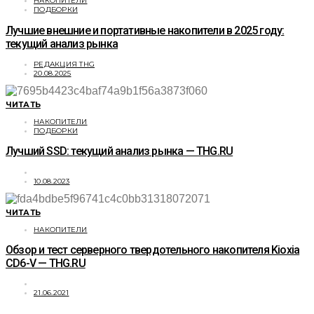
НАКОПИТЕЛИ
ПОДБОРКИ
Лучшие внешние и портативные накопители в 2025 году:
текущий анализ рынка
РЕДАКЦИЯ THG
20.08.2025
ЧИТАТЬ
НАКОПИТЕЛИ
ПОДБОРКИ
Лучший SSD: текущий анализ рынка — THG.RU
10.08.2023
ЧИТАТЬ
НАКОПИТЕЛИ
Обзор и тест серверного твердотельного накопителя Kioxia
CD6-V — THG.RU
21.06.2021