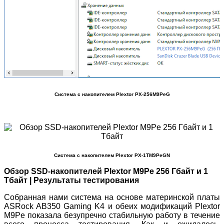
Система с накопителем Plextor PX-256M9PeG
Система с накопителем Plextor PX-1TM9PeGN
Обзор SSD-накопителей Plextor M9Pe 256 Гбайт и 1
Тбайт | Результаты тестирования
Собранная нами система на основе материнской платы
ASRock AB350 Gaming K4 и обеих модификаций Plextor
M9Pe показала безупречно стабильную работу в течение