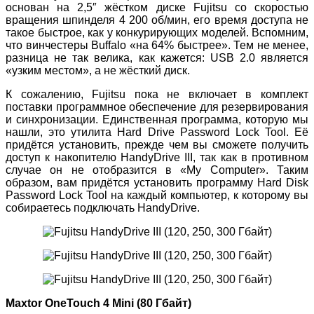
основан на 2,5″ жёстком диске Fujitsu со скоростью
вращения шпинделя 4 200 об/мин, его время доступа не
такое быстрое, как у конкурирующих моделей. Вспомним,
что винчестеры Buffalo «на 64% быстрее». Тем не менее,
разница не так велика, как кажется: USB 2.0 является
«узким местом», а не жёсткий диск.
К сожалению, Fujitsu пока не включает в комплект
поставки программное обеспечение для резервирования
и синхронизации. Единственная программа, которую мы
нашли, это утилита Hard Drive Password Lock Tool. Её
придётся установить, прежде чем вы сможете получить
доступ к накопителю HandyDrive III, так как в противном
случае он не отобразится в «My Computer». Таким
образом, вам придётся установить программу Hard Disk
Password Lock Tool на каждый компьютер, к которому вы
собираетесь подключать HandyDrive.
Maxtor OneTouch 4 Mini (80 Гбайт)