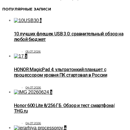
ПОПУЛЯРНЫЕ ЗАПИСИ
1
10 лучших флешек USB 3.0: сравнительный обзор на
любой бюджет
05.07.2026
2
HONOR MagicPad 4: ультратонкий планшет с
процессором уровня ПК стартовал в России
04.07.2026
3
Honor 600 Lite 8/256 ГБ. Обзор и тест смартфона|
THG.ru
04.07.2026
4