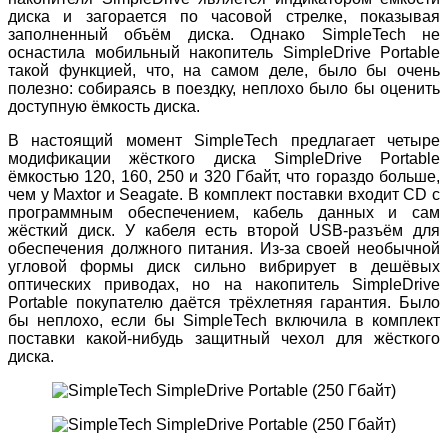
диска и загорается по часовой стрелке, показывая
заполненный объём диска. Однако SimpleTech не
оснастила мобильный накопитель SimpleDrive Portable
такой функцией, что, на самом деле, было бы очень
полезно: собираясь в поездку, неплохо было бы оценить
доступную ёмкость диска.
В настоящий момент SimpleTech предлагает четыре
модификации жёсткого диска SimpleDrive Portable
ёмкостью 120, 160, 250 и 320 Гбайт, что гораздо больше,
чем у Maxtor и Seagate. В комплект поставки входит CD с
программным обеспечением, кабель данных и сам
жёсткий диск. У кабеля есть второй USB-разъём для
обеспечения должного питания. Из-за своей необычной
угловой формы диск сильно вибрирует в дешёвых
оптических приводах, но на накопитель SimpleDrive
Portable покупателю даётся трёхлетняя гарантия. Было
бы неплохо, если бы SimpleTech включила в комплект
поставки какой-нибудь защитный чехол для жёсткого
диска.