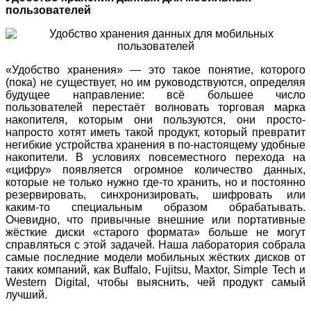
пользователей
«Удобство хранения» — это такое понятие, которого
(пока) не существует, но им руководствуются, определяя
будущее направление: всё большее число
пользователей перестаёт волновать торговая марка
накопителя, которым они пользуются, они просто-
напросто хотят иметь такой продукт, который превратит
негибкие устройства хранения в по-настоящему удобные
накопители. В условиях повсеместного перехода на
«цифру» появляется огромное количество данных,
которые не только нужно где-то хранить, но и постоянно
резервировать, синхронизировать, шифровать или
каким-то специальным образом обрабатывать.
Очевидно, что привычные внешние или портативные
жёсткие диски «старого формата» больше не могут
справляться с этой задачей. Наша лаборатория собрала
самые последние модели мобильных жёстких дисков от
таких компаний, как Buffalo, Fujitsu, Maxtor, Simple Tech и
Western Digital, чтобы выяснить, чей продукт самый
лучший.