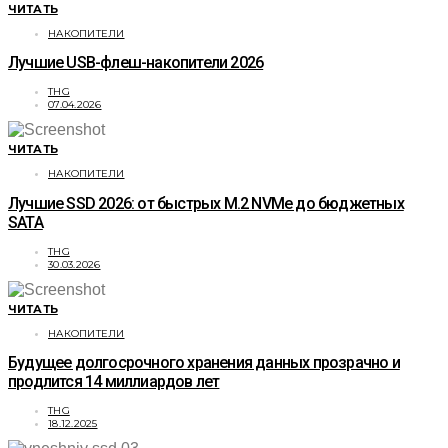
ЧИТАТЬ
НАКОПИТЕЛИ
Лучшие USB-флеш-накопители 2026
THG
07.04.2026
ЧИТАТЬ
НАКОПИТЕЛИ
Лучшие SSD 2026: от быстрых M.2 NVMe до бюджетных
SATA
THG
30.03.2026
ЧИТАТЬ
НАКОПИТЕЛИ
Будущее долгосрочного хранения данных прозрачно и
продлится 14 миллиардов лет
THG
18.12.2025