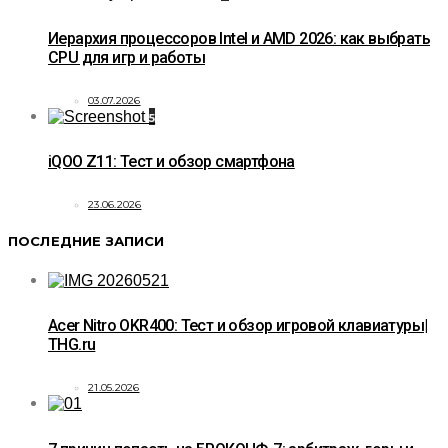
Иерархия процессоров Intel и AMD 2026: как выбрать
CPU для игр и работы
03.07.2026
5
iQOO Z11: Тест и обзор смартфона
23.06.2026
ПОСЛЕДНИЕ ЗАПИСИ
Acer Nitro OKR400: Тест и обзор игровой клавиатуры|
THG.ru
21.05.2026