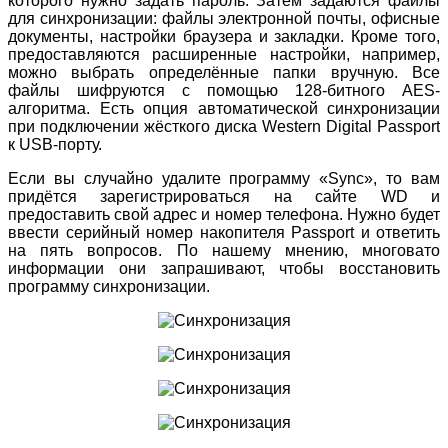
которого нужно задать пароль. Затем задаются файлы
для синхронизации: файлы электронной почты, офисные
документы, настройки браузера и закладки. Кроме того,
предоставляются расширенные настройки, например,
можно выбрать определённые папки вручную. Все
файлы шифруются с помощью 128-битного AES-
алгоритма. Есть опция автоматической синхронизации
при подключении жёсткого диска Western Digital Passport
к USB-порту.
Если вы случайно удалите программу «Sync», то вам
придётся зарегистрироваться на сайте WD и
предоставить свой адрес и номер телефона. Нужно будет
ввести серийный номер накопителя Passport и ответить
на пять вопросов. По нашему мнению, многовато
информации они запрашивают, чтобы восстановить
программу синхронизации.