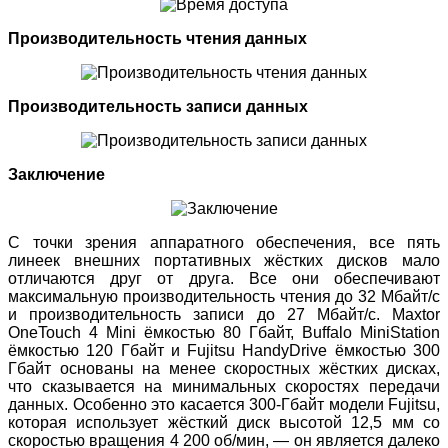
Производительность чтения данных
Производительность записи данных
Заключение
С точки зрения аппаратного обеспечения, все пять
линеек внешних портативных жёстких дисков мало
отличаются друг от друга. Все они обеспечивают
максимальную производительность чтения до 32 Мбайт/с
и производительность записи до 27 Мбайт/с. Maxtor
OneTouch 4 Mini ёмкостью 80 Гбайт, Buffalo MiniStation
ёмкостью 120 Гбайт и Fujitsu HandyDrive ёмкостью 300
Гбайт основаны на менее скоростных жёстких дисках,
что сказывается на минимальных скоростях передачи
данных. Особенно это касается 300-Гбайт модели Fujitsu,
которая использует жёсткий диск высотой 12,5 мм со
скоростью вращения 4 200 об/мин, — он является далеко