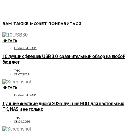
ВАМ ТАКЖЕ МОЖЕТ ПОНРАВИТЬСЯ
ЧИТАТЬ
НАКОПИТЕЛИ
10 лучших флешек USB 3.0: сравнительный обзор на любой
бюджет
THG
05.07.2026
ЧИТАТЬ
НАКОПИТЕЛИ
Лучшие жесткие диски 2026: лучшие HDD для настольных
ПК, NAS и не только
THG
08.04.2026