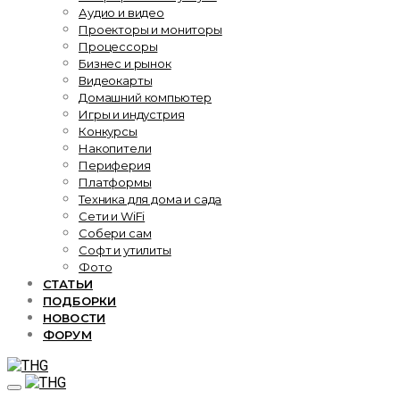
Аудио и видео
Проекторы и мониторы
Процессоры
Бизнес и рынок
Видеокарты
Домашний компьютер
Игры и индустрия
Конкурсы
Накопители
Периферия
Платформы
Техника для дома и сада
Сети и WiFi
Собери сам
Софт и утилиты
Фото
СТАТЬИ
ПОДБОРКИ
НОВОСТИ
ФОРУМ