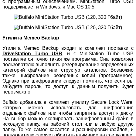
с программным обеспечением. MiniStation Turbo USB
поддерживает и Windows, и Mac OS 10.5.
Утилита Memeo Backup
Утилита Memeo Backup входит в комплект поставки с
DriveStation Turbo USB
, и с MiniStation Turbo USB
поставляется точно такая же программа. Она позволяет
пользователю выполнять резервирование определённых
категорий файлов или структур каталогов. Возможно
также шифрование резервных копий (программное).
Однако при шифровании следует помнить, что если вы
забудете пароль, то доступ к данным получить будет
невозможно.
Buffalo добавила в комплект утилиту Secure Lock Ware,
которую можно использовать для шифрования
отдельных файлов или чтобы запретить доступ к диску.
На выбор можно скопировать зашифрованный файл в
исходную папку, на рабочий стол или в любую другую
папку. То же самое касается и расшифровки файлов, и
пользователю следует обратить внимание на следующее: