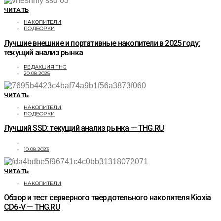
ЧИТАТЬ
НАКОПИТЕЛИ
ПОДБОРКИ
Лучшие внешние и портативные накопители в 2025 году:
текущий анализ рынка
РЕДАКЦИЯ THG
20.08.2025
ЧИТАТЬ
НАКОПИТЕЛИ
ПОДБОРКИ
Лучший SSD: текущий анализ рынка — THG.RU
10.08.2023
ЧИТАТЬ
НАКОПИТЕЛИ
Обзор и тест серверного твердотельного накопителя Kioxia
CD6-V — THG.RU