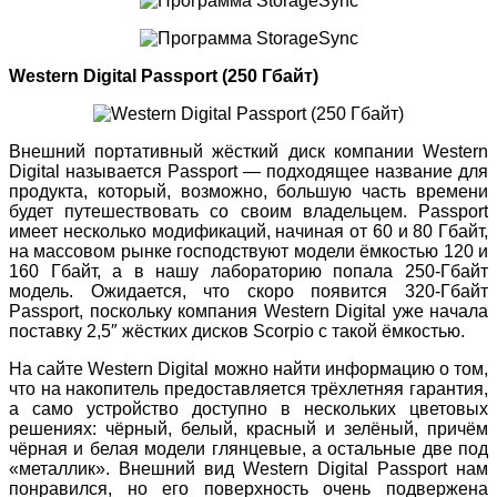
Western Digital Passport (250 Гбайт)
Внешний портативный жёсткий диск компании Western
Digital называется Passport — подходящее название для
продукта, который, возможно, большую часть времени
будет путешествовать со своим владельцем. Passport
имеет несколько модификаций, начиная от 60 и 80 Гбайт,
на массовом рынке господствуют модели ёмкостью 120 и
160 Гбайт, а в нашу лабораторию попала 250-Гбайт
модель. Ожидается, что скоро появится 320-Гбайт
Passport, поскольку компания Western Digital уже начала
поставку 2,5″ жёстких дисков Scorpio с такой ёмкостью.
На сайте Western Digital можно найти информацию о том,
что на накопитель предоставляется трёхлетняя гарантия,
а само устройство доступно в нескольких цветовых
решениях: чёрный, белый, красный и зелёный, причём
чёрная и белая модели глянцевые, а остальные две под
«металлик». Внешний вид Western Digital Passport нам
понравился, но его поверхность очень подвержена