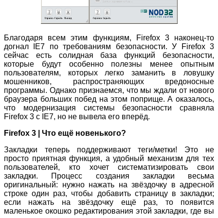
Благодаря всем этим функциям, Firefox 3 наконец-то
догнал IE7 по требованиям безопасности. У Firefox 3
сейчас есть солидная база функций безопасности,
которые будут особенно полезны менее опытным
пользователям, которых легко заманить в ловушку
мошенников, распространяющих вредоносные
программы. Однако признаемся, что мы ждали от нового
браузера больших побед на этом поприще. А оказалось,
что модернизация системы безопасности сравняла
Firefox 3 с IE7, но не вывела его вперёд.
Firefox 3 | Что ещё новенького?
Закладки теперь поддерживают теги/метки! Это не
просто приятная функция, а удобный механизм для тех
пользователей, кто хочет систематизировать свои
закладки. Процесс создания закладки весьма
оригинальный: нужно нажать на звёздочку в адресной
строке один раз, чтобы добавить страницу в закладки;
если нажать на звёздочку ещё раз, то появится
маленькое окошко редактирования этой закладки, где вы