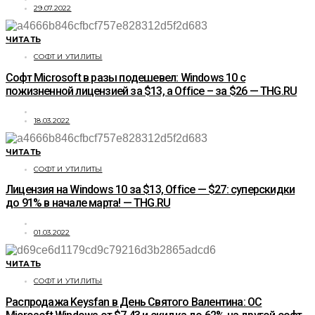
29.07.2022
ЧИТАТЬ
СОФТ И УТИЛИТЫ
Софт Microsoft в разы подешевел: Windows 10 с
пожизненной лицензией за $13, а Office – за $26 — THG.RU
18.03.2022
ЧИТАТЬ
СОФТ И УТИЛИТЫ
Лицензия на Windows 10 за $13, Office — $27: суперскидки
до 91% в начале марта! — THG.RU
01.03.2022
ЧИТАТЬ
СОФТ И УТИЛИТЫ
Распродажа Keysfan в День Святого Валентина: ОС