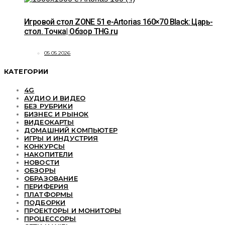
Игровой стол ZONE 51 e-Artorias 160×70 Black: Царь-
стол. Точка| Обзор THG.ru
05.05.2026
КАТЕГОРИИ
4G
АУДИО И ВИДЕО
БЕЗ РУБРИКИ
БИЗНЕС И РЫНОК
ВИДЕОКАРТЫ
ДОМАШНИЙ КОМПЬЮТЕР
ИГРЫ И ИНДУСТРИЯ
КОНКУРСЫ
НАКОПИТЕЛИ
НОВОСТИ
ОБЗОРЫ
ОБРАЗОВАНИЕ
ПЕРИФЕРИЯ
ПЛАТФОРМЫ
ПОДБОРКИ
ПРОЕКТОРЫ И МОНИТОРЫ
ПРОЦЕССОРЫ