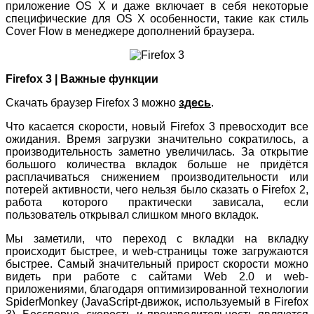
приложение OS X и даже включает в себя некоторые
специфические для OS X особенности, такие как стиль
Cover Flow в менеджере дополнений браузера.
Firefox 3 | Важные функции
Скачать браузер Firefox 3 можно
здесь
.
Что касается скорости, новый Firefox 3 превосходит все
ожидания. Время загрузки значительно сократилось, а
производительность заметно увеличилась. За открытие
большого количества вкладок больше не придётся
расплачиваться снижением производительности или
потерей активности, чего нельзя было сказать о Firefox 2,
работа которого практически зависала, если
пользователь открывал слишком много вкладок.
Мы заметили, что переход с вкладки на вкладку
происходит быстрее, и web-страницы тоже загружаются
быстрее. Самый значительный прирост скорости можно
видеть при работе с сайтами Web 2.0 и web-
приложениями, благодаря оптимизированной технологии
SpiderMonkey (JavaScript-движок, используемый в Firefox