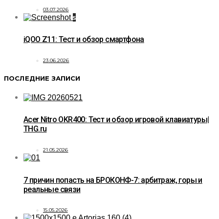
03.07.2026
5
iQOO Z11: Тест и обзор смартфона
23.06.2026
ПОСЛЕДНИЕ ЗАПИСИ
Acer Nitro OKR400: Тест и обзор игровой клавиатуры|
THG.ru
21.05.2026
7 причин попасть на БРОКОНФ-7: арбитраж, горы и
реальные связи
15.05.2026