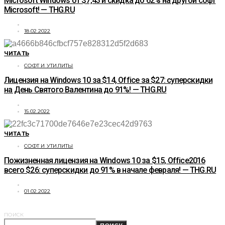
Microsoft Windows от $7,43 и скидка до 62% на другой софт
Microsoft! — THG.RU
18.02.2022
ЧИТАТЬ
СОФТ И УТИЛИТЫ
Лицензия на Windows 10 за $14, Office за $27: суперскидки
на День Святого Валентина до 91%! — THG.RU
15.02.2022
ЧИТАТЬ
СОФТ И УТИЛИТЫ
Пожизненная лицензия на Windows 10 за $15, Office2016
всего $26: суперскидки до 91% в начале февраля! — THG.RU
01.02.2022
ПОИСК