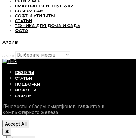
СЕТИ И WIFI
СМАРТФОНЫ И НОУТБУКИ
СОБЕРИ САМ
СОФТ И УТИЛИТЫ
СТАТЬИ
ТЕХНИКА ДЛЯ ДОМА И САДА
ФОТО
АРХИВ
АРХИВ
ОБЗОРЫ
СТАТЬИ
ПОДБОРКИ
НОВОСТИ
ФОРУМ
IT-новости, обзоры смартфонов, гаджетов и
компьютерного железа
Accept All
✖