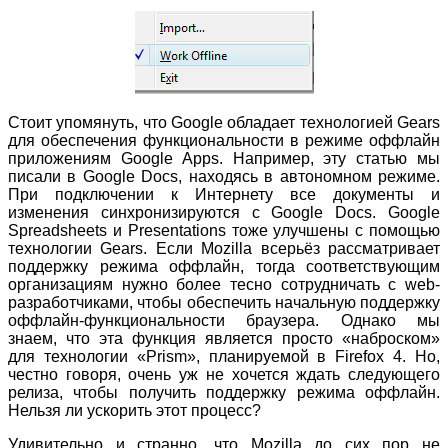
Стоит упомянуть, что Google обладает технологией Gears
для обеспечения функциональности в режиме оффлайн
приложениям Google Apps. Например, эту статью мы
писали в Google Docs, находясь в автономном режиме.
При подключении к Интернету все документы и
изменения синхронизируются с Google Docs. Google
Spreadsheets и Presentations тоже улучшены с помощью
технологии Gears. Если Mozilla всерьёз рассматривает
поддержку режима оффлайн, тогда соответствующим
организациям нужно более тесно сотрудничать с web-
разработчиками, чтобы обеспечить начальную поддержку
оффлайн-функциональности браузера. Однако мы
знаем, что эта функция является просто «наброском»
для технологии «Prism», планируемой в Firefox 4. Но,
честно говоря, очень уж не хочется ждать следующего
релиза, чтобы получить поддержку режима оффлайн.
Нельзя ли ускорить этот процесс?
Удивительно и странно, что Mozilla до сих пор не