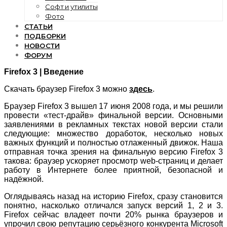
Софт и утилиты
Фото
СТАТЬИ
ПОДБОРКИ
НОВОСТИ
ФОРУМ
Firefox 3 | Введение
Скачать браузер Firefox 3 можно
здесь
.
Браузер Firefox 3 вышел 17 июня 2008 года, и мы решили
провести «тест-драйв» финальной версии. Основными
заявлениями в рекламных текстах новой версии стали
следующие: множество доработок, несколько новых
важных функций и полностью отлаженный движок. Наша
отправная точка зрения на финальную версию Firefox 3
такова: браузер ускоряет просмотр web-страниц и делает
работу в Интернете более приятной, безопасной и
надёжной.
Оглядываясь назад на историю Firefox, сразу становится
понятно, насколько отличался запуск версий 1, 2 и 3.
Firefox сейчас владеет почти 20% рынка браузеров и
упрочил свою репутацию серьёзного конкурента Microsoft