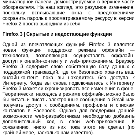
миниатюрной панели, демонстрируемой в верхней части
обозревателя. На наш взгляд, это разумное изменение,
поскольку всплывающие окна с предложениями
сохранить пароль к просматриваемому ресурсу в версии
Firefox 2 просто выводили из себя.
Firefox 3 | Скрытые и недостающие функции
Одной из впечатляющих функций Firefox 3 является
новая функция поддержки режима оффлайн —
технология, позволяющая осуществлять оффлайн-
доступ к онлайн-контенту и web-приложениям. Браузер
Firefox 3 содержит свою собственную базу данных с
поддержкой транзакций, где он безопасно хранить ваш
онлайн-контент, пока вы находитесь без доступа к
Интернету. Когда вы снова подключаетесь к Интернету,
Firefox 3 может синхронизировать все изменения в фоне.
Теоретически, находясь в режиме оффлайн, можно было
бы читать и писать электронные сообщения в Gmail или
получать доступ к сообщениям, профилям и спискам
контактов в Facebook. Однако для поддержки данной
возможности web-разработчикам необходимо добавить
дополнительный код в свои web-приложения. К
сожалению, никто из них пока этого не сделал (по
крайней мере, насколько нам известно).