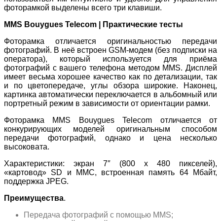
фоторамкой выделены всего три клавиши.
MMS Bouygues Telecom | Практические тесты
Фоторамка отличается оригинальностью передачи
фотографий. В неё встроен GSM-модем (без подписки на
оператора), который используется для приёма
фотографий с вашего телефона методом MMS. Дисплей
имеет весьма хорошее качество как по детализации, так
и по цветопередаче, углы обзора широкие. Наконец,
картинка автоматически переключается в альбомный или
портретный режим в зависимости от ориентации рамки.
Фоторамка MMS Bouygues Telecom отличается от
конкурирующих моделей оригинальным способом
передачи фотографий, однако и цена несколько
высоковата.
Характеристики: экран 7″ (800 x 480 пикселей),
«картовод» SD и MMC, встроенная память 64 Мбайт,
поддержка JPEG.
Преимущества
.
Передача фотографий с помощью MMS;