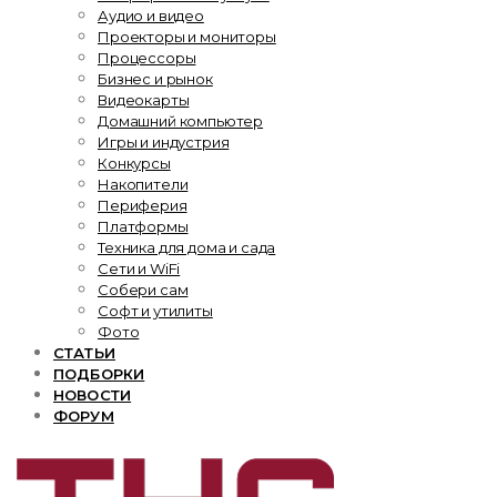
Аудио и видео
Проекторы и мониторы
Процессоры
Бизнес и рынок
Видеокарты
Домашний компьютер
Игры и индустрия
Конкурсы
Накопители
Периферия
Платформы
Техника для дома и сада
Сети и WiFi
Собери сам
Софт и утилиты
Фото
СТАТЬИ
ПОДБОРКИ
НОВОСТИ
ФОРУМ