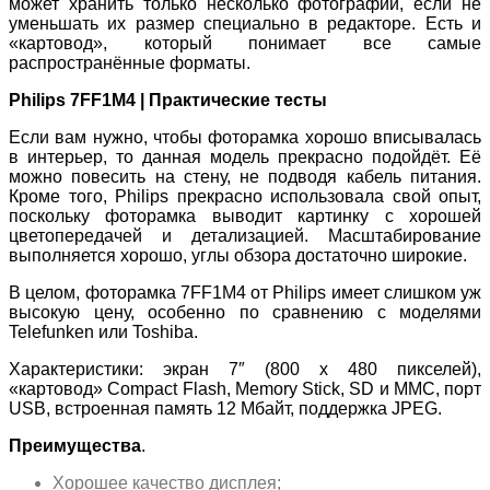
может хранить только несколько фотографий, если не
уменьшать их размер специально в редакторе. Есть и
«картовод», который понимает все самые
распространённые форматы.
Philips 7FF1M4 | Практические тесты
Если вам нужно, чтобы фоторамка хорошо вписывалась
в интерьер, то данная модель прекрасно подойдёт. Её
можно повесить на стену, не подводя кабель питания.
Кроме того, Philips прекрасно использовала свой опыт,
поскольку фоторамка выводит картинку с хорошей
цветопередачей и детализацией. Масштабирование
выполняется хорошо, углы обзора достаточно широкие.
В целом, фоторамка 7FF1M4 от Philips имеет слишком уж
высокую цену, особенно по сравнению с моделями
Telefunken или Toshiba.
Характеристики: экран 7″ (800 x 480 пикселей),
«картовод» Compact Flash, Memory Stick, SD и MMC, порт
USB, встроенная память 12 Мбайт, поддержка JPEG.
Преимущества
.
Хорошее качество дисплея;