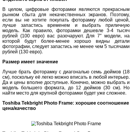
В целом, цифровые фоторамки являются прекрасным
рынком сбыта для некачественных экранов. Поэтому,
если вы не хотите покупать фоторамку любой ценой,
лучше запастись временем и выбрать приличную
модель. Как правило, фоторамки дешевле 3-4 тысяч
рублей (100 евро) вас разочаруют. Для 7″ модели, на
которой будут более-менее хорошо видны детали
фотографии, следует запастись не менее чем 5 тысячами
рублей (130 евро).
Размер имеет значение
Лучше брать фоторамку с диагональю семь дюймов (18
см), поскольку её легко можно вписать в любой интерьер.
Да и цены вполне доступные. Конечно, можно выбрать и
модель большего формата, до 12 дюймов (30 см). Но
найти место для крупной фоторамки будет уже сложнее.
Toshiba Tekbright Photo Frame: хорошее соотношение
цена/качество