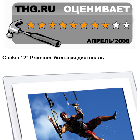
Coskin 12″ Premium: большая диагональ