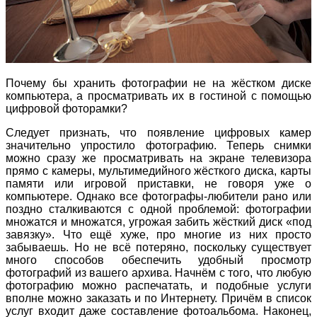
Почему бы хранить фотографии не на жёстком диске
компьютера, а просматривать их в гостиной с помощью
цифровой фоторамки?
Следует признать, что появление цифровых камер
значительно упростило фотографию. Теперь снимки
можно сразу же просматривать на экране телевизора
прямо с камеры, мультимедийного жёсткого диска, карты
памяти или игровой приставки, не говоря уже о
компьютере. Однако все фотографы-любители рано или
поздно сталкиваются с одной проблемой: фотографии
множатся и множатся, угрожая забить жёсткий диск «под
завязку». Что ещё хуже, про многие из них просто
забываешь. Но не всё потеряно, поскольку существует
много способов обеспечить удобный просмотр
фотографий из вашего архива. Начнём с того, что любую
фотографию можно распечатать, и подобные услуги
вполне можно заказать и по Интернету. Причём в список
услуг входит даже составление фотоальбома. Наконец,