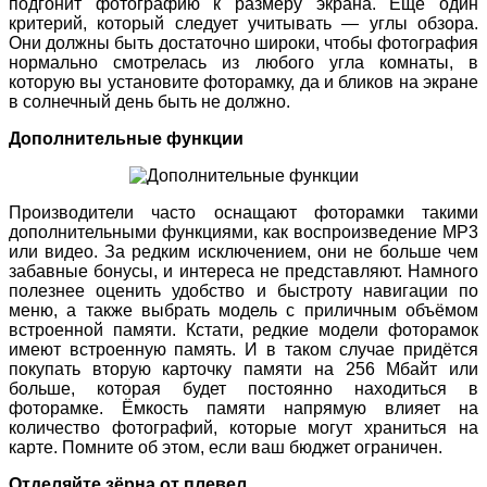
подгонит фотографию к размеру экрана. Ещё один
критерий, который следует учитывать — углы обзора.
Они должны быть достаточно широки, чтобы фотография
нормально смотрелась из любого угла комнаты, в
которую вы установите фоторамку, да и бликов на экране
в солнечный день быть не должно.
Дополнительные функции
Производители часто оснащают фоторамки такими
дополнительными функциями, как воспроизведение MP3
или видео. За редким исключением, они не больше чем
забавные бонусы, и интереса не представляют. Намного
полезнее оценить удобство и быстроту навигации по
меню, а также выбрать модель с приличным объёмом
встроенной памяти. Кстати, редкие модели фоторамок
имеют встроенную память. И в таком случае придётся
покупать вторую карточку памяти на 256 Мбайт или
больше, которая будет постоянно находиться в
фоторамке. Ёмкость памяти напрямую влияет на
количество фотографий, которые могут храниться на
карте. Помните об этом, если ваш бюджет ограничен.
Отделяйте зёрна от плевел