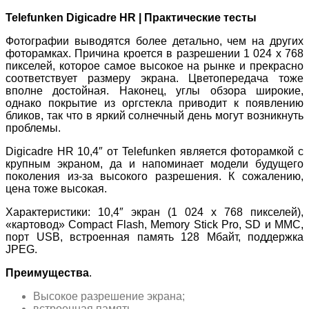
Telefunken Digicadre HR | Практические тесты
Фотографии выводятся более детально, чем на других
фоторамках. Причина кроется в разрешении 1 024 x 768
пикселей, которое самое высокое на рынке и прекрасно
соответствует размеру экрана. Цветопередача тоже
вполне достойная. Наконец, углы обзора широкие,
однако покрытие из оргстекла приводит к появлению
бликов, так что в яркий солнечный день могут возникнуть
проблемы.
Digicadre HR 10,4″ от Telefunken является фоторамкой с
крупным экраном, да и напоминает модели будущего
поколения из-за высокого разрешения. К сожалению,
цена тоже высокая.
Характеристики: 10,4″ экран (1 024 x 768 пикселей),
«картовод» Compact Flash, Memory Stick Pro, SD и MMC,
порт USB, встроенная память 128 Мбайт, поддержка
JPEG.
Преимущества
.
Высокое разрешение экрана;
встроенная память.