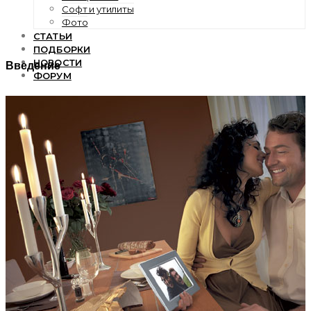
Софт и утилиты
Фото
СТАТЬИ
ПОДБОРКИ
НОВОСТИ
Введение
ФОРУМ