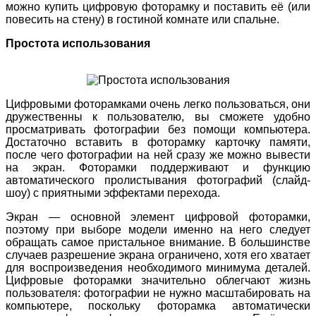
можно купить цифровую фоторамку и поставить её (или
повесить на стену) в гостиной комнате или спальне.
Простота использования
Цифровыми фоторамками очень легко пользоваться, они
дружественны к пользователю, вы сможете удобно
просматривать фотографии без помощи компьютера.
Достаточно вставить в фоторамку карточку памяти,
после чего фотографии на ней сразу же можно вывести
на экран. Фоторамки поддерживают и функцию
автоматического пролистывания фотографий (слайд-
шоу) с приятными эффектами перехода.
Экран — основной элемент цифровой фоторамки,
поэтому при выборе модели именно на него следует
обращать самое пристальное внимание. В большинстве
случаев разрешение экрана ограничено, хотя его хватает
для воспроизведения необходимого минимума деталей.
Цифровые фоторамки значительно облегчают жизнь
пользователя: фотографии не нужно масштабировать на
компьютере, поскольку фоторамка автоматически