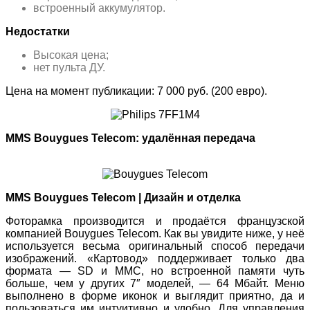
встроенный аккумулятор.
Недостатки
Высокая цена;
нет пульта ДУ.
Цена на момент публикации: 7 000 руб. (200 евро).
MMS Bouygues Telecom: удалённая передача
MMS Bouygues Telecom | Дизайн и отделка
Фоторамка производится и продаётся французской
компанией Bouygues Telecom. Как вы увидите ниже, у неё
используется весьма оригинальный способ передачи
изображений. «Картовод» поддерживает только два
формата — SD и MMC, но встроенной памяти чуть
больше, чем у других 7″ моделей, — 64 Мбайт. Меню
выполнено в форме иконок и выглядит приятно, да и
пользоваться им интуитивно и удобно. Для управления