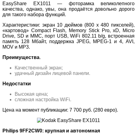
EasyShare EX1011 — фоторамка великолепного
качества, однако, увы, она продаётся довольно дорого
для такого набора функций.
Характеристики: экран 10 дюймов (800 x 480 пикселей),
«картовод» Compact Flash, Memory Stick Pro, xD, Micro
Drive, SD и MMC, порт USB, WiFi 802.11 b/g, встроенная
память 128 Мбайт, поддержка JPEG, MPEG-1 и 4, AVI,
MOV и MP3.
Преимущества
.
Качественный экран;
удачный дизайн лицевой панели.
Недостатки
Высокая цена;
сложная настройка WiFi.
Цена на момент публикации: 7 700 руб. (280 евро).
Philips 9FF2CW0: крупная и автономная