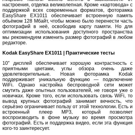
настроения, отделка великолепная. Кроме «картовода» с
поддержкой всех современных форматов, фоторамка
EasyShare EX1011 обеспечивает встроенную память
объёмом 128 Мбайт, чтобы можно было перенести часть
фотографий в неё, освободив карту памяти. Но для
оптимизации использования доступного пространства
мы рекомендуем изменить размер фотографий в любом
редакторе.
Kodak EasyShare EX1011 | Практические тесты
10″ дисплей обеспечивает хорошую контрастность с
приятными цветами, углы обзора очень даже
удовлетворительные. Новая фоторамка Kodak
поддерживает уникальную функцию — подключение
WiFi. Однако настройка беспроводной сети может
смутить даже опытных пользователей, не говоря уже о
новичках. Кроме того, если использовать связь WiFi, то
вывод крупных фотографий занимает вечность, что
серьёзно ограничивает пользу от этой технологии. Есть и
встроенный плеер MP3, который позволяет
воспроизводить в фоне музыку во время просмотра
фотографий. Есть и поддержка видео, если эта функция
кого-то заинтересует.