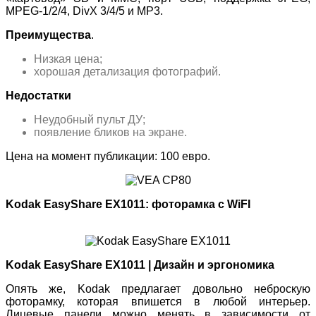
MPEG-1/2/4, DivX 3/4/5 и MP3.
Преимущества
.
Низкая цена;
хорошая детализация фотографий.
Недостатки
Неудобный пульт ДУ;
появление бликов на экране.
Цена на момент публикации: 100 евро.
Kodak EasyShare EX1011: фоторамка с WiFI
Kodak EasyShare EX1011 | Дизайн и эргономика
Опять же, Kodak предлагает довольно неброскую
фоторамку, которая впишется в любой интерьер.
Лицевые панели можно менять в зависимости от