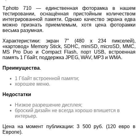
T.photo 710 — единственная фоторамка в нашем
тестировании, оснащённая пристойным количеством
интегрированной памяти. Однако качество экрана едва
можно признать приемлемым, хотя цена фоторамки
весьма разумная.
Характеристики: экран 7″ (480 x 234 пикселей),
«картовод» Memory Stick, SDHC, miniSD, microSD, MMC,
MS Pro Duo и Compact Flash, порт USB, встроенная
память 1 Гбайт, поддержка JPEG, WAV, MP3 и WMA.
Преимущества
.
1 Гбайт встроенной памяти;
хорошее меню.
Недостатки
Низкое разрешение дисплея;
броский дизайн не всегда хорошо впишется в
интерьер.
Цена на момент публикации: 3 500 руб. (120 евро в
Европе).