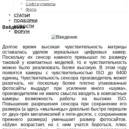
Софт и утилиты
Фото
СТАТЬИ
ПОДБОРКИ
НОВОСТИ
Введение
ФОРУМ
Долгое время высокая чувствительность матрицы
оставалась уделом зеркальных цифровых камер.
Поскольку их сенсор намного превышал по размеру
таковой у компактных моделей, то и чувствительность
можно было реализовать более высокую. В этом году
появятся камеры с чувствительностью ISO до 6400
единиц. Чувствительность сенсора производитель может
разогнать, но поскольку более плотно упакованные
фотосайты выдадут при усилении много «шума»,
производителям не имело смысла вводить в компактные
камеры возможность работы на высоких ISO.
Повышение разрешения сенсора при сохранении его
размера (а здесь «мыльницы» довольно быстро перешли
от двух-трёх мегапикселей к пяти-десяти, с сохранением
прежнего размера) уменьшает размер фотосайтов.
«Шум» возрастает, но с ним учатся бороться, плюс