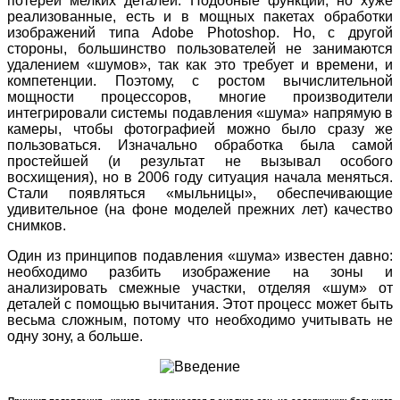
потерей мелких деталей. Подобные функции, но хуже
реализованные, есть и в мощных пакетах обработки
изображений типа Adobe Photoshop. Но, с другой
стороны, большинство пользователей не занимаются
удалением «шумов», так как это требует и времени, и
компетенции. Поэтому, с ростом вычислительной
мощности процессоров, многие производители
интегрировали системы подавления «шума» напрямую в
камеры, чтобы фотографией можно было сразу же
пользоваться. Изначально обработка была самой
простейшей (и результат не вызывал особого
восхищения), но в 2006 году ситуация начала меняться.
Стали появляться «мыльницы», обеспечивающие
удивительное (на фоне моделей прежних лет) качество
снимков.
Один из принципов подавления «шума» известен давно:
необходимо разбить изображение на зоны и
анализировать смежные участки, отделяя «шум» от
деталей с помощью вычитания. Этот процесс может быть
весьма сложным, потому что необходимо учитывать не
одну зону, а больше.