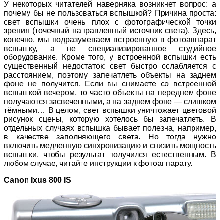
У некоторых читателей наверняка возникнет вопрос: а
почему бы не пользоваться вспышкой? Причина проста:
свет вспышки очень плох с фотографической точки
зрения (точечный направленный источник света). Здесь,
конечно, мы подразумеваем встроенную в фотоаппарат
вспышку, а не специализированное студийное
оборудование. Кроме того, у встроенной вспышки есть
существенный недостаток: свет быстро ослабляется с
расстоянием, поэтому запечатлеть объекты на заднем
фоне не получится. Если вы снимаете со встроенной
вспышкой вечером, то часто объекты на переднем фоне
получаются засвеченными, а на заднем фоне — слишком
тёмными… В целом, свет вспышки уничтожает цветовой
рисунок сцены, которую хотелось бы запечатлеть. В
отдельных случаях вспышка бывает полезна, например,
в качестве заполняющего света. Но тогда нужно
включить медленную синхронизацию и снизить мощность
вспышки, чтобы результат получился естественным. В
любом случае, читайте инструкции к фотоаппарату.
Canon Ixus 800 IS