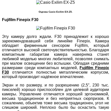
Оценка Casio Exilim EX-Z5.
Fujifilm Finepix F30
Эту камеру долго ждали. F30 принадлежит к хорошо
зарекомендовавшей себя линейке Finepix. Камера
обладает фирменным сенсором Fujifilm, который
отличается высокой светочувствительностью. Благодаря
компактным габаритам камера наверняка станет
любимой моделью многих любителей, позволяя снимать
при малом освещении без вспышки. Обладая средними
размерами среди компактных моделей,
Fujifilm Finepix
F30
отличается полностью металлическим корпусом,
который производит надёжное впечатление.
Экран и по размеру, и по разрешению (2,5″, 230 тыс.
пикселей) хорошо приспособлен для целевой аудитории
камеры. Управление отличается хорошей эргономикой,
весьма традиционное и без неприятных сюрпризов. К
сожалению, объектив тоже весьма традиционен, угол не
слишком широкий. Неплохо было бы оснастить такую