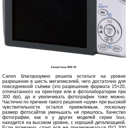
Canon Ixus 800 IS.
Canon благоразумно решила остаться на уровне
разрешения в шесть мегапикселей, чего достаточно для
повседневной съёмки (это разрешение формата 15×20,
отпечатанного на принтере или в фотолаборатории при
300 dpi), да и увеличивать фотографии тоже можно.
Частично по причине такого решения «шум» при высокой
чувствительности остался приемлемым, поскольку
размер фотосайтов уменьшать не пришлось. Качество
фотографии, как и у других моделей серии Ixus,
находится на высоком уровне, с хорошей детализацией.
Если возможно, стоит всё же придерживаться ISO 200