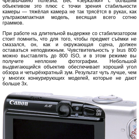
чрезвычайно полезна. Вес «зеркалки» с большим
объективом это плюс с точки зрения стабильности
камеры — тяжёлая камера не так трясётся в руках, как
ультракомпактная модель, весящая всего сотню
граммов.
При работе на длительной выдержке со стабилизатором
стоит помнить, что для того, чтобы предмет съёмки не
смазался, он, как и окружающая сцена, должен
оставаться неподвижным. Чувствительность у Ixus 800
можно выставлять до 800 ISO, и в этом режиме вы
получите неплохие фотографии. Небольшой
выдвигающийся объектив обеспечивает хороший угол
обзора и четырёхкратный зум. Результат чуть лучше, чем
у многих конкурирующих моделей, которые не дают
больше 3x.