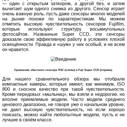
— один с открытым затвором, а другой без, и затем
вычитает шум одного снимка из другого. Сенсор играет
очень важную роль, пусть даже сенсоры многих моделей
на рынке похожи по характеристикам. Мы можем
отметить высокую чувствительность сенсоров Fujifilm,
которые используют структуру восьмиугольных
фотосайтов. Названные Super CCD, эти сенсоры
доказали свою эффективную работу в условиях плохой
освещённости. Правда и «шум» у них особый, и не всем
он нравится.
Сравнение обычного сенсора ПЗС (слева) и Fuji Super CCD (справа).
Для нашего сравнительного обзора мы отобрали
компактные камеры, которые имеют, как минимум, ISO
800 и сносное качество при такой чувствительности.
Кроме передовых «мыльниц», мы взяли и недорогие, но
вполне приемлемые модели. Часто модели среднего
ценового диапазона, не говоря уже о начальном уровне,
не дают высокую чувствительность, но если хорошо
поискать, можно найти любопытные модели, пусть и не
лучшие в своём классе.