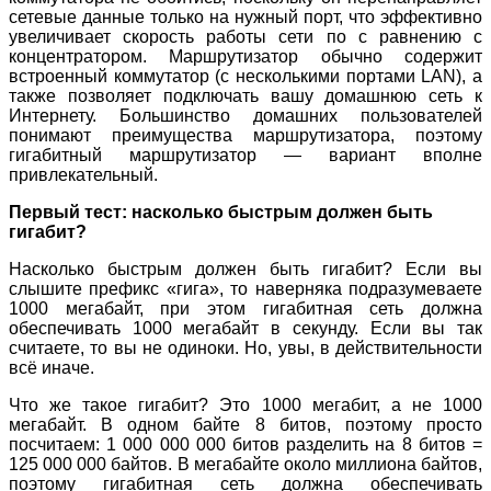
сетевые данные только на нужный порт, что эффективно
увеличивает скорость работы сети по с равнению с
концентратором. Маршрутизатор обычно содержит
встроенный коммутатор (с несколькими портами LAN), а
также позволяет подключать вашу домашнюю сеть к
Интернету. Большинство домашних пользователей
понимают преимущества маршрутизатора, поэтому
гигабитный маршрутизатор — вариант вполне
привлекательный.
Первый тест: насколько быстрым должен быть
гигабит?
Насколько быстрым должен быть гигабит? Если вы
слышите префикс «гига», то наверняка подразумеваете
1000 мегабайт, при этом гигабитная сеть должна
обеспечивать 1000 мегабайт в секунду. Если вы так
считаете, то вы не одиноки. Но, увы, в действительности
всё иначе.
Что же такое гигабит? Это 1000 мегабит, а не 1000
мегабайт. В одном байте 8 битов, поэтому просто
посчитаем: 1 000 000 000 битов разделить на 8 битов =
125 000 000 байтов. В мегабайте около миллиона байтов,
поэтому гигабитная сеть должна обеспечивать