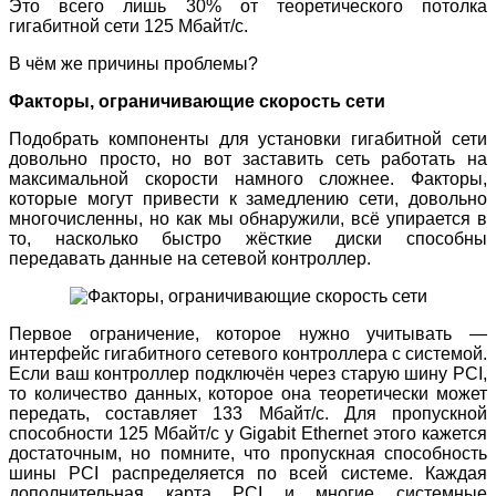
Это всего лишь 30% от теоретического потолка
гигабитной сети 125 Мбайт/с.
В чём же причины проблемы?
Факторы, ограничивающие скорость сети
Подобрать компоненты для установки гигабитной сети
довольно просто, но вот заставить сеть работать на
максимальной скорости намного сложнее. Факторы,
которые могут привести к замедлению сети, довольно
многочисленны, но как мы обнаружили, всё упирается в
то, насколько быстро жёсткие диски способны
передавать данные на сетевой контроллер.
Первое ограничение, которое нужно учитывать —
интерфейс гигабитного сетевого контроллера с системой.
Если ваш контроллер подключён через старую шину PCI,
то количество данных, которое она теоретически может
передать, составляет 133 Мбайт/с. Для пропускной
способности 125 Мбайт/с у Gigabit Ethernet этого кажется
достаточным, но помните, что пропускная способность
шины PCI распределяется по всей системе. Каждая
дополнительная карта PCI и многие системные