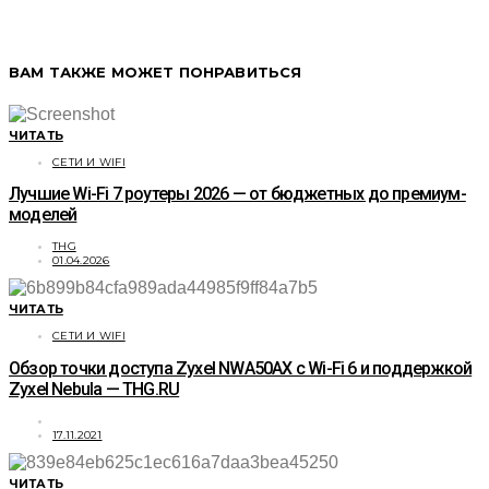
ВАМ ТАКЖЕ МОЖЕТ ПОНРАВИТЬСЯ
ЧИТАТЬ
СЕТИ И WIFI
Лучшие Wi-Fi 7 роутеры 2026 — от бюджетных до премиум-
моделей
THG
01.04.2026
ЧИТАТЬ
СЕТИ И WIFI
Обзор точки доступа Zyxel NWA50AX с Wi-Fi 6 и поддержкой
Zyxel Nebula — THG.RU
17.11.2021
ЧИТАТЬ