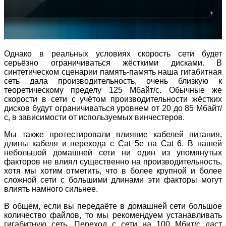
Однако в реальных условиях скорость сети будет
серьёзно ограничиваться жёсткими дисками. В
синтетическом сценарии память-память наша гигабитная
сеть дала производительность, очень близкую к
теоретическому пределу 125 Мбайт/с. Обычные же
скорости в сети с учётом производительности жёстких
дисков будут ограничиваться уровнем от 20 до 85 Мбайт/
с, в зависимости от используемых винчестеров.
Мы также протестировали влияние кабелей питания,
длины кабеля и перехода с Cat 5e на Cat 6. В нашей
небольшой домашней сети ни один из упомянутых
факторов не влиял существенно на производительность,
хотя мы хотим отметить, что в более крупной и более
сложной сети с большими длинами эти факторы могут
влиять намного сильнее.
В общем, если вы передаёте в домашней сети большое
количество файлов, то мы рекомендуем устанавливать
гигабитную сеть. Переход с сети на 100 Мбит/с даст