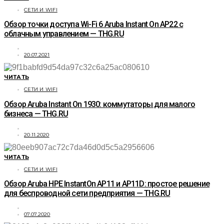
СЕТИ И WIFI
Обзор точки доступа Wi-Fi 6 Aruba Instant On AP22 с
облачным управлением — THG.RU
20.07.2021
ЧИТАТЬ
СЕТИ И WIFI
Обзор Aruba Instant On 1930: коммутаторы для малого
бизнеса — THG.RU
20.11.2020
ЧИТАТЬ
СЕТИ И WIFI
Обзор Aruba HPE InstantOn АР11 и AP11D: простое решение
для беспроводной сети предприятия — THG.RU
07.07.2020