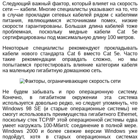
Следующий важный фактор, который влияет на скорость
сети — кабели. Многие специалисты указывают на то, что
в случае прокладки сетевых кабелей рядом с кабелями
питания, являющимися источниками помех, низкие
скорости гарантированы. Большая длина кабелей тоже
проблемная, поскольку медные кабели Cat 5e
сертифицированы под максимальную длину 100 метров.
Некоторые специалисты рекомендуют прокладывать
кабели нового стандарта Cat 6 вместо Cat 5e. Часто
такие рекомендации оправдать сложно, но мы
попытаемся протестировать влияние категории кабеля
на маленькую гигабитную домашнюю сеть.
Не будем забывать и про операционную систему.
Конечно, в гигабитном окружении эта система
используется довольно редко, но следует упомянуть, что
Windows 98 SE (и старые операционные системы) не
смогут использовать преимущества гигабитного Ethernet,
поскольку стек TCP/IP этой операционной системы едва
умеет нагружать 100-Мбит/с соединение в полной мере.
Windows 2000 и более свежие версии Windows уже
подойдут, хотя в старых операционных системах