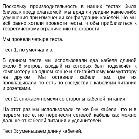
Поскольку производительность в наших тестах была
близка к предполагаемой, мы вряд ли увидим какие-либо
улучшения при изменении конфигурации кабелей. Но мы
всё равно хотели провести тесты, чтобы приблизиться к
теоретическому ограничению по скорости.
Мы провели четыре теста.
Тест 1: по умолчанию.
В данном тесте мы использовали два кабеля длиной
около 8 метров, каждый из которых был подключён к
компьютеру на одном конце и к гигабитному коммутатору
на другом. Мы оставили кабели там, где их
прокладывали, то есть по соседству с кабелями питания
и розетками.
Тест 2: снижаем помехи со стороны кабелей питания.
На этот раз мы использовали те же 8-м кабели, что и в
первом тесте, но перенесли сетевой кабель как можно
дальше от кабелей питания и удлинителей.
Тест 3: уменьшаем длину кабелей.