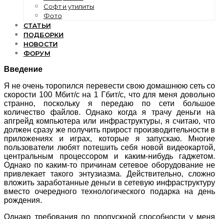
Софт и утилиты
Фото
СТАТЬИ
ПОДБОРКИ
НОВОСТИ
ФОРУМ
Введение
Я не очень торопился перевести свою домашнюю сеть со
скорости 100 Мбит/с на 1 Гбит/с, что для меня довольно
странно, поскольку я передаю по сети большое
количество файлов. Однако когда я трачу деньги на
апгрейд компьютера или инфраструктуры, я считаю, что
должен сразу же получить прирост производительности в
приложениях и играх, которые я запускаю. Многие
пользователи любят потешить себя новой видеокартой,
центральным процессором и каким-нибудь гаджетом.
Однако по каким-то причинам сетевое оборудование не
привлекает такого энтузиазма. Действительно, сложно
вложить заработанные деньги в сетевую инфраструктуру
вместо очередного технологического подарка на день
рождения.
Однако требования по пропускной способности у меня