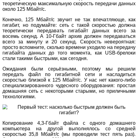
теоретическую максимальную скорость передачи данных
около 125 Мбайт/с.
Конечно, 125 Мбайт/с звучит не так впечатляюще, как
гигабит, но подумайте: сеть с такой скоростью должна
теоретически передавать гигабайт данных всего за
восемь секунд. А 10-Гбайт архив должен передаваться
всего за минуту и 20 секунд. Скорость невероятная:
просто вспомните, сколько времени уходило на передачу
гигабайта данных до того момента, как USB-брелоки
стали такими быстрыми, как сегодня.
Ожидания были серьёзными, поэтому мы решили
передать файл по гигабитной сети и насладиться
скоростью близкой к 125 Мбайт/с. У нас нет какого-либо
специализированного чудесного оборудования: простая
домашняя сеть с некоторыми старыми, но приличными
технологиями.
Копирование 4,3-Гбайт файла с одного домашнего
компьютера на другой выполнялось со средней
скоростью 35,8 Мбайт/с (мы проводили тест пять раз).