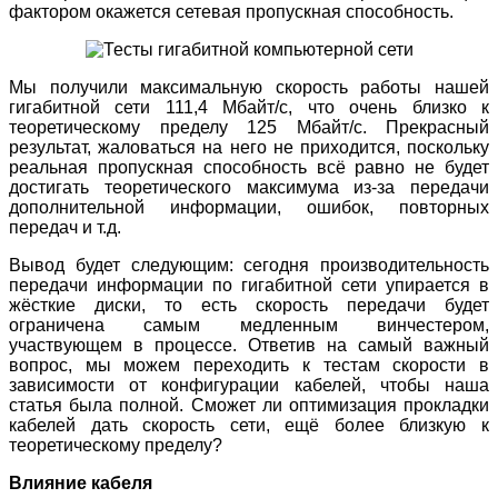
фактором окажется сетевая пропускная способность.
Мы получили максимальную скорость работы нашей
гигабитной сети 111,4 Мбайт/с, что очень близко к
теоретическому пределу 125 Мбайт/с. Прекрасный
результат, жаловаться на него не приходится, поскольку
реальная пропускная способность всё равно не будет
достигать теоретического максимума из-за передачи
дополнительной информации, ошибок, повторных
передач и т.д.
Вывод будет следующим: сегодня производительность
передачи информации по гигабитной сети упирается в
жёсткие диски, то есть скорость передачи будет
ограничена самым медленным винчестером,
участвующем в процессе. Ответив на самый важный
вопрос, мы можем переходить к тестам скорости в
зависимости от конфигурации кабелей, чтобы наша
статья была полной. Сможет ли оптимизация прокладки
кабелей дать скорость сети, ещё более близкую к
теоретическому пределу?
Влияние кабеля