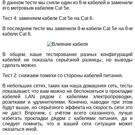
В данном тесте мы сняли один из 8-м кабелей и заменили
его метровым кабелем Cat 5e.
Тест 4: заменяем кабели Cat 5e на Cat 6.
В последнем тесте мы заменили 8-м кабели Cat 5e на 8-м
кабели Cat 6.
В общем, наше тестирование разных конфигураций
кабелей не показала серьёзной разницы, но выводы
сделать можно.
Тест 2: снижаем помехи со стороны кабелей питания.
В небольших сетях, таких как наша домашняя сеть, тесты
показывают, что вам можно не беспокоиться о прокладке
кабелей LAN рядом с кабелями электропроводки,
розетками и удлинителями. Конечно, наводки при этом
будут выше, но серьёзного эффекта на скорость сети это
не даст. Впрочем, с учётом всего сказанного, лучше
избегать прокладки рядом с кабелями питания, да и
следует помнить, что в вашей сети ситуация может
оказаться иной.