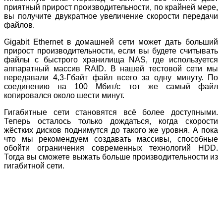
приятный прирост производительности, по крайней мере,
вы получите двукратное увеличение скорости передачи
файлов.
Gigabit Ethernet в домашней сети может дать больший
прирост производительности, если вы будете считывать
файлы с быстрого хранилища NAS, где используется
аппаратный массив RAID. В нашей тестовой сети мы
передавали 4,3-Гбайт файл всего за одну минуту. По
соединению на 100 Мбит/с тот же самый файл
копировался около шести минут.
Гигабитные сети становятся всё более доступными.
Теперь осталось только дождаться, когда скорости
жёстких дисков поднимутся до такого же уровня. А пока
что мы рекомендуем создавать массивы, способные
обойти ограничения современных технологий HDD.
Тогда вы сможете выжать больше производительности из
гигабитной сети.