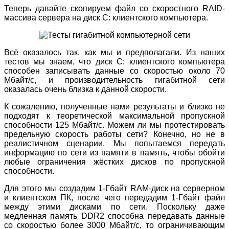
Теперь давайте скопируем файл со скоростного RAID-
массива сервера на диск C: клиентского компьютера.
Всё оказалось так, как мы и предполагали. Из наших
тестов мы знаем, что диск C: клиентского компьютера
способен записывать данные со скоростью около 70
Мбайт/с, и производительность гигабитной сети
оказалась очень близка к данной скорости.
К сожалению, полученные нами результаты и близко не
подходят к теоретической максимальной пропускной
способности 125 Мбайт/с. Можем ли мы протестировать
предельную скорость работы сети? Конечно, но не в
реалистичном сценарии. Мы попытаемся передать
информацию по сети из памяти в память, чтобы обойти
любые ограничения жёстких дисков по пропускной
способности.
Для этого мы создадим 1-Гбайт RAM-диск на серверном
и клиентском ПК, после чего передадим 1-Гбайт файл
между этими дисками по сети. Поскольку даже
медленная память DDR2 способна передавать данные
со скоростью более 3000 Мбайт/с, то ограничивающим