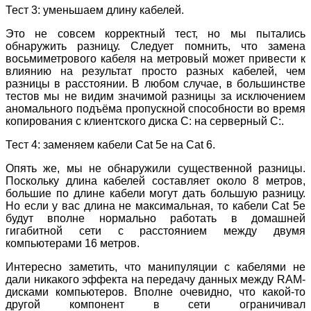
Тест 3: уменьшаем длину кабелей.
Это не совсем корректный тест, но мы пытались
обнаружить разницу. Следует помнить, что замена
восьмиметрового кабеля на метровый может привести к
влиянию на результат просто разных кабелей, чем
разницы в расстоянии. В любом случае, в большинстве
тестов мы не видим значимой разницы за исключением
аномального подъёма пропускной способности во время
копирования с клиентского диска C: на серверный C:.
Тест 4: заменяем кабели Cat 5e на Cat 6.
Опять же, мы не обнаружили существенной разницы.
Поскольку длина кабелей составляет около 8 метров,
большие по длине кабели могут дать большую разницу.
Но если у вас длина не максимальная, то кабели Cat 5e
будут вполне нормально работать в домашней
гигабитной сети с расстоянием между двумя
компьютерами 16 метров.
Интересно заметить, что манипуляции с кабелями не
дали никакого эффекта на передачу данных между RAM-
дисками компьютеров. Вполне очевидно, что какой-то
другой компонент в сети ограничивал