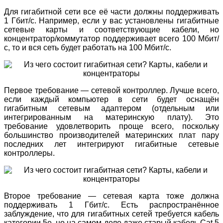
Для гигабитной сети все её части должны поддерживать
1 Гбит/с. Например, если у вас установлены гигабитные
сетевые карты и соответствующие кабели, но
концентратор/коммутатор поддерживает всего 100 Мбит/
с, то и вся сеть будет работать на 100 Мбит/с.
Первое требование — сетевой контроллер. Лучше всего,
если каждый компьютер в сети будет оснащён
гигабитным сетевым адаптером (отдельным или
интегрированным на материнскую плату). Это
требование удовлетворить проще всего, поскольку
большинство производителей материнских плат пару
последних лет интегрируют гигабитные сетевые
контроллеры.
Второе требование — сетевая карта тоже должна
поддерживать 1 Гбит/с. Есть распространённое
заблуждение, что для гигабитных сетей требуется кабель
категории 5e, но на самом деле даже старый кабель Cat 5