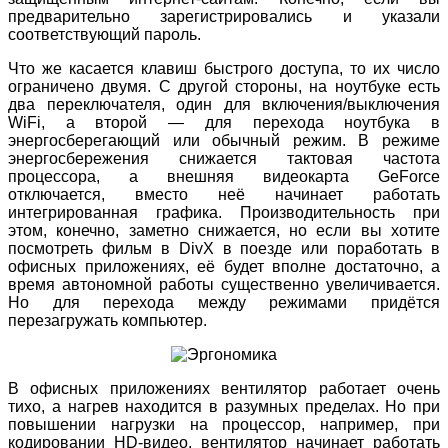
предварительно зарегистрировались и указали
соответствующий пароль.
Что же касается клавиш быстрого доступа, то их число
ограничено двумя. С другой стороны, на ноутбуке есть
два переключателя, один для включения/выключения
WiFi, а второй — для перехода ноутбука в
энергосберегающий или обычный режим. В режиме
энергосбережения снижается тактовая частота
процессора, а внешняя видеокарта GeForce
отключается, вместо неё начинает работать
интегрированная графика. Производительность при
этом, конечно, заметно снижается, но если вы хотите
посмотреть фильм в DivX в поезде или поработать в
офисных приложениях, её будет вполне достаточно, а
время автономной работы существенно увеличивается.
Но для перехода между режимами придётся
перезагружать компьютер.
В офисных приложениях вентилятор работает очень
тихо, а нагрев находится в разумных пределах. Но при
повышении нагрузки на процессор, например, при
кодировании HD-видео, вентилятор начинает работать