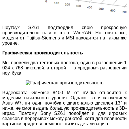
Ноутбук SZ61 подтвердил свою прекрасную
производительность и в тесте WinRAR. Но, опять же,
модели от Fujitsu-Siemens и MSI находятся на таком же
уровне.
Графическая производительность
Мы провели два тестовых прогона, один в разрешении 1
024 x 768 пикселей, а второй — в «родном» разрешении
ноутбука.
Видеокарта GeForce 8400 M от nVidia относится к
моделям начального уровня. Однако, за исключением
Asus W7, ни один ноутбук с диагональю дисплея 13″ и
ниже, не смог выдать большую производительность в 3D-
играх. Поэтому Sony SZ61 подойдёт и для игровых
сеансов в перерывах между работой, хотя для плавности
картинки придётся немного снизить детализацию.