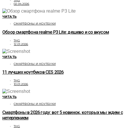
THG
02.04.2026
ЧИТАТЬ
СМАРТФОНЫ И НОУТБУКИ
Обзор смартфона realme P3 Lite: дешево и со вкусом
THG
12.01.2026
ЧИТАТЬ
СМАРТФОНЫ И НОУТБУКИ
11 лучших ноутбуков CES 2026
THG
10.01.2026
ЧИТАТЬ
СМАРТФОНЫ И НОУТБУКИ
Смартфоны в 2026 году: вот 5 новинок, которых мы ждем с
нетерпением
THG