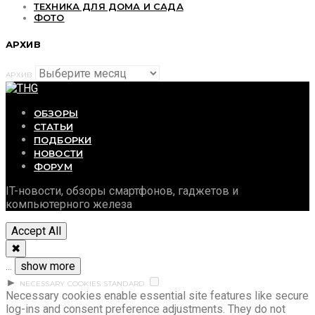
ТЕХНИКА ДЛЯ ДОМА И САДА
ФОТО
АРХИВ
АРХИВ
ОБЗОРЫ
СТАТЬИ
ПОДБОРКИ
НОВОСТИ
ФОРУМ
IT-новости, обзоры смартфонов, гаджетов и
компьютерного железа
Accept All
✖
...
show more
►
NECESSARY COOKIES
STANDARD
Necessary cookies enable essential site features like secure
log-ins and consent preference adjustments. They do not