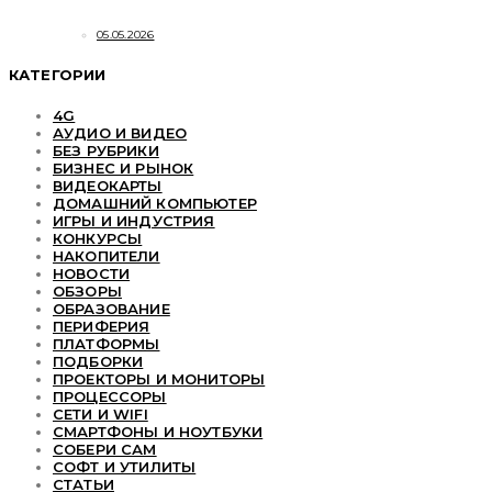
05.05.2026
КАТЕГОРИИ
4G
АУДИО И ВИДЕО
БЕЗ РУБРИКИ
БИЗНЕС И РЫНОК
ВИДЕОКАРТЫ
ДОМАШНИЙ КОМПЬЮТЕР
ИГРЫ И ИНДУСТРИЯ
КОНКУРСЫ
НАКОПИТЕЛИ
НОВОСТИ
ОБЗОРЫ
ОБРАЗОВАНИЕ
ПЕРИФЕРИЯ
ПЛАТФОРМЫ
ПОДБОРКИ
ПРОЕКТОРЫ И МОНИТОРЫ
ПРОЦЕССОРЫ
СЕТИ И WIFI
СМАРТФОНЫ И НОУТБУКИ
СОБЕРИ САМ
СОФТ И УТИЛИТЫ
СТАТЬИ