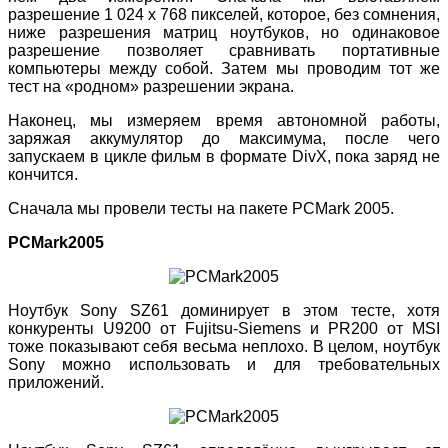
разрешение 1 024 x 768 пикселей, которое, без сомнения,
ниже разрешения матриц ноутбуков, но одинаковое
разрешение позволяет сравнивать портативные
компьютеры между собой. Затем мы проводим тот же
тест на «родном» разрешении экрана.
Наконец, мы измеряем время автономной работы,
заряжая аккумулятор до максимума, после чего
запускаем в цикле фильм в формате DivX, пока заряд не
кончится.
Сначала мы провели тесты на пакете PCMark 2005.
PCMark2005
Ноутбук Sony SZ61 доминирует в этом тесте, хотя
конкуренты U9200 от Fujitsu-Siemens и PR200 от MSI
тоже показывают себя весьма неплохо. В целом, ноутбук
Sony можно использовать и для требовательных
приложений.