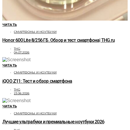
ЧИТАТЬ
СМАРТФОНЫ И НОУТБУКИ
Honor 600 Lite 8/256 ГБ. Обзор и тест смартфона| THG.ru
THG
04.07.2026
ЧИТАТЬ
СМАРТФОНЫ И НОУТБУКИ
iQOO Z11: Тест и обзор смартфона
THG
23.06.2026
ЧИТАТЬ
СМАРТФОНЫ И НОУТБУКИ
Лучшие ультрабуки и премиальные ноутбуки 2026