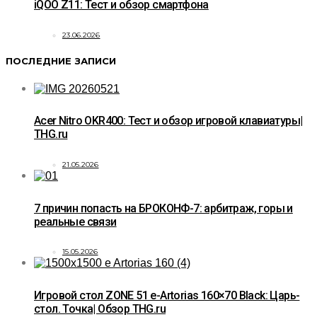
iQOO Z11: Тест и обзор смартфона
23.06.2026
ПОСЛЕДНИЕ ЗАПИСИ
Acer Nitro OKR400: Тест и обзор игровой клавиатуры|
THG.ru
21.05.2026
7 причин попасть на БРОКОНФ-7: арбитраж, горы и
реальные связи
15.05.2026
Игровой стол ZONE 51 e-Artorias 160×70 Black: Царь-
стол. Точка| Обзор THG.ru