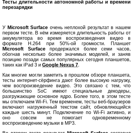
Тесты длительности автономной работы и времени
перезарядки
У
Microsoft Surface
очень неплохой результат в нашем
первом тесте. В нём измеряется длительность работы от
аккумулятора во время воспроизведения видео в
формате H.264 при 50%-ой громкости. Планшет
Microsoft Surface
продержался более семи часов,
обогнав несколько более значимых моделей, и заняв
позицию позади самых популярных сегодня планшетов,
таких как iPad 3 и
Google Nexus 7
.
Как многие могли заметить в прошлом обзоре планшета,
тесты интернет-сёрфинга дают более высокую нагрузку,
чем воспроизведение видео. Это связано с тем, что
большинство SoC имеют специальные декодеры,
разгружающие основное ядро. Более того, в этом тесте
мы отключаем Wi-Fi. Тем временем, тесты веб-браузеров
включают нагруженный текстом сайт, обновляющийся
каждые шесть минут. Подключение по Wi-Fi активно, и
оно совсем не помогает одновременному
воспроизведению музыки в MP3.