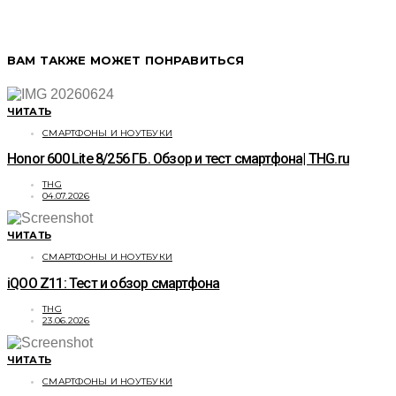
ВАМ ТАКЖЕ МОЖЕТ ПОНРАВИТЬСЯ
ЧИТАТЬ
СМАРТФОНЫ И НОУТБУКИ
Honor 600 Lite 8/256 ГБ. Обзор и тест смартфона| THG.ru
THG
04.07.2026
ЧИТАТЬ
СМАРТФОНЫ И НОУТБУКИ
iQOO Z11: Тест и обзор смартфона
THG
23.06.2026
ЧИТАТЬ
СМАРТФОНЫ И НОУТБУКИ