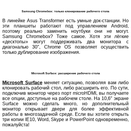
Samsung Chromebox: только клонирование рабочего стола
В линейке Asus Transformer есть умные док-станции. Но
эти планшеты работают под управлением Android,
поэтому реально заменить ноутбуки они не могут.
Samsung Chromebox? Тоже самое. Хотя эти лёгкие
«десктопы» могут поддерживать два монитора с
диагональю 30″, Chrome OS позволяет осуществить
только дублирование изображения.
Microsoft Surface: расширение рабочего стола
Microsoft Surface
меняет ситуацию, позволяя вам либо
клонировать рабочий стол, либо расширить его. По сути,
подключив монитор через порт microHDMI, вы получаете
все опции, доступные на рабочем столе. На 10,6″ экране
Surface можно сделать много, но дополнительный
монитор открывает двери для более эффективной
работы в многозадачной среде. Если вы хотите открыть
три копии IE10, Word, Skype и PowerPoint одновременно,
пожалуйста!