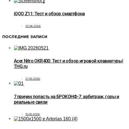
5
iQOO Z11: Тест и обзор смартфона
23.06.2026
ПОСЛЕДНИЕ ЗАПИСИ
Acer Nitro OKR400: Тест и обзор игровой клавиатуры|
THG.ru
21.05.2026
7 причин попасть на БРОКОНФ-7: арбитраж, горы и
реальные связи
15.05.2026