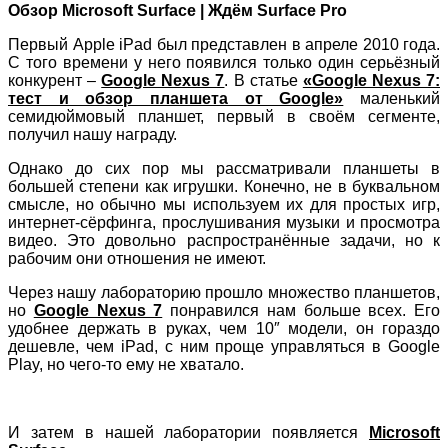
Обзор Microsoft Surface | Ждём Surface Pro
Первый Apple iPad был представлен в апреле 2010 года.
С того времени у него появился только один серьёзный
конкурент –
Google Nexus 7
. В статье
«Google Nexus 7:
тест и обзор планшета от Google»
маленький
семидюймовый планшет, первый в своём сегменте,
получил нашу награду.
Однако до сих пор мы рассматривали планшеты в
большей степени как игрушки. Конечно, не в буквальном
смысле, но обычно мы используем их для простых игр,
интернет-сёрфинга, прослушивания музыки и просмотра
видео. Это довольно распространённые задачи, но к
рабочим они отношения не имеют.
Через нашу лабораторию прошло множество планшетов,
но
Google Nexus 7
понравился нам больше всех. Его
удобнее держать в руках, чем 10″ модели, он гораздо
дешевле, чем iPad, с ним проще управляться в Google
Play, но чего-то ему не хватало.
И затем в нашей лаборатории появляется
Microsoft