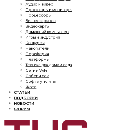
Аудио и видео
Проекторы и мониторы
Процессоры
Бизнес и рынок
Видеокарты
Домашний компьютер
Игры и индустрия
Конкурсы
Накопители
Периферия
Платформы
Техника для дома и сада
Сети и WiFi
Собери сам
Софт и утилиты
Фото
СТАТЬИ
ПОДБОРКИ
НОВОСТИ
ФОРУМ