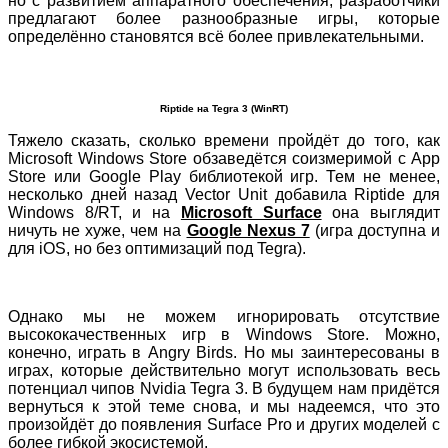
но с развитием аппаратного обеспечения, разработчики
предлагают более разнообразные игры, которые
определённо становятся всё более привлекательными.
Riptide на Tegra 3 (WinRT)
Тяжело сказать, сколько времени пройдёт до того, как
Microsoft Windows Store обзаведётся соизмеримой с App
Store или Google Play библиотекой игр. Тем не менее,
несколько дней назад Vector Unit добавила Riptide для
Windows 8/RT, и на
Microsoft Surface
она выглядит
ничуть не хуже, чем на
Google Nexus 7
(игра доступна и
для iOS, но без оптимизаций под Tegra).
Однако мы не можем игнорировать отсутствие
высококачественных игр в Windows Store. Можно,
конечно, играть в Angry Birds. Но мы заинтересованы в
играх, которые действительно могут использовать весь
потенциал чипов Nvidia Tegra 3. В будущем нам придётся
вернуться к этой теме снова, и мы надеемся, что это
произойдёт до появления Surface Pro и других моделей с
более гибкой экосистемой.