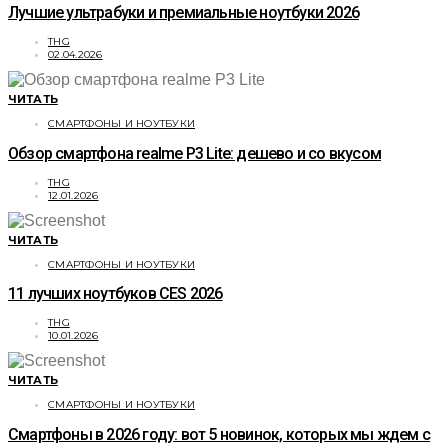
Лучшие ультрабуки и премиальные ноутбуки 2026
THG
02.04.2026
ЧИТАТЬ
СМАРТФОНЫ И НОУТБУКИ
Обзор смартфона realme P3 Lite: дешево и со вкусом
THG
12.01.2026
ЧИТАТЬ
СМАРТФОНЫ И НОУТБУКИ
11 лучших ноутбуков CES 2026
THG
10.01.2026
ЧИТАТЬ
СМАРТФОНЫ И НОУТБУКИ
Смартфоны в 2026 году: вот 5 новинок, которых мы ждем с