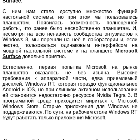
Surface
.
С ним нам стало доступно множество функций
настольной системы, но при этом мы пользовались
планшетом. Появилась возможность полноценной
работы, что ранее было несвойственно планшетам. И,
несмотря на всю ненависть сообщества энтузиастов к
Windows 8, мы перешли на неё в лаборатории и, если
честно, пользоваться одинаковым интерфейсом на
мощной настольной системе и на планшете
Microsoft
Surface
довольно приятно.
Естественно, первая попытка Microsoft на рынке
планшетов оказалось не без изъяна. Высокие
требования к аппаратной части, едва приемлемый
дисплей, Windows RT, которая гораздо функциональнее
Android и iOS, но при слишком активном использовании
ей становится недостаточно ресурсов Nvidia Tegra 3. В
программной среде приходится мириться с Microsoft
Windows Store. Старые приложения для Windows не
поддерживаются. По сути, на рабочем столе Windows RT
будут работать только приложения Microsoft.