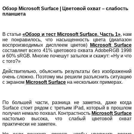
Обзор Microsoft Surface | Цветовой охват – слабость
планшета
В статье
«Обзор и тест Microsoft Surface. Часть 1»
, нам
не понравилось, что насыщенность цвета (диапазон
воспроизводимых дисплеем цветов)
Microsoft Surface
составляет всего 41% цветового охвата AdobeRGB 1998
и 60% sRGB. Многие почешут затылок и скажут: «Ну и что
с того?»
Действительно, объяснить результаты без изображений
очень сложно. Поэтому мы решили разъяснить ситуацию
с экраном
Microsoft Surface
на нескольких примерах.
По большей части, разница не заметна, даже когда
Surface стоит рядом с третьим iPad, который в прошлом
получил немало похвал. Контрастность
Microsoft Surface
настолько высока, что слабый цветовой охват
практически не заметен.