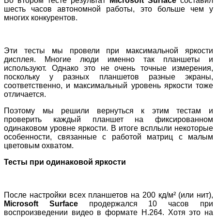
Во втором тесте результат
Microsoft Surface
составил
шесть часов автономной работы, это больше чем у
многих конкурентов.
Эти тесты мы провели при максимальной яркости
дисплея. Многие люди именно так планшеты и
используют. Однако это не очень точные измерения,
поскольку у разных планшетов разные экраны,
соответственно, и максимальный уровень яркости тоже
отличается.
Поэтому мы решили вернуться к этим тестам и
проверить каждый планшет на фиксированном
одинаковом уровне яркости. В итоге всплыли некоторые
особенности, связанные с работой матриц с малым
цветовым охватом.
Тесты при одинаковой яркости
После настройки всех планшетов на 200 кд/м² (или нит),
Microsoft Surface
продержался 10 часов при
воспроизведении видео в формате H.264. Хотя это на