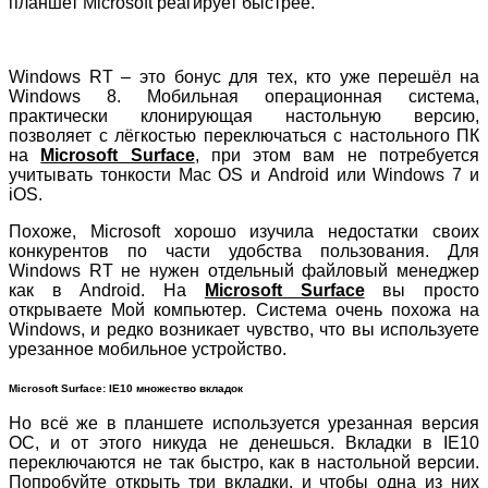
планшет Microsoft реагирует быстрее.
Windows RT – это бонус для тех, кто уже перешёл на
Windows 8. Мобильная операционная система,
практически клонирующая настольную версию,
позволяет с лёгкостью переключаться с настольного ПК
на
Microsoft Surface
, при этом вам не потребуется
учитывать тонкости Mac OS и Android или Windows 7 и
iOS.
Похоже, Microsoft хорошо изучила недостатки своих
конкурентов по части удобства пользования. Для
Windows RT не нужен отдельный файловый менеджер
как в Android. На
Microsoft Surface
вы просто
открываете Мой компьютер. Система очень похожа на
Windows, и редко возникает чувство, что вы используете
урезанное мобильное устройство.
Microsoft Surface: IE10 множество вкладок
Но всё же в планшете используется урезанная версия
ОС, и от этого никуда не денешься. Вкладки в IE10
переключаются не так быстро, как в настольной версии.
Попробуйте открыть три вкладки, и чтобы одна из них