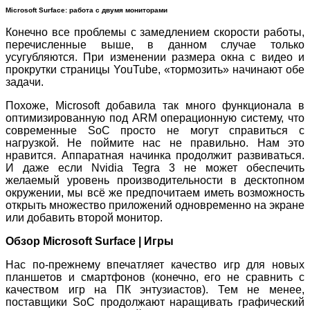
Microsoft Surface: работа с двумя мониторами
Конечно все проблемы с замедлением скорости работы,
перечисленные выше, в данном случае только
усугубляются. При изменении размера окна с видео и
прокрутки страницы YouTube, «тормозить» начинают обе
задачи.
Похоже, Microsoft добавила так много функционала в
оптимизированную под ARM операционную систему, что
современные SoC просто не могут справиться с
нагрузкой. Не поймите нас не правильно. Нам это
нравится. Аппаратная начинка продолжит развиваться.
И даже если Nvidia Tegra 3 не может обеспечить
желаемый уровень производительности в десктопном
окружении, мы всё же предпочитаем иметь возможность
открыть множество приложений одновременно на экране
или добавить второй монитор.
Обзор Microsoft Surface | Игры
Нас по-прежнему впечатляет качество игр для новых
планшетов и смартфонов (конечно, его не сравнить с
качеством игр на ПК энтузиастов). Тем не менее,
поставщики SoC продолжают наращивать графический