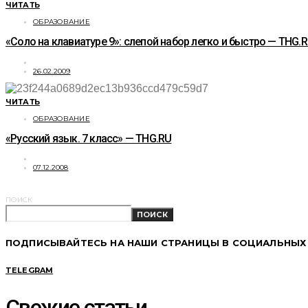
ЧИТАТЬ
ОБРАЗОВАНИЕ
«Соло на клавиатуре 9»: слепой набор легко и быстро — THG.
26.02.2009
ЧИТАТЬ
ОБРАЗОВАНИЕ
«Русский язык. 7 класс» — THG.RU
07.12.2008
ПОИСК
ПОИСК
ПОДПИСЫВАЙТЕСЬ НА НАШИ СТРАНИЦЫ В СОЦИАЛЬНЫХ
TELEGRAM
Свежие статьи