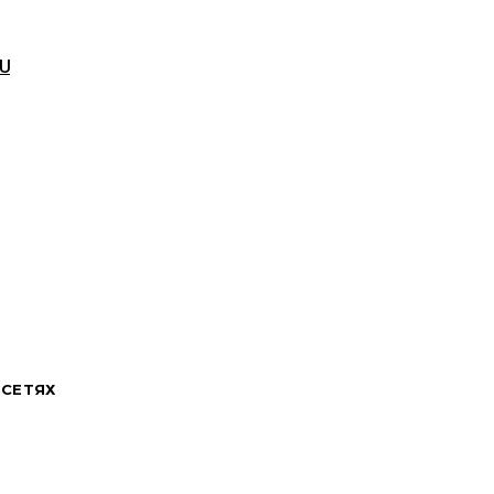
RU
 СЕТЯХ