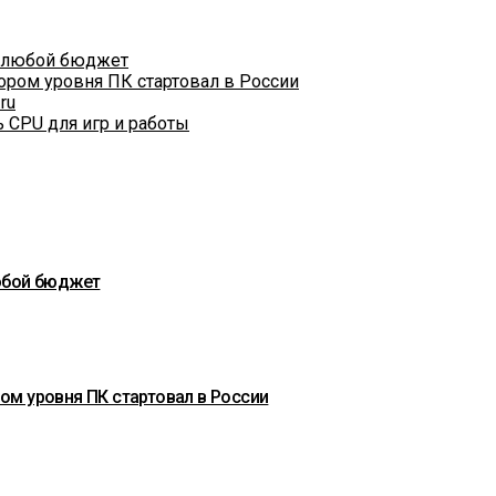
а любой бюджет
ором уровня ПК стартовал в России
ru
ь CPU для игр и работы
любой бюджет
ом уровня ПК стартовал в России