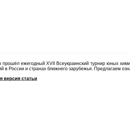
ы прошёл ежегодный XVII Всеукраинский турнир юных хим
й в России и странах ближнего зарубежья. Предлагаем озн
я версия статьи