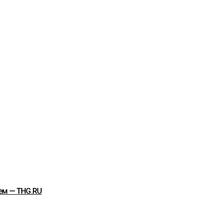
ем — THG.RU