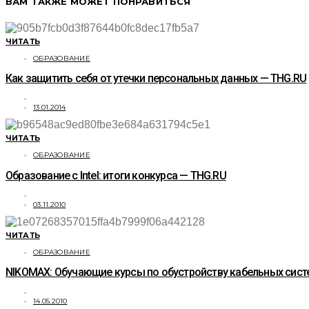
ВАМ ТАКЖЕ МОЖЕТ ПОНРАВИТЬСЯ
ЧИТАТЬ
ОБРАЗОВАНИЕ
Как защитить себя от утечки персональных данных — THG.RU
13.01.2014
ЧИТАТЬ
ОБРАЗОВАНИЕ
Образование с Intel: итоги конкурса — THG.RU
03.11.2010
ЧИТАТЬ
ОБРАЗОВАНИЕ
NIKOMAX: Обучающие курсы по обустройству кабельных сист
14.05.2010