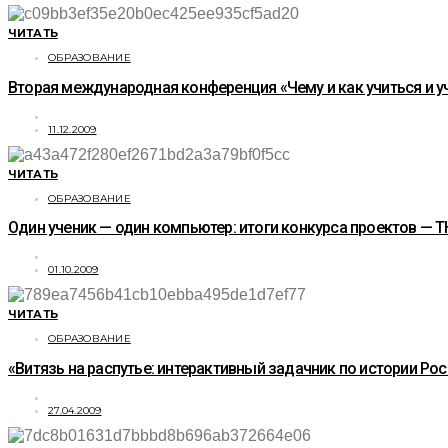
ЧИТАТЬ
ОБРАЗОВАНИЕ
Вторая международная конференция «Чему и как учиться и уч
11.12.2009
ЧИТАТЬ
ОБРАЗОВАНИЕ
Один ученик — один компьютер: итоги конкурса проектов — 
01.10.2009
ЧИТАТЬ
ОБРАЗОВАНИЕ
«Витязь на распутье: интерактивный задачник по истории Рос
27.04.2009